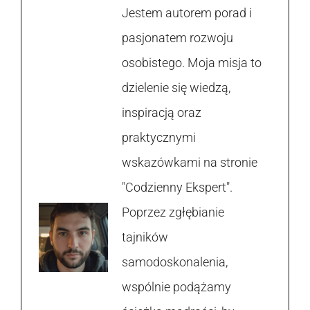
Jestem autorem porad i
pasjonatem rozwoju
osobistego. Moja misja to
dzielenie się wiedzą,
inspiracją oraz
praktycznymi
wskazówkami na stronie
"Codzienny Ekspert".
Poprzez zgłębianie
tajników
samodoskonalenia,
wspólnie podążamy