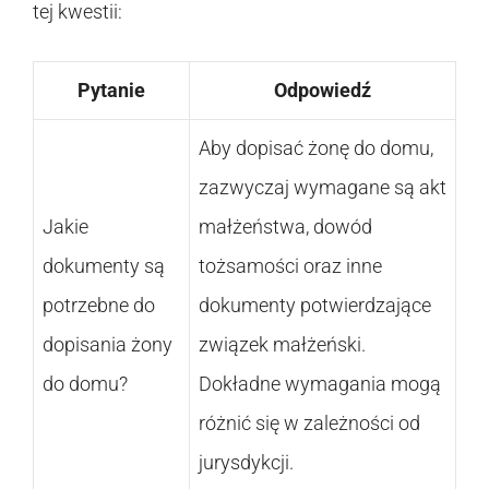
tej kwestii:
Pytanie
Odpowiedź
Aby dopisać żonę do domu,
zazwyczaj wymagane są akt
Jakie
małżeństwa, dowód
dokumenty są
tożsamości oraz inne
potrzebne do
dokumenty potwierdzające
dopisania żony
związek małżeński.
do domu?
Dokładne wymagania mogą
różnić się w zależności od
jurysdykcji.