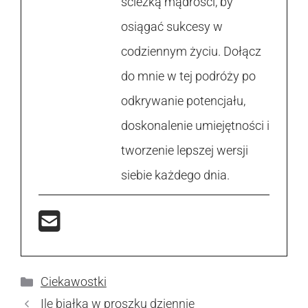
ścieżką mądrości, by
osiągać sukcesy w
codziennym życiu. Dołącz
do mnie w tej podróży po
odkrywanie potencjału,
doskonalenie umiejętności i
tworzenie lepszej wersji
siebie każdego dnia.
Kategorie
Ciekawostki
Ile białka w proszku dziennie