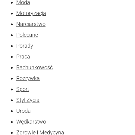
Moda
Motoryzacja
Narciarstwo
Polecane
Porady
Praca
Rachunkowość
Rozrywka
Sport
Styl Zycia
Uroda
Wędkarstwo
Zdrowie I Medycyna