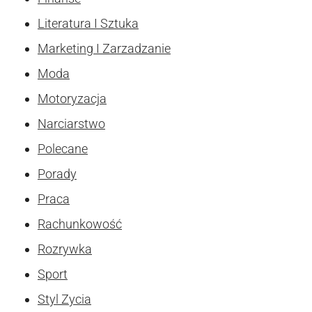
Literatura I Sztuka
Marketing I Zarzadzanie
Moda
Motoryzacja
Narciarstwo
Polecane
Porady
Praca
Rachunkowość
Rozrywka
Sport
Styl Zycia