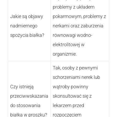
problemy z układem
Jakie są objawy
pokarmowym, problemy z
nadmiernego
nerkami oraz zaburzenia
spożycia białka?
równowagi wodno-
elektrolitowej w
organizmie.
Tak, osoby z pewnymi
schorzeniami nerek lub
Czy istnieją
wątroby powinny
przeciwwskazania
skonsultować się z
do stosowania
lekarzem przed
białka w proszku?
rozpoczęciem