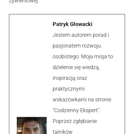
żywieniowej.
Patryk Głowacki
Jestem autorem porad i
pasjonatem rozwoju
osobistego. Moja misja to
dzielenie się wiedzą,
inspiracją oraz
praktycznymi
wskazówkami na stronie
"Codzienny Ekspert".
Poprzez zgłębianie
tajników