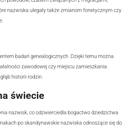
óre nazwiska ulegały także zmianom fonetycznym czy
e.
ementem badań genealogicznych. Dzięki temu można
działalności zawodowej czy miejscu zamieszkania.
łąb historii rodzin.
a świecie
nia nazwisk, co odzwierciedla bogactwo dziedzictwa
 znakach po skandynawskie nazwiska odnoszące się do