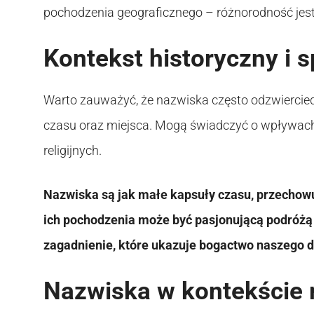
pochodzenia geograficznego – różnorodność jest 
Kontekst historyczny i 
Warto zauważyć, że nazwiska często odzwierciedl
czasu oraz miejsca. Mogą świadczyć o wpływach
religijnych.
Nazwiska są jak małe kapsuły czasu, przechowują
ich pochodzenia może być pasjonującą podróżą w
zagadnienie, które ukazuje bogactwo naszego d
Nazwiska w kontekście 