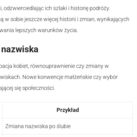
odzwierciedlając ich szlaki i historię podróży.
ą w sobie jeszcze więcej historii i zmian, wynikających
iwania lepszych warunków życia.
 nazwiska
pacja kobiet, równouprawnienie czy zmiany w
nazwiskach. Nowe konwencje małżeńskie czy wybór
ącej się społeczności.
Przykład
Zmiana nazwiska po ślubie