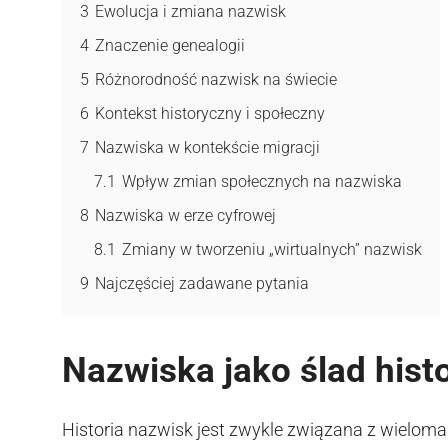
3
Ewolucja i zmiana nazwisk
4
Znaczenie genealogii
5
Różnorodność nazwisk na świecie
6
Kontekst historyczny i społeczny
7
Nazwiska w kontekście migracji
7.1
Wpływ zmian społecznych na nazwiska
8
Nazwiska w erze cyfrowej
8.1
Zmiany w tworzeniu „wirtualnych” nazwisk
9
Najczęściej zadawane pytania
Nazwiska jako ślad histo
Historia nazwisk jest zwykle związana z wieloma