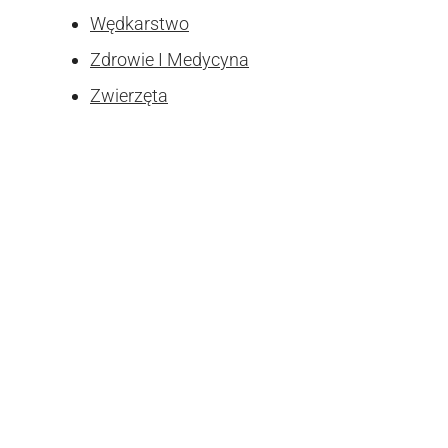
Wędkarstwo
Zdrowie I Medycyna
Zwierzęta