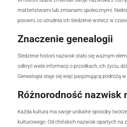
małżeństwami lub zmianami społecznymi. Niekt
pisowni, co utrudnia ich śledzenie wstecz w czasi
Znaczenie genealogii
Śledzenie historii nazwisk stało się ważnym el
odkryć wiele informacji o przodkach, ich życiu, 
Genealogia staje się więc pasjonującą podróżą w g
Różnorodność nazwisk n
Każda kultura ma swoje unikalne sposoby tworze
kulturowego. Od chińskich nazwisk opartych na