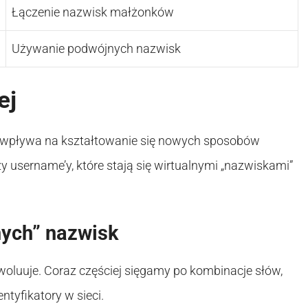
Łączenie nazwisk małżonków
Używanie podwójnych nazwisk
ej
e wpływa na kształtowanie się nowych sposobów
zy username’y, które stają się wirtualnymi „nazwiskami”
nych” nazwisk
oluuje. Coraz częściej sięgamy po kombinacje słów,
ntyfikatory w sieci.