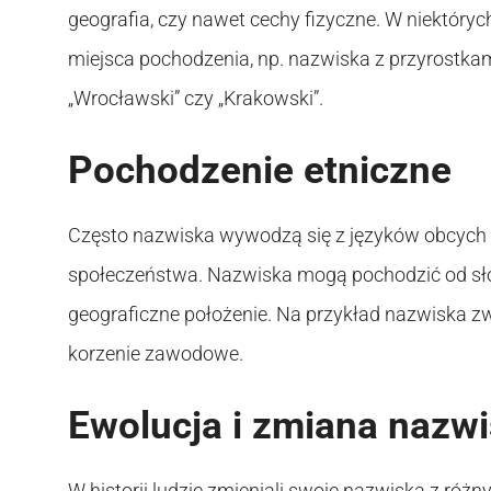
geografia, czy nawet cechy fizyczne. W niektór
miejsca pochodzenia, np. nazwiska z przyrostka
„Wrocławski” czy „Krakowski”.
Pochodzenie etniczne
Często nazwiska wywodzą się z języków obcych l
społeczeństwa. Nazwiska mogą pochodzić od sł
geograficzne położenie. Na przykład nazwiska zw
korzenie zawodowe.
Ewolucja i zmiana nazw
W historii ludzie zmieniali swoje nazwiska z ró