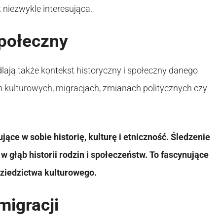
niezwykle interesująca.
społeczny
ają także kontekst historyczny i społeczny danego
 kulturowych, migracjach, zmianach politycznych czy
ce w sobie historię, kulturę i etniczność. Śledzenie
 głąb historii rodzin i społeczeństw. To fascynujące
ziedzictwa kulturowego.
migracji