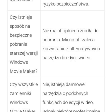
ryzyko bezpieczeństwa.
Czy istnieje
sposób na
Nie ma oficjalnego źródła do
bezpieczne
pobrania. Microsoft zaleca
pobranie
korzystanie z alternatywnych
starszej wersji
narzędzi do edycji wideo.
Windows
Movie Maker?
Czy wszystkie
Nie, istnieją darmowe
zamienniki
narzędzia o podobnych
Windows
funkcjach do edycji wideo,
Movie Maker
jednak niektóre profesjonalne