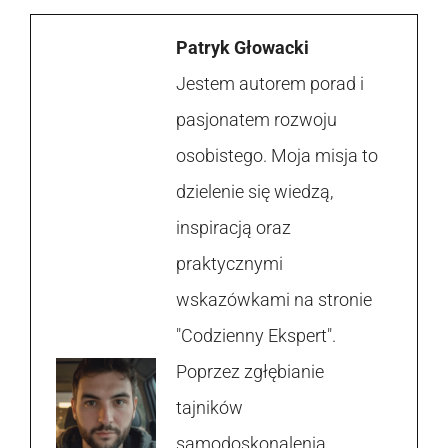
Patryk Głowacki
Jestem autorem porad i
pasjonatem rozwoju
osobistego. Moja misja to
dzielenie się wiedzą,
inspiracją oraz
praktycznymi
wskazówkami na stronie
"Codzienny Ekspert".
Poprzez zgłębianie
tajników
samodoskonalenia,