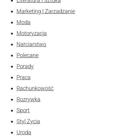
Literatura I Sztuka
Marketing I Zarzadzanie
Moda
Motoryzacja
Narciarstwo
Polecane
Porady
Praca
Rachunkowość
Rozrywka
Sport
Styl Zycia
Uroda