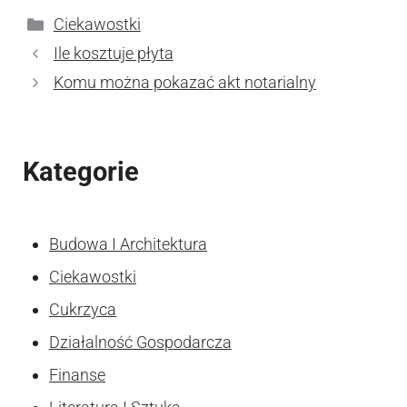
Kategorie
Ciekawostki
Ile kosztuje płyta
Komu można pokazać akt notarialny
Kategorie
Budowa I Architektura
Ciekawostki
Cukrzyca
Działalność Gospodarcza
Finanse