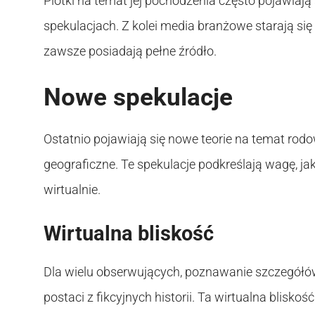
Plotki na temat jej pochodzenia często pojawiają 
spekulacjach. Z kolei media branżowe starają się
zawsze posiadają pełne źródło.
Nowe spekulacje
Ostatnio pojawiają się nowe teorie na temat rodo
geograficzne. Te spekulacje podkreślają wagę, jak
wirtualnie.
Wirtualna bliskość
Dla wielu obserwujących, poznawanie szczegółów z
postaci z fikcyjnych historii. Ta wirtualna bliskoś