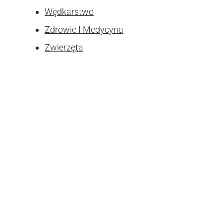
Wędkarstwo
Zdrowie I Medycyna
Zwierzęta