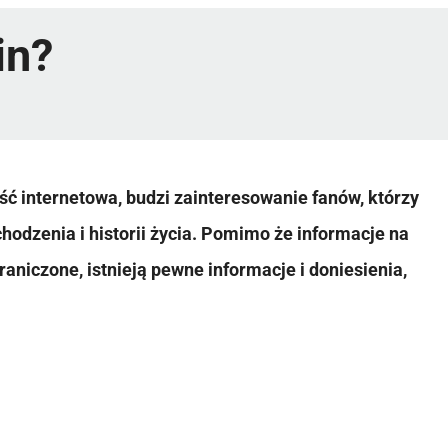
in?
ść internetowa, budzi zainteresowanie fanów, którzy
hodzenia i historii życia. Pomimo że informacje na
niczone, istnieją pewne informacje i doniesienia,