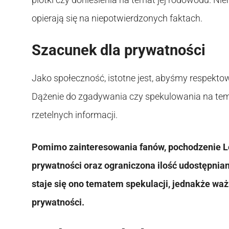
opierają się na niepotwierdzonych faktach.
Szacunek dla prywatności
Jako społeczność, istotne jest, abyśmy respekto
Dążenie do zgadywania czy spekulowania na tema
rzetelnych informacji.
Pomimo zainteresowania fanów, pochodzenie L
prywatności oraz ograniczona ilość udostępnian
staje się ono tematem spekulacji, jednakże ważn
prywatności.