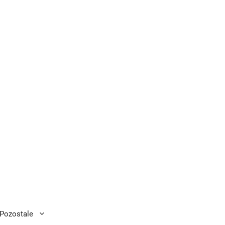
Pozostale