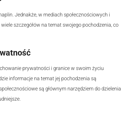
Chaplin. Jednakże, w mediach społecznościowych i
t wiele szczegółów na temat swojego pochodzenia, co
ywatność
achowanie prywatności i granice w swoim życiu
dzie informacje na temat jej pochodzenia są
 społecznościowe są głównym narzędziem do dzielenia
udniejsze.