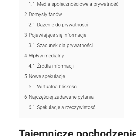
1.1
Media społecznościowe a prywatność
2
Domysły fanów
2.1
Dążenie do prywatności
3
Pojawiające się informacje
3.1
Szacunek dla prywatności
4
Wpływ medialny
4.1
Źródła informacji
5
Nowe spekulacje
5.1
Wirtualna bliskość
6
Najczęściej zadawane pytania
6.1
Spekulacje a rzeczywistość
Tajemnicze pochodzeni