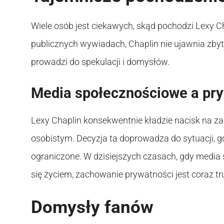
Wiele osób jest ciekawych, skąd pochodzi Lexy 
publicznych wywiadach, Chaplin nie ujawnia zby
prowadzi do spekulacji i domysłów.
Media społecznościowe a pr
Lexy Chaplin konsekwentnie kładzie nacisk na z
osobistym. Decyzja ta doprowadza do sytuacji, g
ograniczone. W dzisiejszych czasach, gdy media
się życiem, zachowanie prywatności jest coraz tr
Domysły fanów