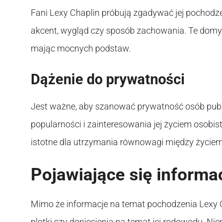
Fani Lexy Chaplin próbują zgadywać jej pochodze
akcent, wygląd czy sposób zachowania. Te domysł
mając mocnych podstaw.
Dążenie do prywatności
Jest ważne, aby szanować prywatność osób publ
popularności i zainteresowania jej życiem osobis
istotne dla utrzymania równowagi między życie
Pojawiające się informa
Mimo że informacje na temat pochodzenia Lexy 
plotki czy doniesienia na temat jej rodowodu. Nie