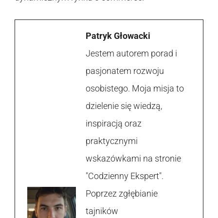
Patryk Głowacki
Jestem autorem porad i
pasjonatem rozwoju
osobistego. Moja misja to
dzielenie się wiedzą,
inspiracją oraz
praktycznymi
wskazówkami na stronie
"Codzienny Ekspert".
Poprzez zgłębianie
tajników