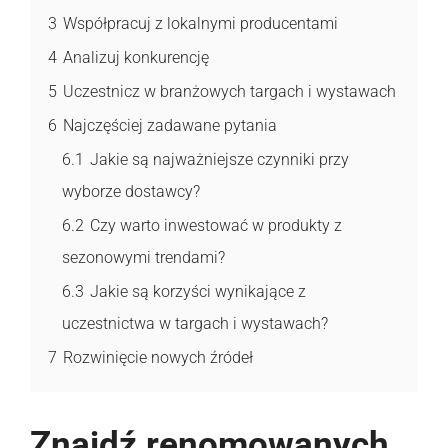
3
Współpracuj z lokalnymi producentami
4
Analizuj konkurencję
5
Uczestnicz w branżowych targach i wystawach
6
Najczęściej zadawane pytania
6.1
Jakie są najważniejsze czynniki przy
wyborze dostawcy?
6.2
Czy warto inwestować w produkty z
sezonowymi trendami?
6.3
Jakie są korzyści wynikające z
uczestnictwa w targach i wystawach?
7
Rozwinięcie nowych źródeł
Znajdź renomowanych