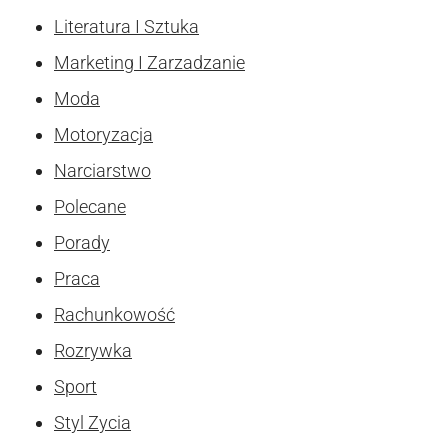
Literatura I Sztuka
Marketing I Zarzadzanie
Moda
Motoryzacja
Narciarstwo
Polecane
Porady
Praca
Rachunkowość
Rozrywka
Sport
Styl Zycia