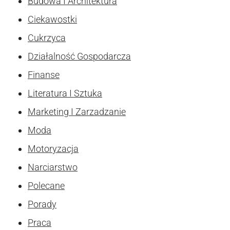
Budowa I Architektura
Ciekawostki
Cukrzyca
Działalność Gospodarcza
Finanse
Literatura I Sztuka
Marketing I Zarzadzanie
Moda
Motoryzacja
Narciarstwo
Polecane
Porady
Praca