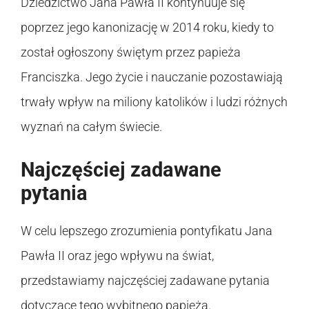
Dziedzictwo Jana Pawła II kontynuuje się
poprzez jego kanonizację w 2014 roku, kiedy to
został ogłoszony świętym przez papieża
Franciszka. Jego życie i nauczanie pozostawiają
trwały wpływ na miliony katolików i ludzi różnych
wyznań na całym świecie.
Najczęściej zadawane
pytania
W celu lepszego zrozumienia pontyfikatu Jana
Pawła II oraz jego wpływu na świat,
przedstawiamy najczęściej zadawane pytania
dotyczące tego wybitnego papieża.