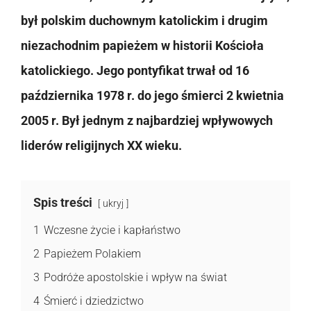
był polskim duchownym katolickim i drugim
niezachodnim papieżem w historii Kościoła
katolickiego. Jego pontyfikat trwał od 16
października 1978 r. do jego śmierci 2 kwietnia
2005 r. Był jednym z najbardziej wpływowych
liderów religijnych XX wieku.
Spis treści
ukryj
1
Wczesne życie i kapłaństwo
2
Papieżem Polakiem
3
Podróże apostolskie i wpływ na świat
4
Śmierć i dziedzictwo