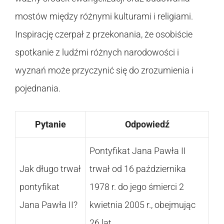
mostów między różnymi kulturami i religiami.
Inspirację czerpał z przekonania, że osobiście
spotkanie z ludźmi różnych narodowości i
wyznań może przyczynić się do zrozumienia i
pojednania.
Pytanie
Odpowiedź
Pontyfikat Jana Pawła II
Jak długo trwał
trwał od 16 października
pontyfikat
1978 r. do jego śmierci 2
Jana Pawła II?
kwietnia 2005 r., obejmując
26 lat.