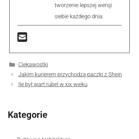
tworzenie lepszej wersji
siebie każdego dnia.
Kategorie
Ciekawostki
Jakim kurierem przychodzą paczki z Shein
Ile był wart rubel w xix wieku
Kategorie