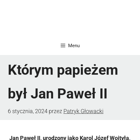
Menu
Którym papieżem
był Jan Paweł II
6 stycznia, 2024
przez
Patryk Głowacki
Jan Paweł II, urodzony jako Karol Józef Wojtyła,