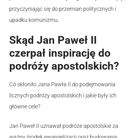
przyczyniając się do przemian politycznych i
upadku komunizmu.
Skąd Jan Paweł II
czerpał inspirację do
podróży apostolskich?
Co skłoniło Jana Pawła II do podejmowania
licznych podróży apostolskich i jakie były ich
główne cele?
Jan Paweł II uznawał podróże apostolskie za
ważny środek ewangelizacji oraz budowania