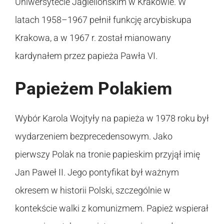
Uniwersytecie Jagiellońskim w Krakowie. W
latach 1958–1967 pełnił funkcję arcybiskupa
Krakowa, a w 1967 r. został mianowany
kardynałem przez papieża Pawła VI.
Papieżem Polakiem
Wybór Karola Wojtyły na papieża w 1978 roku był
wydarzeniem bezprecedensowym. Jako
pierwszy Polak na tronie papieskim przyjął imię
Jan Paweł II. Jego pontyfikat był ważnym
okresem w historii Polski, szczególnie w
kontekście walki z komunizmem. Papież wspierał