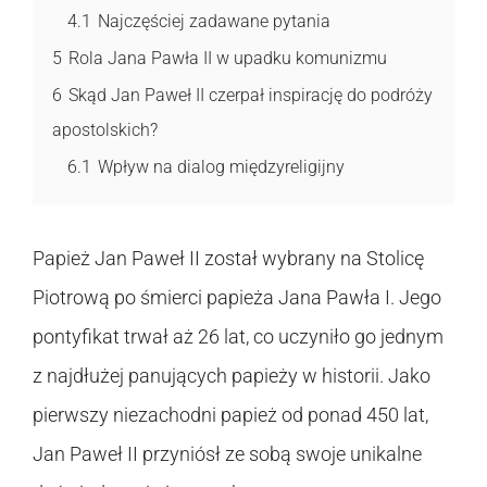
4.1
Najczęściej zadawane pytania
5
Rola Jana Pawła II w upadku komunizmu
6
Skąd Jan Paweł II czerpał inspirację do podróży
apostolskich?
6.1
Wpływ na dialog międzyreligijny
Papież Jan Paweł II został wybrany na Stolicę
Piotrową po śmierci papieża Jana Pawła I. Jego
pontyfikat trwał aż 26 lat, co uczyniło go jednym
z najdłużej panujących papieży w historii. Jako
pierwszy niezachodni papież od ponad 450 lat,
Jan Paweł II przyniósł ze sobą swoje unikalne