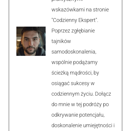
wskazówkami na stronie
"Codzienny Ekspert".
Poprzez zgłębianie
tajników
samodoskonalenia,
wspólnie podążamy
ścieżką mądrości, by
osiągać sukcesy w
codziennym życiu. Dołącz
do mnie w tej podróży po
odkrywanie potencjału,
doskonalenie umiejętności i