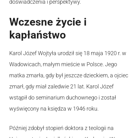
doświadczenia i perspektywy.
Wczesne życie i
kapłaństwo
Karol Józef Wojtyła urodził się 18 maja 1920 r. w
Wadowicach, małym mieście w Polsce. Jego
matka zmarła, gdy był jeszcze dzieckiem, a ojciec
zmarł, gdy miał zaledwie 21 lat. Karol Józef
wstąpił do seminarium duchownego i został
wyświęcony na księdza w 1946 roku.
Później zdobył stopień doktora z teologii na