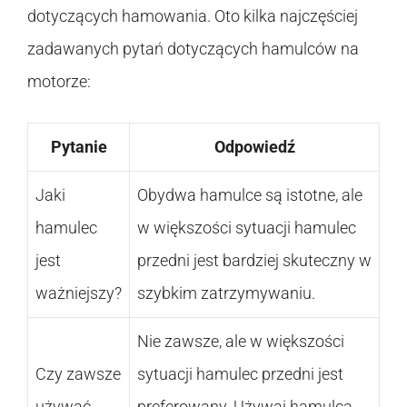
dotyczących hamowania. Oto kilka najczęściej
zadawanych pytań dotyczących hamulców na
motorze:
Pytanie
Odpowiedź
Jaki
Obydwa hamulce są istotne, ale
hamulec
w większości sytuacji hamulec
jest
przedni jest bardziej skuteczny w
ważniejszy?
szybkim zatrzymywaniu.
Nie zawsze, ale w większości
Czy zawsze
sytuacji hamulec przedni jest
używać
preferowany. Używaj hamulca