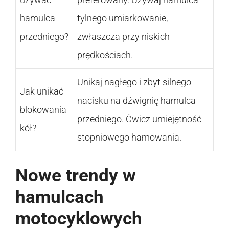
hamulca
tylnego umiarkowanie,
przedniego?
zwłaszcza przy niskich
prędkościach.
Unikaj nagłego i zbyt silnego
Jak unikać
nacisku na dźwignię hamulca
blokowania
przedniego. Ćwicz umiejętność
kół?
stopniowego hamowania.
Nowe trendy w
hamulcach
motocyklowych