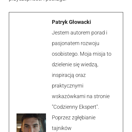
Patryk Głowacki
Jestem autorem porad i
pasjonatem rozwoju
osobistego. Moja misja to
dzielenie się wiedzą,
inspiracją oraz
praktycznymi
wskazówkami na stronie
"Codzienny Ekspert".
Poprzez zgłębianie
tajników