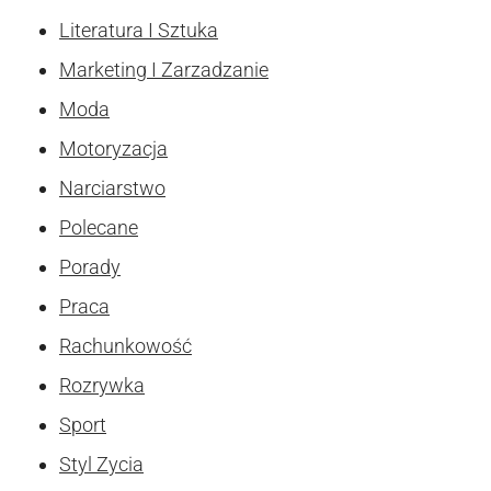
Literatura I Sztuka
Marketing I Zarzadzanie
Moda
Motoryzacja
Narciarstwo
Polecane
Porady
Praca
Rachunkowość
Rozrywka
Sport
Styl Zycia