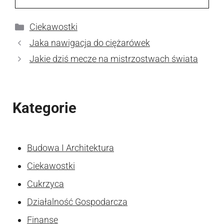
Kategorie
Ciekawostki
Jaka nawigacja do ciężarówek
Jakie dziś mecze na mistrzostwach świata
Kategorie
Budowa I Architektura
Ciekawostki
Cukrzyca
Działalność Gospodarcza
Finanse