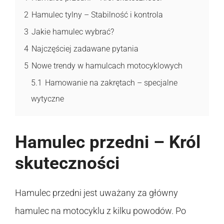
2
Hamulec tylny – Stabilność i kontrola
3
Jakie hamulec wybrać?
4
Najczęściej zadawane pytania
5
Nowe trendy w hamulcach motocyklowych
5.1
Hamowanie na zakrętach – specjalne
wytyczne
Hamulec przedni – Król
skuteczności
Hamulec przedni jest uważany za główny
hamulec na motocyklu z kilku powodów. Po