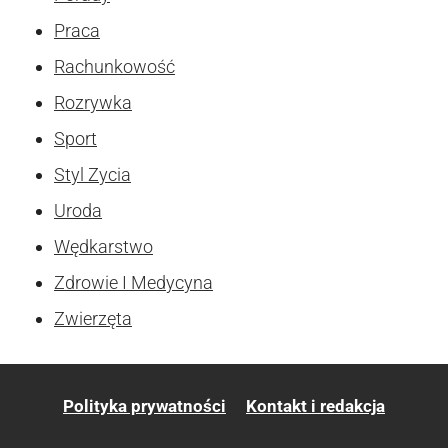
Praca
Rachunkowość
Rozrywka
Sport
Styl Zycia
Uroda
Wędkarstwo
Zdrowie I Medycyna
Zwierzęta
Polityka prywatności
Kontakt i redakcja