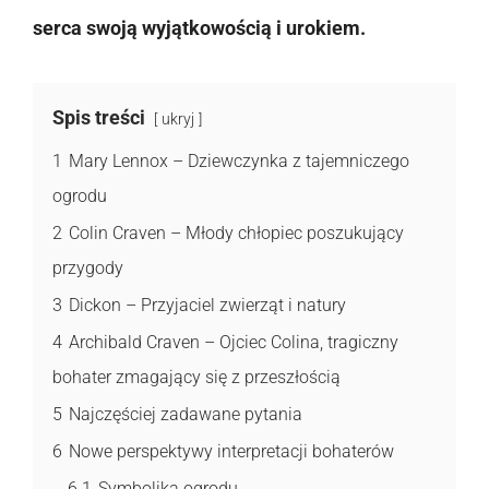
serca swoją wyjątkowością i urokiem.
Spis treści
ukryj
1
Mary Lennox – Dziewczynka z tajemniczego
ogrodu
2
Colin Craven – Młody chłopiec poszukujący
przygody
3
Dickon – Przyjaciel zwierząt i natury
4
Archibald Craven – Ojciec Colina, tragiczny
bohater zmagający się z przeszłością
5
Najczęściej zadawane pytania
6
Nowe perspektywy interpretacji bohaterów
6.1
Symbolika ogrodu