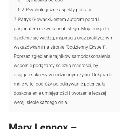
6.2
Psychologiczne aspekty postaci
7
Patryk GłowackiJestem autorem porad i
pasjonatem rozwoju osobistego. Moja misja to
dzielenie się wiedzą, inspiracją oraz praktycznymi
wskazówkami na stronie "Codzienny Ekspert".
Poprzez zgłębianie tajników samodoskonalenia,
wspólnie podążamy ścieżką mądrości, by
osiągać sukcesy w codziennym życiu. Dołącz do
mnie w tej podróży po odkrywanie potencjału,
doskonalenie umiejętności i tworzenie lepszej
wersji siebie każdego dnia.
Mary Lennox –