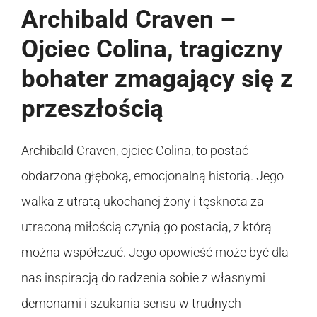
Archibald Craven –
Ojciec Colina, tragiczny
bohater zmagający się z
przeszłością
Archibald Craven, ojciec Colina, to postać
obdarzona głęboką, emocjonalną historią. Jego
walka z utratą ukochanej żony i tęsknota za
utraconą miłością czynią go postacią, z którą
można współczuć. Jego opowieść może być dla
nas inspiracją do radzenia sobie z własnymi
demonami i szukania sensu w trudnych