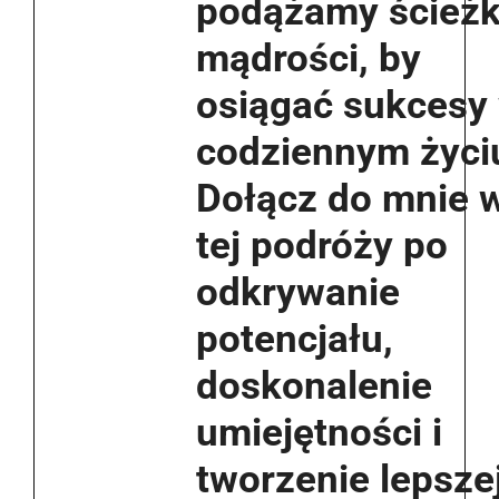
podążamy ścież
mądrości, by
osiągać sukcesy
codziennym życi
Dołącz do mnie 
tej podróży po
odkrywanie
potencjału,
doskonalenie
umiejętności i
tworzenie lepsze