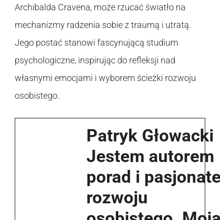
Archibalda Cravena, może rzucać światło na
mechanizmy radzenia sobie z traumą i utratą.
Jego postać stanowi fascynującą studium
psychologiczne, inspirując do refleksji nad
własnymi emocjami i wyborem ścieżki rozwoju
osobistego.
Patryk Głowacki
Jestem autorem
porad i pasjonat
rozwoju
osobistego. Moj