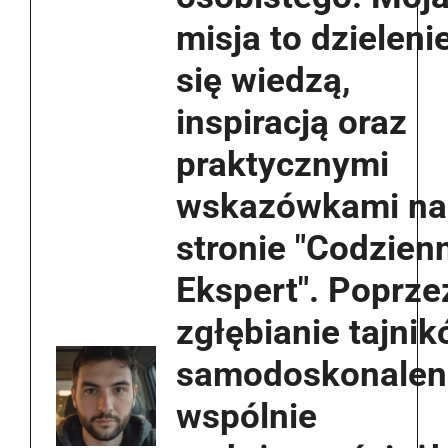
misja to dzieleni
się wiedzą,
inspiracją oraz
praktycznymi
wskazówkami na
stronie "Codzien
Ekspert". Poprze
zgłębianie tajni
samodoskonaleni
wspólnie