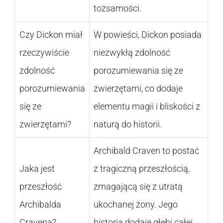
tożsamości.
Czy Dickon miał
W powieści, Dickon posiada
rzeczywiście
niezwykłą zdolność
zdolność
porozumiewania się ze
porozumiewania
zwierzętami, co dodaje
się ze
elementu magii i bliskości z
zwierzętami?
naturą do historii.
Archibald Craven to postać
Jaka jest
z tragiczną przeszłością,
przeszłość
zmagającą się z utratą
Archibalda
ukochanej żony. Jego
Cravena?
historia dodaje głębi całej