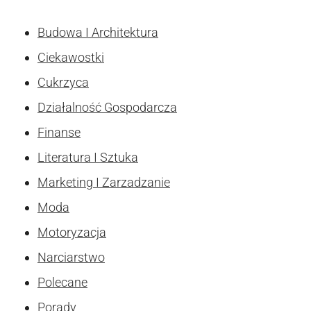
Budowa I Architektura
Ciekawostki
Cukrzyca
Działalność Gospodarcza
Finanse
Literatura I Sztuka
Marketing I Zarzadzanie
Moda
Motoryzacja
Narciarstwo
Polecane
Porady