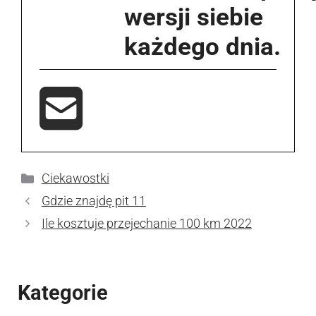
wersji siebie
każdego dnia.
Kategorie
Ciekawostki
Gdzie znajdę pit 11
Ile kosztuje przejechanie 100 km 2022
Kategorie