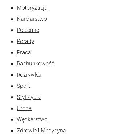
Motoryzacja
Narciarstwo
Polecane
Porady
Praca
Rachunkowość
Rozrywka
Sport
Styl Zycia
Uroda
Wędkarstwo
Zdrowie I Medycyna