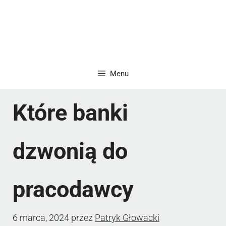
Menu
Które banki
dzwonią do
pracodawcy
6 marca, 2024
przez
Patryk Głowacki