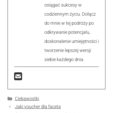
osiągać sukcesy w
codziennym życiu. Dołącz
do mnie w tej podróży po
odkrywanie potencjału,
doskonalenie umiejętności i
tworzenie lepszej wersji
siebie każdego dnia.
Kategorie
Ciekawostki
Jaki voucher dla faceta