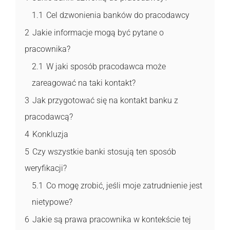
1.1
Cel dzwonienia banków do pracodawcy
2
Jakie informacje mogą być pytane o
pracownika?
2.1
W jaki sposób pracodawca może
zareagować na taki kontakt?
3
Jak przygotować się na kontakt banku z
pracodawcą?
4
Konkluzja
5
Czy wszystkie banki stosują ten sposób
weryfikacji?
5.1
Co mogę zrobić, jeśli moje zatrudnienie jest
nietypowe?
6
Jakie są prawa pracownika w kontekście tej