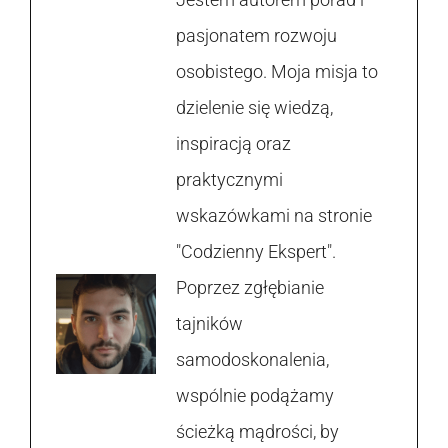
pasjonatem rozwoju
osobistego. Moja misja to
dzielenie się wiedzą,
inspiracją oraz
praktycznymi
wskazówkami na stronie
"Codzienny Ekspert".
Poprzez zgłębianie
tajników
samodoskonalenia,
wspólnie podążamy
ścieżką mądrości, by