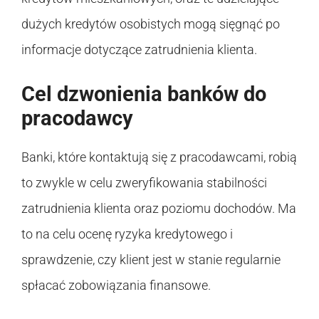
dużych kredytów osobistych mogą sięgnąć po
informacje dotyczące zatrudnienia klienta.
Cel dzwonienia banków do
pracodawcy
Banki, które kontaktują się z pracodawcami, robią
to zwykle w celu zweryfikowania stabilności
zatrudnienia klienta oraz poziomu dochodów. Ma
to na celu ocenę ryzyka kredytowego i
sprawdzenie, czy klient jest w stanie regularnie
spłacać zobowiązania finansowe.