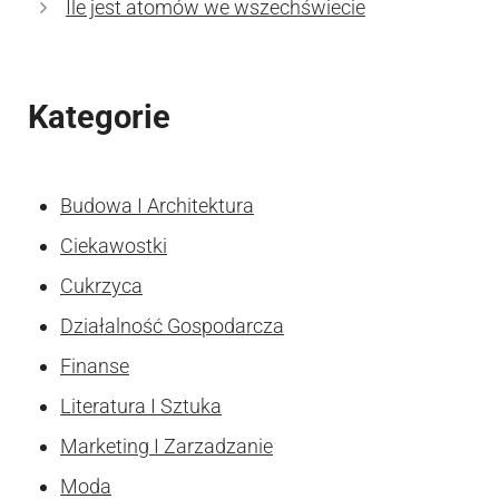
Ile jest atomów we wszechświecie
Kategorie
Budowa I Architektura
Ciekawostki
Cukrzyca
Działalność Gospodarcza
Finanse
Literatura I Sztuka
Marketing I Zarzadzanie
Moda