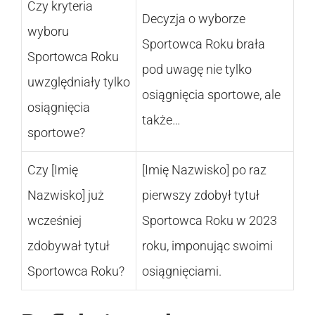
Czy kryteria
Decyzja o wyborze
wyboru
Sportowca Roku brała
Sportowca Roku
pod uwagę nie tylko
uwzględniały tylko
osiągnięcia sportowe, ale
osiągnięcia
także…
sportowe?
Czy [Imię
[Imię Nazwisko] po raz
Nazwisko] już
pierwszy zdobył tytuł
wcześniej
Sportowca Roku w 2023
zdobywał tytuł
roku, imponując swoimi
Sportowca Roku?
osiągnięciami.