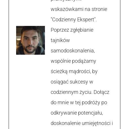
wskazówkami na stronie
"Codzienny Ekspert".
Poprzez zgłębianie
tajników
samodoskonalenia,
wspólnie podążamy
ścieżką mądrości, by
osiągać sukcesy w
codziennym życiu. Dołącz
do mnie w tej podróży po
odkrywanie potencjału,
doskonalenie umiejętności i