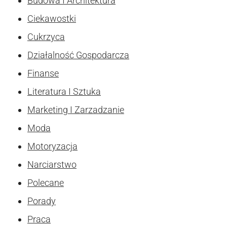
Budowa I Architektura
Ciekawostki
Cukrzyca
Działalność Gospodarcza
Finanse
Literatura I Sztuka
Marketing I Zarzadzanie
Moda
Motoryzacja
Narciarstwo
Polecane
Porady
Praca