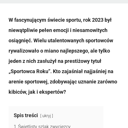
W fascynującym świecie sportu, rok 2023 był
niewątpliwie pełen emocji i niesamowitych
osiągnięć. Wielu utalentowanych sportowców
rywalizowało o miano najlepszego, ale tylko
jeden z nich zasłużył na prestiżowy tytuł
„Sportowca Roku”. Kto zajaśniał najjaśniej na
arenie sportowej, zdobywając uznanie zarówno
kibiców, jak i ekspertów?
Spis treści
ukryj
1
Świetlisty szlak zwycięzcy