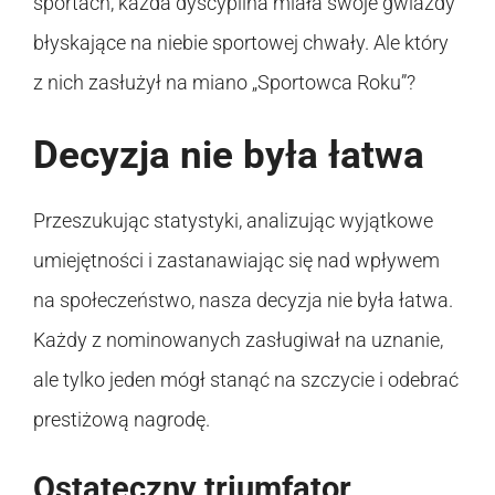
sportach, każda dyscyplina miała swoje gwiazdy
błyskające na niebie sportowej chwały. Ale który
z nich zasłużył na miano „Sportowca Roku”?
Decyzja nie była łatwa
Przeszukując statystyki, analizując wyjątkowe
umiejętności i zastanawiając się nad wpływem
na społeczeństwo, nasza decyzja nie była łatwa.
Każdy z nominowanych zasługiwał na uznanie,
ale tylko jeden mógł stanąć na szczycie i odebrać
prestiżową nagrodę.
Ostateczny triumfator