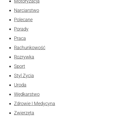
Motoryzacja
Narciarstwo
Polecane
Porady
Praca
Rachunkowość
Rozrywka
Sport
Styl Zycia
Uroda
Wędkarstwo
Zdrowie I Medycyna
Zwierzęta