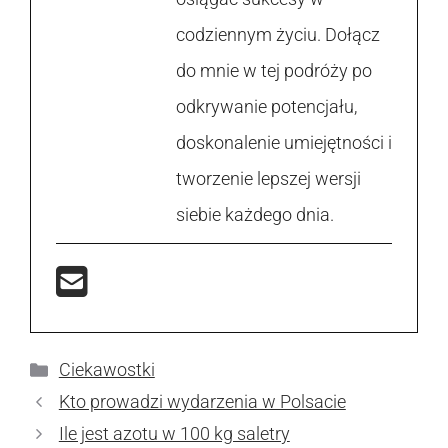
codziennym życiu. Dołącz
do mnie w tej podróży po
odkrywanie potencjału,
doskonalenie umiejętności i
tworzenie lepszej wersji
siebie każdego dnia.
Kategorie
Ciekawostki
Kto prowadzi wydarzenia w Polsacie
Ile jest azotu w 100 kg saletry