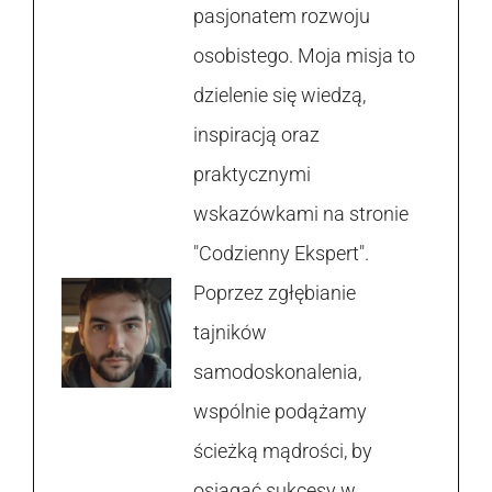
pasjonatem rozwoju
osobistego. Moja misja to
dzielenie się wiedzą,
inspiracją oraz
praktycznymi
wskazówkami na stronie
"Codzienny Ekspert".
Poprzez zgłębianie
tajników
samodoskonalenia,
wspólnie podążamy
ścieżką mądrości, by
osiągać sukcesy w