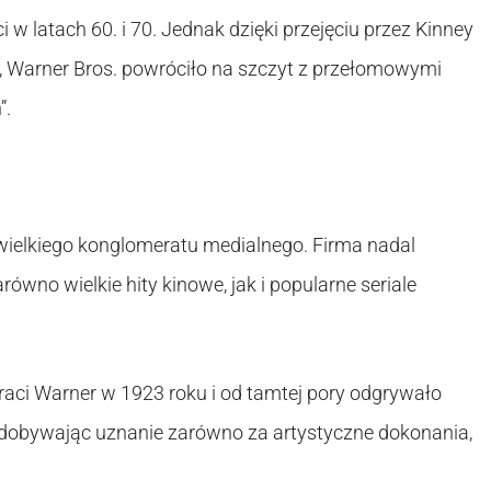
w latach 60. i 70. Jednak dzięki przejęciu przez Kinney
i, Warner Bros. powróciło na szczyt z przełomowymi
”.
 wielkiego konglomeratu medialnego. Firma nadal
arówno wielkie hity kinowe, jak i popularne seriale
braci Warner w 1923 roku i od tamtej pory odgrywało
zdobywając uznanie zarówno za artystyczne dokonania,