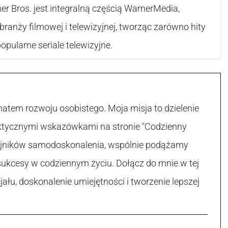
r Bros. jest integralną częścią WarnerMedia,
ranży filmowej i telewizyjnej, tworząc zarówno hity
popularne seriale telewizyjne.
atem rozwoju osobistego. Moja misja to dzielenie
raktycznymi wskazówkami na stronie "Codzienny
 tajników samodoskonalenia, wspólnie podążamy
sukcesy w codziennym życiu. Dołącz do mnie w tej
łu, doskonalenie umiejętności i tworzenie lepszej