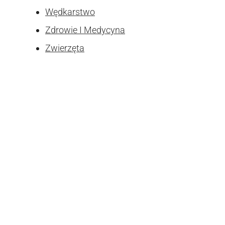
Wędkarstwo
Zdrowie I Medycyna
Zwierzęta