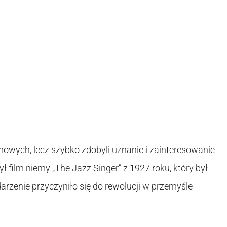
lmowych, lecz szybko zdobyli uznanie i zainteresowanie
ł film niemy „The Jazz Singer” z 1927 roku, który był
rzenie przyczyniło się do rewolucji w przemyśle