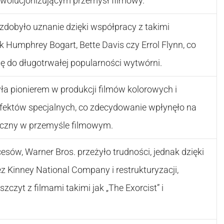
ewolucjonizującym przemysł filmowy.
zdobyło uznanie dzięki współpracy z takimi
 Humphrey Bogart, Bette Davis czy Errol Flynn, co
ię do długotrwałej popularności wytwórni.
ła pionierem w produkcji filmów kolorowych i
fektów specjalnych, co zdecydowanie wpłynęło na
iczny w przemyśle filmowym.
sów, Warner Bros. przeżyło trudności, jednak dzięki
ez Kinney National Company i restrukturyzacji,
szczyt z filmami takimi jak „The Exorcist” i