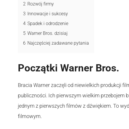
2
Rozwój firmy
3
Innowacje i sukcesy
4
Spadek i odrodzenie
5
Warner Bros. dzisiaj
6
Najczęściej zadawane pytania
Początki Warner Bros.
Bracia Warner zaczęli od niewielkich produkcji fi
publiczności. Ich pierwszym wielkim przebojem by
jednym z pierwszych filmów z dźwiękiem. To wyda
filmowym.