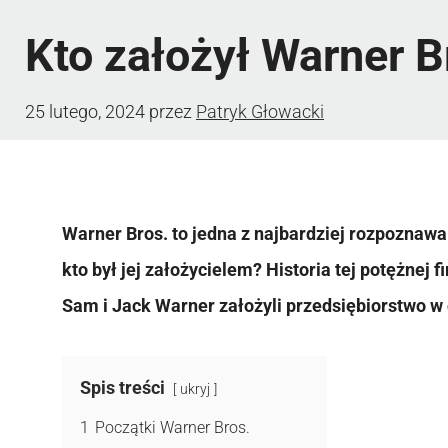
Kto założył Warner B
25 lutego, 2024
przez
Patryk Głowacki
Warner Bros. to jedna z najbardziej rozpoznawa
kto był jej założycielem? Historia tej potężnej f
Sam i Jack Warner założyli przedsiębiorstwo w 
Spis treści
ukryj
1
Początki Warner Bros.