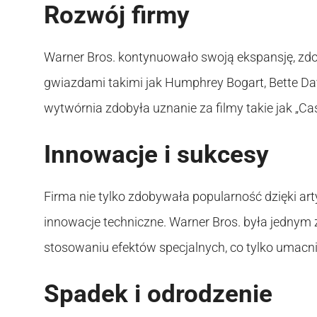
Rozwój firmy
Warner Bros. kontynuowało swoją ekspansję, zdo
gwiazdami takimi jak Humphrey Bogart, Bette Davi
wytwórnia zdobyła uznanie za filmy takie jak „Ca
Innowacje i sukcesy
Firma nie tylko zdobywała popularność dzięki a
innowacje techniczne. Warner Bros. była jednym 
stosowaniu efektów specjalnych, co tylko umacnia
Spadek i odrodzenie