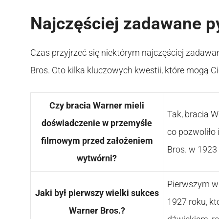
Najczęściej zadawane p
Czas przyjrzeć się niektórym najczęściej zadaw
Bros. Oto kilka kluczowych kwestii, które mogą C
Czy bracia Warner mieli
Tak, bracia W
doświadczenie w przemyśle
co pozwoliło
filmowym przed założeniem
Bros. w 1923 
wytwórni?
Pierwszym wie
Jaki był pierwszy wielki sukces
1927 roku, k
Warner Bros.?