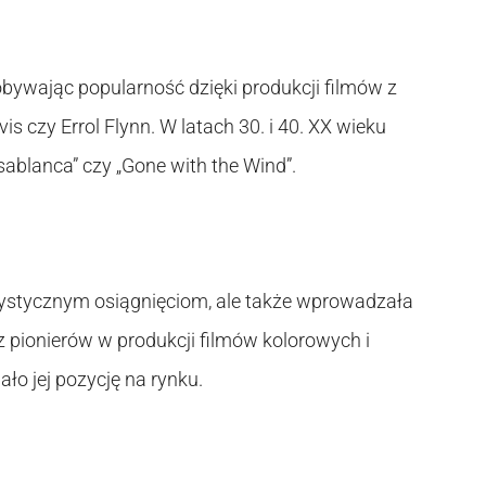
bywając popularność dzięki produkcji filmów z
s czy Errol Flynn. W latach 30. i 40. XX wieku
sablanca” czy „Gone with the Wind”.
rtystycznym osiągnięciom, ale także wprowadzała
z pionierów w produkcji filmów kolorowych i
ło jej pozycję na rynku.