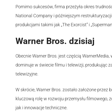
Pomimo sukcesów, firma przeżyła okres trudności 
National Company i późniejszym restrukturyzacj
produkcjami takimi jak „The Exorcist” i „Superman
Warner Bros. dzisiaj
Obecnie Warner Bros. jest częścią WarnerMedia,
dominuje w świecie filmu i telewizji, produkując z
telewizyjne.
W skrócie, Warner Bros. zostało założone przez 
kluczową rolę w rozwoju przemysłu filmowego, 
jak i innowacje techniczne.