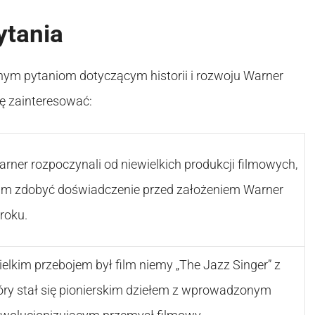
ytania
anym pytaniom dotyczącym historii i rozwoju Warner
ię zainteresować:
arner rozpoczynali od niewielkich produkcji filmowych,
 im zdobyć doświadczenie przed założeniem Warner
roku.
lkim przebojem był film niemy „The Jazz Singer” z
tóry stał się pionierskim dziełem z wprowadzonym