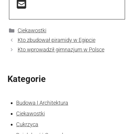
Kategorie
Ciekawostki
Kto zbudował piramidy w Egipcie
Kto wprowadził gimnazjum w Polsce
Kategorie
Budowa I Architektura
Ciekawostki
Cukrzyca