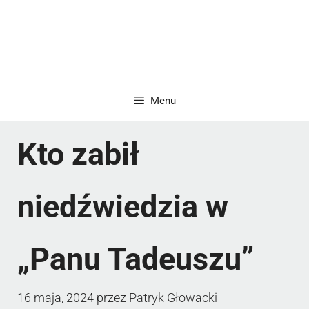
Menu
Kto zabił
niedźwiedzia w
„Panu Tadeuszu”
16 maja, 2024
przez
Patryk Głowacki