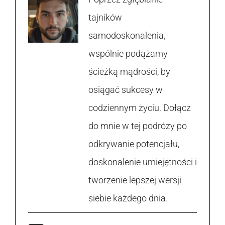
tajników
samodoskonalenia,
wspólnie podążamy
ścieżką mądrości, by
osiągać sukcesy w
codziennym życiu. Dołącz
do mnie w tej podróży po
odkrywanie potencjału,
doskonalenie umiejętności i
tworzenie lepszej wersji
siebie każdego dnia.