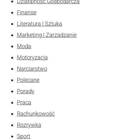
Działalność Gospodarcza
Finanse
Literatura I Sztuka
Marketing I Zarzadzanie
Moda
Motoryzacja
Narciarstwo
Polecane
Porady
Praca
Rachunkowość
Rozrywka
Sport