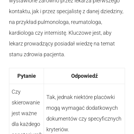
wystawione zarówno przez lekarza pierwszego
kontaktu, jak i przez specjalistę z danej dziedziny,
na przykład pulmonologa, reumatologa,
kardiologa czy internistę. Kluczowe jest, aby
lekarz prowadzący posiadał wiedzę na temat
stanu zdrowia pacjenta.
Pytanie
Odpowiedź
Czy
Tak, jednak niektóre placówki
skierowanie
mogą wymagać dodatkowych
jest ważne
dokumentów czy specyficznych
dla każdego
kryteriów.