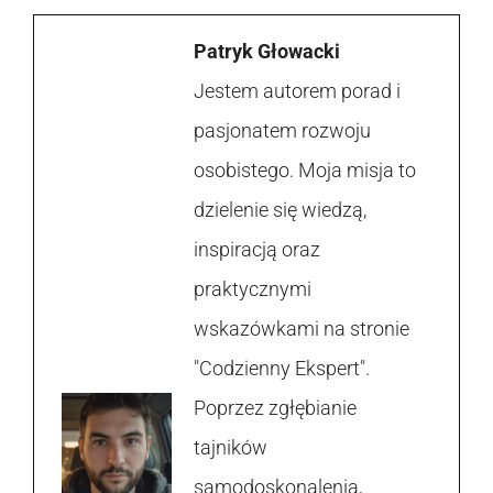
Patryk Głowacki
Jestem autorem porad i
pasjonatem rozwoju
osobistego. Moja misja to
dzielenie się wiedzą,
inspiracją oraz
praktycznymi
wskazówkami na stronie
"Codzienny Ekspert".
Poprzez zgłębianie
tajników
samodoskonalenia,