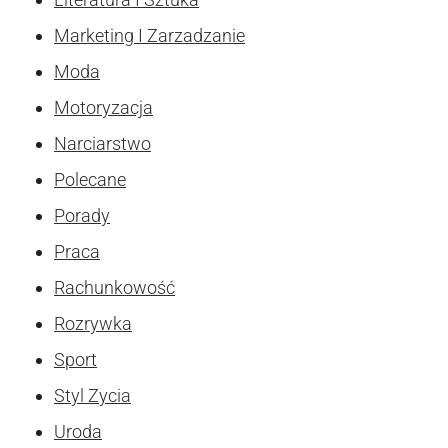
Marketing I Zarzadzanie
Moda
Motoryzacja
Narciarstwo
Polecane
Porady
Praca
Rachunkowość
Rozrywka
Sport
Styl Zycia
Uroda