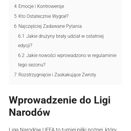
4
Emocje i Kontrowersje
5
Kto Ostatecznie Wygrał?
6
Najczęściej Zadawane Pytania
6.1
Jakie drużyny brały udział w ostatniej
edycji?
6.2
Jakie nowości wprowadzono w regulaminie
tego sezonu?
7
Rozstrzygnięcie i Zaskakujące Zwroty
Wprowadzenie do Ligi
Narodów
Liga Narodów UEFA to turniej piłki nożnej, który