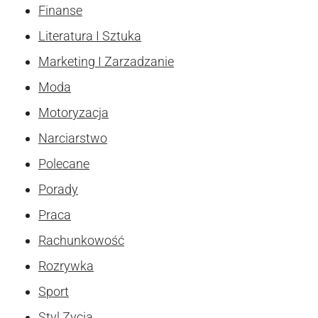
Finanse
Literatura I Sztuka
Marketing I Zarzadzanie
Moda
Motoryzacja
Narciarstwo
Polecane
Porady
Praca
Rachunkowość
Rozrywka
Sport
Styl Zycia