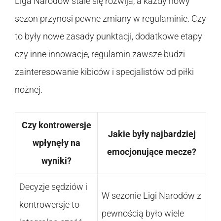
Liga Narodów stale się rozwija, a każdy nowy
sezon przynosi pewne zmiany w regulaminie. Czy
to były nowe zasady punktacji, dodatkowe etapy
czy inne innowacje, regulamin zawsze budzi
zainteresowanie kibiców i specjalistów od piłki
nożnej.
Czy kontrowersje
Jakie były najbardziej
wpłynęły na
emocjonujące mecze?
wyniki?
Decyzje sędziów i
W sezonie Ligi Narodów z
kontrowersje to
pewnością było wiele