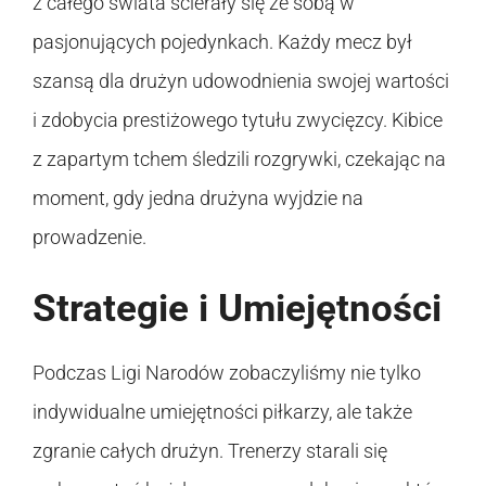
z całego świata ścierały się ze sobą w
pasjonujących pojedynkach. Każdy mecz był
szansą dla drużyn udowodnienia swojej wartości
i zdobycia prestiżowego tytułu zwycięzcy. Kibice
z zapartym tchem śledzili rozgrywki, czekając na
moment, gdy jedna drużyna wyjdzie na
prowadzenie.
Strategie i Umiejętności
Podczas Ligi Narodów zobaczyliśmy nie tylko
indywidualne umiejętności piłkarzy, ale także
zgranie całych drużyn. Trenerzy starali się