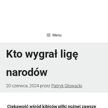
Menu
Kto wygrał ligę
narodów
20 czerwca, 2024
przez
Patryk Głowacki
Ciekawość wśród kibiców piłki nożnej zawsze