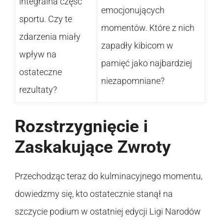
integralna część
emocjonujących
sportu. Czy te
momentów. Które z nich
zdarzenia miały
zapadły kibicom w
wpływ na
pamięć jako najbardziej
ostateczne
niezapomniane?
rezultaty?
Rozstrzygnięcie i
Zaskakujące Zwroty
Przechodząc teraz do kulminacyjnego momentu,
dowiedzmy się, kto ostatecznie stanął na
szczycie podium w ostatniej edycji Ligi Narodów