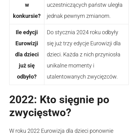
w
uczestniczących państw uległa
konkursie?
jednak pewnym zmianom.
Ile edycji
Do stycznia 2024 roku odbyły
Eurowizji
się już trzy edycje Eurowizji dla
dla dzieci
dzieci. Każda z nich przyniosła
już się
unikalne momenty i
odbyło?
utalentowanych zwycięzców.
2022: Kto sięgnie po
zwycięstwo?
W roku 2022 Eurowizja dla dzieci ponownie