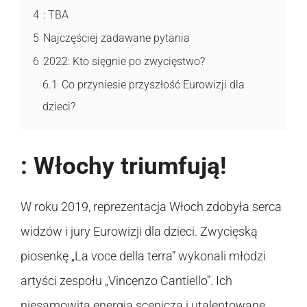
4
: TBA
5
Najczęściej zadawane pytania
6
2022: Kto sięgnie po zwycięstwo?
6.1
Co przyniesie przyszłość Eurowizji dla
dzieci?
: Włochy triumfują!
W roku 2019, reprezentacja Włoch zdobyła serca
widzów i jury Eurowizji dla dzieci. Zwycięską
piosenkę „La voce della terra” wykonali młodzi
artyści zespołu „Vincenzo Cantiello”. Ich
niesamowita energia scenicza i utalentowane