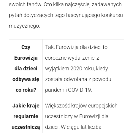
swoich fanów. Oto kilka najczęściej zadawanych
pytań dotyczących tego fascynującego konkursu
muzycznego:
Czy
Tak, Eurowizja dla dzieci to
Eurowizja
coroczne wydarzenie, z
dla dzieci
wyjątkiem 2020 roku, kiedy
odbywa się
została odwołana z powodu
co roku?
pandemii COVID-19.
Jakie kraje
Większość krajów europejskich
regularnie
uczestniczy w Eurowizji dla
uczestniczą
dzieci. W ciągu lat liczba