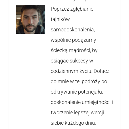
Poprzez zgłębianie
tajników
samodoskonalenia,
wspólnie podążamy
ścieżką mądrości, by
osiągać sukcesy w
codziennym życiu. Dołącz
do mnie w tej podróży po
odkrywanie potencjału,
doskonalenie umiejętności i
tworzenie lepszej wersji
siebie każdego dnia.