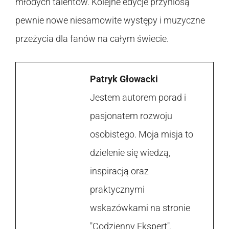
młodych talentów. Kolejne edycje przyniosą
pewnie nowe niesamowite występy i muzyczne
przeżycia dla fanów na całym świecie.
Patryk Głowacki
Jestem autorem porad i
pasjonatem rozwoju
osobistego. Moja misja to
dzielenie się wiedzą,
inspiracją oraz
praktycznymi
wskazówkami na stronie
"Codzienny Ekspert".