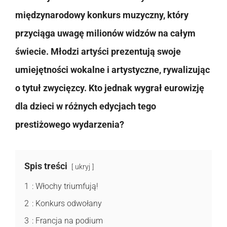
międzynarodowy konkurs muzyczny, który
przyciąga uwagę milionów widzów na całym
świecie. Młodzi artyści prezentują swoje
umiejętności wokalne i artystyczne, rywalizując
o tytuł zwycięzcy. Kto jednak wygrał eurowizję
dla dzieci w różnych edycjach tego
prestiżowego wydarzenia?
Spis treści
ukryj
1
: Włochy triumfują!
2
: Konkurs odwołany
3
: Francja na podium