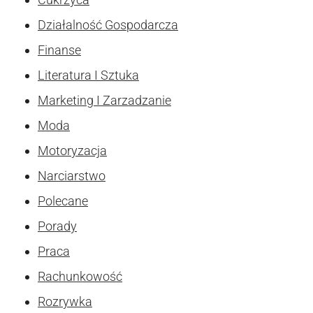
Działalność Gospodarcza
Finanse
Literatura I Sztuka
Marketing I Zarzadzanie
Moda
Motoryzacja
Narciarstwo
Polecane
Porady
Praca
Rachunkowość
Rozrywka