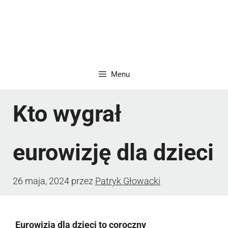
Menu
Kto wygrał
eurowizję dla dzieci
26 maja, 2024
przez
Patryk Głowacki
Eurowizja dla dzieci to coroczny