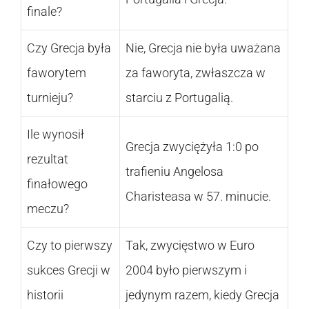
finale?
Czy Grecja była
Nie, Grecja nie była uważana
faworytem
za faworyta, zwłaszcza w
turnieju?
starciu z Portugalią.
Ile wynosił
Grecja zwyciężyła 1:0 po
rezultat
trafieniu Angelosa
finałowego
Charisteasa w 57. minucie.
meczu?
Czy to pierwszy
Tak, zwycięstwo w Euro
sukces Grecji w
2004 było pierwszym i
historii
jedynym razem, kiedy Grecja