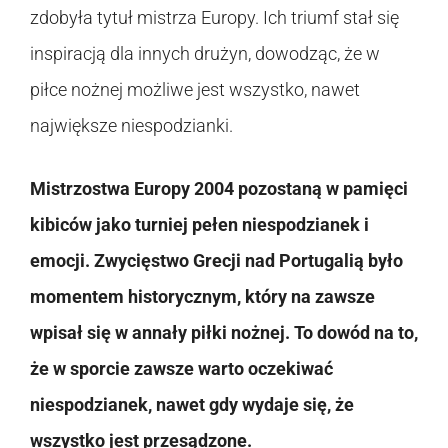
zdobyła tytuł mistrza Europy. Ich triumf stał się
inspiracją dla innych drużyn, dowodząc, że w
piłce nożnej możliwe jest wszystko, nawet
największe niespodzianki.
Mistrzostwa Europy 2004 pozostaną w pamięci
kibiców jako turniej pełen niespodzianek i
emocji. Zwycięstwo Grecji nad Portugalią było
momentem historycznym, który na zawsze
wpisał się w annały piłki nożnej. To dowód na to,
że w sporcie zawsze warto oczekiwać
niespodzianek, nawet gdy wydaje się, że
wszystko jest przesądzone.