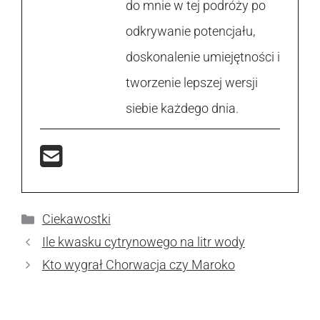
do mnie w tej podróży po
odkrywanie potencjału,
doskonalenie umiejętności i
tworzenie lepszej wersji
siebie każdego dnia.
Kategorie
Ciekawostki
Ile kwasku cytrynowego na litr wody
Kto wygrał Chorwacja czy Maroko