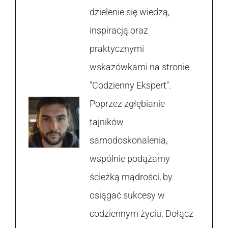
dzielenie się wiedzą,
inspiracją oraz
praktycznymi
wskazówkami na stronie
"Codzienny Ekspert".
Poprzez zgłębianie
tajników
samodoskonalenia,
wspólnie podążamy
ścieżką mądrości, by
osiągać sukcesy w
codziennym życiu. Dołącz