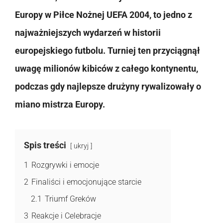
Europy w Piłce Nożnej UEFA 2004, to jedno z
najważniejszych wydarzeń w historii
europejskiego futbolu. Turniej ten przyciągnął
uwagę milionów kibiców z całego kontynentu,
podczas gdy najlepsze drużyny rywalizowały o
miano mistrza Europy.
Spis treści
ukryj
1
Rozgrywki i emocje
2
Finaliści i emocjonujące starcie
2.1
Triumf Greków
3
Reakcje i Celebracje