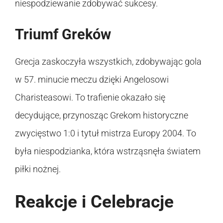
niespodziewanie zdobywać sukcesy.
Triumf Greków
Grecja zaskoczyła wszystkich, zdobywając gola
w 57. minucie meczu dzięki Angelosowi
Charisteasowi. To trafienie okazało się
decydujące, przynosząc Grekom historyczne
zwycięstwo 1:0 i tytuł mistrza Europy 2004. To
była niespodzianka, która wstrząsnęła światem
piłki nożnej.
Reakcje i Celebracje