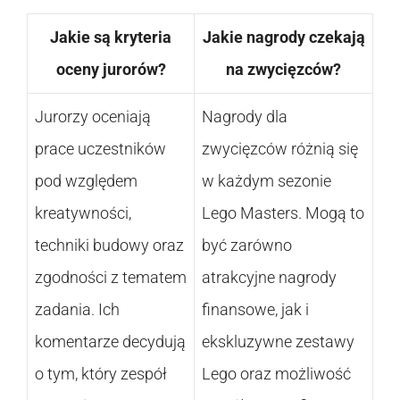
Jakie są kryteria
Jakie nagrody czekają
oceny jurorów?
na zwycięzców?
Jurorzy oceniają
Nagrody dla
prace uczestników
zwycięzców różnią się
pod względem
w każdym sezonie
kreatywności,
Lego Masters. Mogą to
techniki budowy oraz
być zarówno
zgodności z tematem
atrakcyjne nagrody
zadania. Ich
finansowe, jak i
komentarze decydują
ekskluzywne zestawy
o tym, który zespół
Lego oraz możliwość