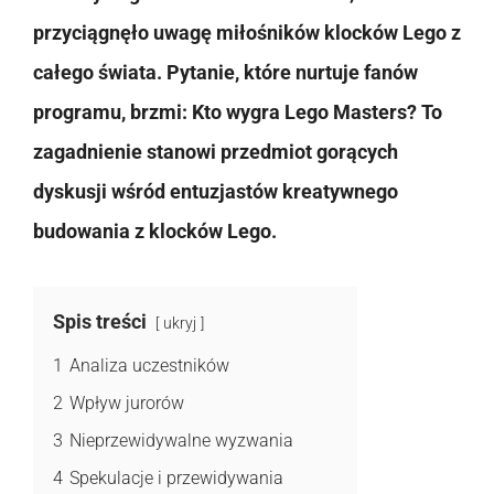
przyciągnęło uwagę miłośników klocków Lego z
całego świata. Pytanie, które nurtuje fanów
programu, brzmi: Kto wygra Lego Masters? To
zagadnienie stanowi przedmiot gorących
dyskusji wśród entuzjastów kreatywnego
budowania z klocków Lego.
Spis treści
ukryj
1
Analiza uczestników
2
Wpływ jurorów
3
Nieprzewidywalne wyzwania
4
Spekulacje i przewidywania