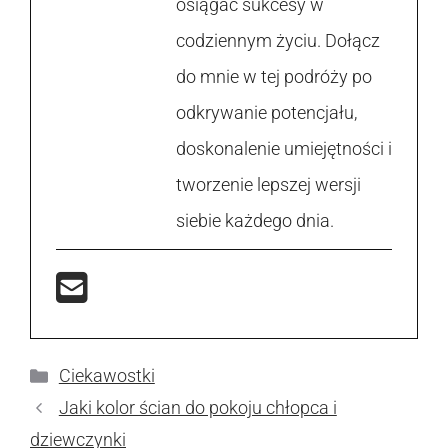
osiągać sukcesy w
codziennym życiu. Dołącz
do mnie w tej podróży po
odkrywanie potencjału,
doskonalenie umiejętności i
tworzenie lepszej wersji
siebie każdego dnia.
Kategorie
Ciekawostki
Jaki kolor ścian do pokoju chłopca i
dziewczynki