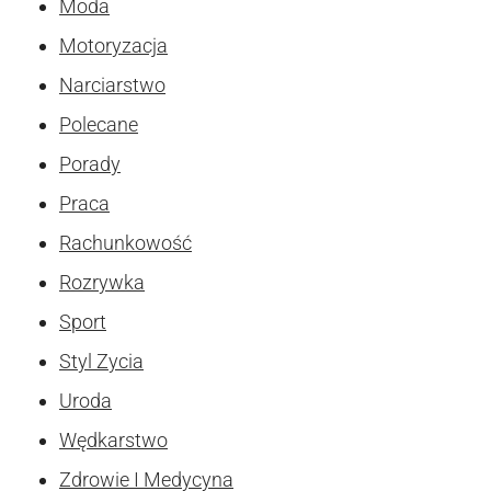
Moda
Motoryzacja
Narciarstwo
Polecane
Porady
Praca
Rachunkowość
Rozrywka
Sport
Styl Zycia
Uroda
Wędkarstwo
Zdrowie I Medycyna