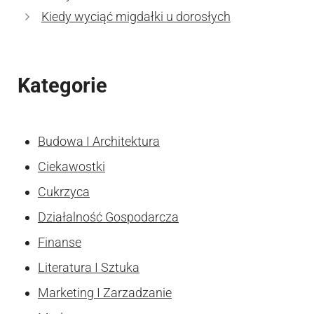
Kiedy wyciąć migdałki u dorosłych
Kategorie
Budowa I Architektura
Ciekawostki
Cukrzyca
Działalność Gospodarcza
Finanse
Literatura I Sztuka
Marketing I Zarzadzanie