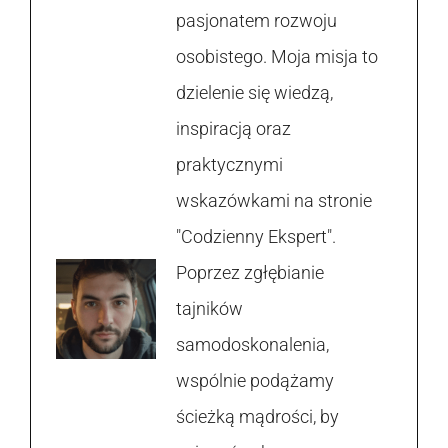
pasjonatem rozwoju
osobistego. Moja misja to
dzielenie się wiedzą,
inspiracją oraz
praktycznymi
wskazówkami na stronie
"Codzienny Ekspert".
Poprzez zgłębianie
tajników
samodoskonalenia,
wspólnie podążamy
ścieżką mądrości, by