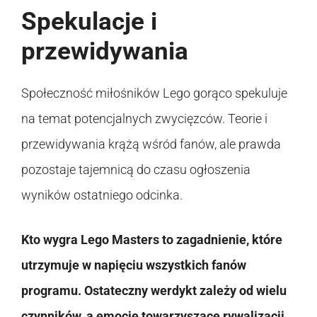
Spekulacje i
przewidywania
Społeczność miłośników Lego gorąco spekuluje
na temat potencjalnych zwycięzców. Teorie i
przewidywania krążą wśród fanów, ale prawda
pozostaje tajemnicą do czasu ogłoszenia
wyników ostatniego odcinka.
Kto wygra Lego Masters to zagadnienie, które
utrzymuje w napięciu wszystkich fanów
programu. Ostateczny werdykt zależy od wielu
czynników, a emocje towarzyszące rywalizacji