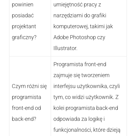
powinien
umiejętność pracy z
posiadać
narzędziami do grafiki
projektant
komputerowej, takimi jak
graficzny?
Adobe Photoshop czy
Illustrator.
Programista front-end
zajmuje się tworzeniem
Czym różni się
interfejsu użytkownika, czyli
programista
tym, co widzi użytkownik. Z
front-end od
kolei programista back-end
back-end?
odpowiada za logikę i
funkcjonalności, które dzieją