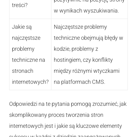
treści?
w wynikach wyszukiwania.
Jakie są
Najczęstsze problemy
najczęstsze
techniczne obejmują błędy w
problemy
kodzie, problemy z
techniczne na
hostingiem, czy konflikty
stronach
między różnymi wtyczkami
internetowych?
na platformach CMS.
Odpowiedzi na te pytania pomogą zrozumieć, jak
skomplikowany proces tworzenia stron
internetowych jest i jakie są kluczowe elementy
sukcesu w każdej z dziedzin zaangażowanych