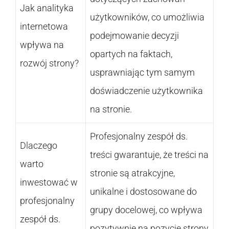
Jak analityka
użytkowników, co umożliwia
internetowa
podejmowanie decyzji
wpływa na
opartych na faktach,
rozwój strony?
usprawniając tym samym
doświadczenie użytkownika
na stronie.
Profesjonalny zespół ds.
Dlaczego
treści gwarantuje, że treści na
warto
stronie są atrakcyjne,
inwestować w
unikalne i dostosowane do
profesjonalny
grupy docelowej, co wpływa
zespół ds.
pozytywnie na pozycję strony