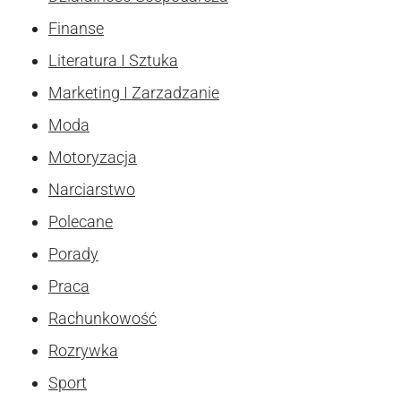
Finanse
Literatura I Sztuka
Marketing I Zarzadzanie
Moda
Motoryzacja
Narciarstwo
Polecane
Porady
Praca
Rachunkowość
Rozrywka
Sport