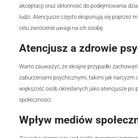
akceptacji oraz skłonność do podejmowania dział
ludzi. Atencjusze często eksponują się poprzez m
celu zwrócenie uwagi na ich osobę.
Atencjusz a zdrowie ps
Warto zauważyć, że skrajne przypadki zachowa
zaburzeniami psychicznymi, takimi jak narcyzm cz
większość osób określanych jako atencjusze po 
społeczności.
Wpływ mediów społecz