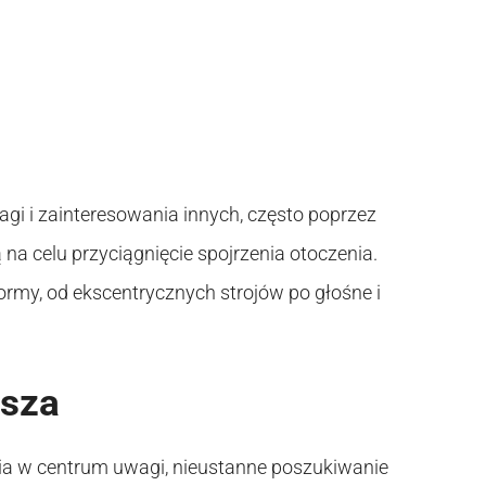
agi i zainteresowania innych, często poprzez
na celu przyciągnięcie spojrzenia otoczenia.
rmy, od ekscentrycznych strojów po głośne i
usza
ia w centrum uwagi, nieustanne poszukiwanie