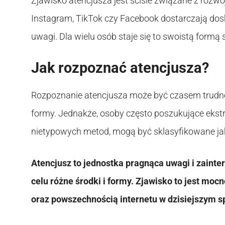
Zjawisko atencjusza jest ściśle związane z rozw
Instagram, TikTok czy Facebook dostarczają dos
uwagi. Dla wielu osób staje się to swoistą formą
Jak rozpoznać atencjusza?
Rozpoznanie atencjusza może być czasem trudne
formy. Jednakże, osoby często poszukujące ekst
nietypowych metod, mogą być sklasyfikowane ja
Atencjusz to jednostka pragnąca uwagi i zainte
celu różne środki i formy. Zjawisko to jest m
oraz powszechnością internetu w dzisiejszym s