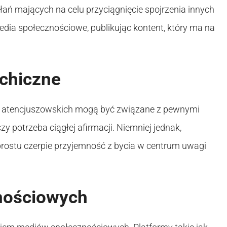
ań mających na celu przyciągnięcie spojrzenia innych
edia społecznościowe, publikując kontent, który ma na
ychiczne
ń atencjuszowskich mogą być związane z pewnymi
y potrzeba ciągłej afirmacji. Niemniej jednak,
prostu czerpie przyjemność z bycia w centrum uwagi
nościowych