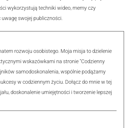
eści wykorzystują techniki wideo, memy czy
 uwagę swojej publiczności.
atem rozwoju osobistego. Moja misja to dzielenie
raktycznymi wskazówkami na stronie "Codzienny
 tajników samodoskonalenia, wspólnie podążamy
sukcesy w codziennym życiu. Dołącz do mnie w tej
łu, doskonalenie umiejętności i tworzenie lepszej