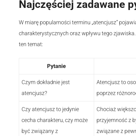
Najczęściej zadawane p
W miarę popularności terminu „atencjusz” pojawia
charakterystycznych oraz wpływu tego zjawiska.
ten temat:
Pytanie
Czym dokładnie jest
Atencjusz to os
atencjusz?
poprzez różnoro
Czy atencjusz to jedynie
Chociaż większo
cecha charakteru, czy może
przyjemność z b
być związany z
związane z pewn