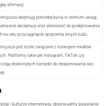
łej afirmacji.
encjusza obejmują potrzebę bycia w centrum uwagi,
ukiwanie akceptacji oraz skłonność do podejmowania
 na celu przyciągnięcie spojrzenia innych ludzi.
tencjusza jest ściśle związane z rozwojem mediów
h. Platformy takie jak Instagram, TikTok czy
czają doskonałych narzędzi do eksponowania się i
gi.
a
ogii i kulturze internetowej, obserwujemy pojawianie