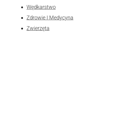
Wędkarstwo
Zdrowie I Medycyna
Zwierzęta