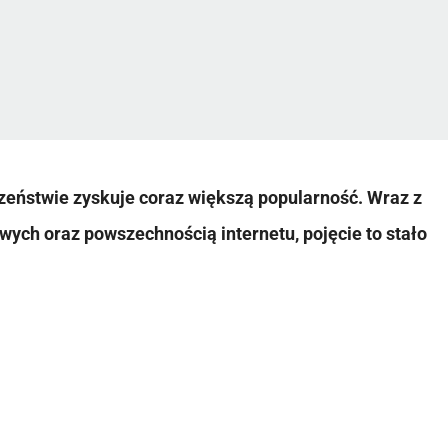
czeństwie zyskuje coraz większą popularność. Wraz z
h oraz powszechnością internetu, pojęcie to stało
.