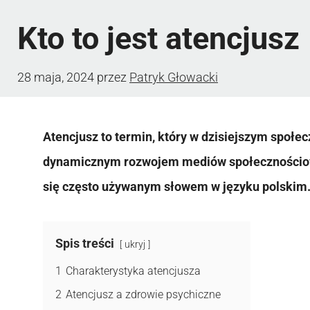
Kto to jest atencjusz
28 maja, 2024
przez
Patryk Głowacki
Atencjusz to termin, który w dzisiejszym społe
dynamicznym rozwojem mediów społecznościowyc
się często używanym słowem w języku polskim
Spis treści
ukryj
1
Charakterystyka atencjusza
2
Atencjusz a zdrowie psychiczne