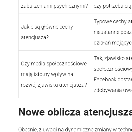
zaburzeniami psychicznymi?
czy potrzeba ciąg
Typowe cechy at
Jakie są główne cechy
nieustanne posz
atencjusza?
działań mających
Tak, zjawisko a
Czy media społecznościowe
społecznościowyc
mają istotny wpływ na
Facebook dostar
rozwój zjawiska atencjusza?
zdobywania uwa
Nowe oblicza atencjusz
Obecnie, z uwagi na dynamiczne zmiany w technol