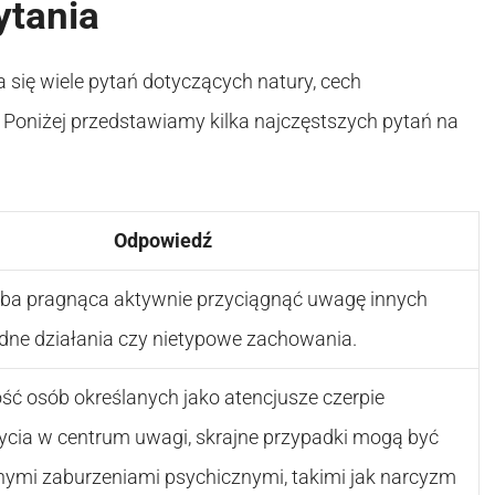
ytania
 się wiele pytań dotyczących natury, cech
 Poniżej przedstawiamy kilka najczęstszych pytań na
Odpowiedź
oba pragnąca aktywnie przyciągnąć uwagę innych
dne działania czy nietypowe zachowania.
ść osób określanych jako atencjusze czerpie
ycia w centrum uwagi, skrajne przypadki mogą być
ymi zaburzeniami psychicznymi, takimi jak narcyzm