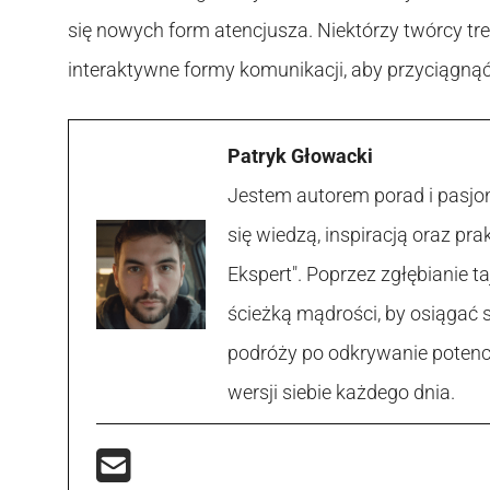
się nowych form atencjusza. Niektórzy twórcy tr
interaktywne formy komunikacji, aby przyciągnąć
Patryk Głowacki
Jestem autorem porad i pasjon
się wiedzą, inspiracją oraz p
Ekspert". Poprzez zgłębianie
ścieżką mądrości, by osiągać 
podróży po odkrywanie potencja
wersji siebie każdego dnia.