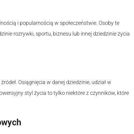
lnością i popularnością w społeczeństwie. Osoby te
inie rozrywki, sportu, biznesu lub innej dziedzinie życia
ródeł. Osiągnięcia w danej dziedzinie, udział w
ersyjny styl życia to tylko niektóre z czynników, które
owych