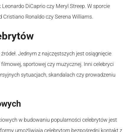
ak Leonardo DiCaprio czy Meryl Streep. W sporcie
d Cristiano Ronaldo czy Serena Williams.
ebrytów
źródeł. Jednym z najczęstszych jest osiągnięcie
filmowej, sportowej czy muzycznej. Inni celebryci
ersyjnych sytuacjach, skandalach czy prowadzeniu
owych
ciowych w budowaniu popularności celebrytów jest
atformy umożliwiają celebrytom bezpośredni kontakt z