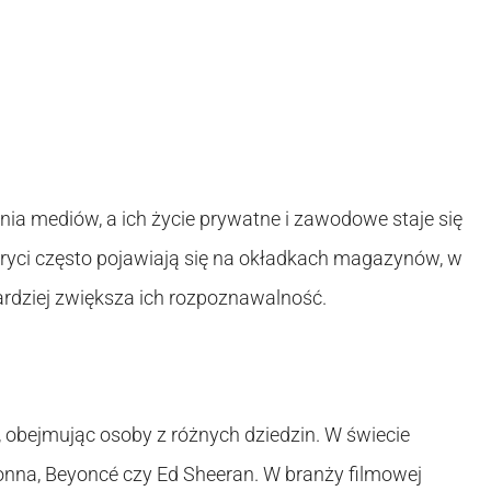
nia mediów, a ich życie prywatne i zawodowe staje się
bryci często pojawiają się na okładkach magazynów, w
bardziej zwiększa ich rozpoznawalność.
, obejmując osoby z różnych dziedzin. W świecie
nna, Beyoncé czy Ed Sheeran. W branży filmowej