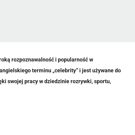
eroką rozpoznawalność i popularność w
ngielskiego terminu „celebrity” i jest używane do
ki swojej pracy w dziedzinie rozrywki, sportu,