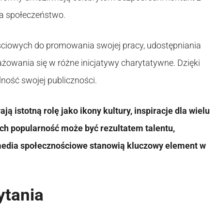
na społeczeństwo.
ściowych do promowania swojej pracy, udostępniania
ażowania się w różne inicjatywy charytatywne. Dzięki
lność swojej publiczności.
 istotną rolę jako ikony kultury, inspiracje dla wielu
Ich popularność może być rezultatem talentu,
 media społecznościowe stanowią kluczowy element w
ytania