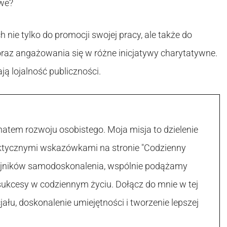
owe?
nie tylko do promocji swojej pracy, ale także do
oraz angażowania się w różne inicjatywy charytatywne.
ją lojalność publiczności.
atem rozwoju osobistego. Moja misja to dzielenie
raktycznymi wskazówkami na stronie "Codzienny
 tajników samodoskonalenia, wspólnie podążamy
sukcesy w codziennym życiu. Dołącz do mnie w tej
łu, doskonalenie umiejętności i tworzenie lepszej