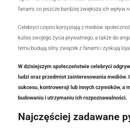
fanami, co jeszcze bardziej zwiększa ich wpływ 
Celebryci często korzystają z mediów społeczno
kuliss swojego życia prywatnego, a także do ang
temu budują silny związek z fanami i zyskują loja
W dzisiejszym społeczeństwie celebryci odgrywają
ludzi oraz przedmiot zainteresowania mediów. 
sukcesu, kontrowersji lub innych czynników, a
budowaniu i utrzymaniu ich rozpoznawalności.
Najczęściej zadawane p