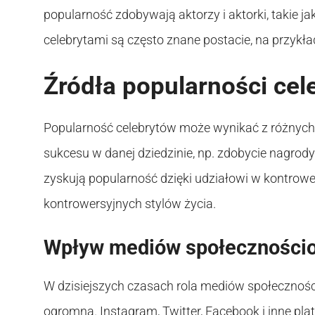
popularność zdobywają aktorzy i aktorki, takie j
celebrytami są często znane postacie, na przykła
Źródła popularności cel
Popularność celebrytów może wynikać z różnych 
sukcesu w danej dziedzinie, np. zdobycie nagrody 
zyskują popularność dzięki udziałowi w kontrow
kontrowersyjnych stylów życia.
Wpływ mediów społeczności
W dzisiejszych czasach rola mediów społecznoś
ogromna. Instagram, Twitter, Facebook i inne pl