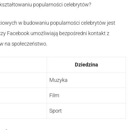
kształtowaniu popularności celebrytów?
ciowych w budowaniu popularności celebrytów jest
 czy Facebook umożliwiają bezpośredni kontakt z
ów na społeczeństwo.
Dziedzina
Muzyka
Film
Sport