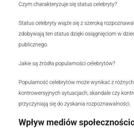
Czym charakteryzuje się status celebryty?
Status celebryty wiąże się z szeroką rozpoznawa
zdobywają ten status dzięki osiągnięciom w dziedz
publicznego.
Jakie są źródła popularności celebrytów?
Popularność celebrytów może wynikać z różnych ź
kontrowersyjnych sytuacjach, skandale czy kontrow
przyczyniają się do zyskania rozpoznawalności.
Wpływ mediów społeczności