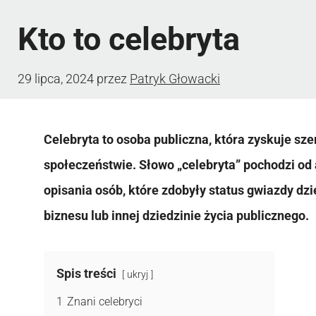
Kto to celebryta
29 lipca, 2024
przez
Patryk Głowacki
Celebryta to osoba publiczna, która zyskuje sz
społeczeństwie. Słowo „celebryta” pochodzi od a
opisania osób, które zdobyły status gwiazdy dzię
biznesu lub innej dziedzinie życia publicznego.
Spis treści
ukryj
1
Znani celebryci