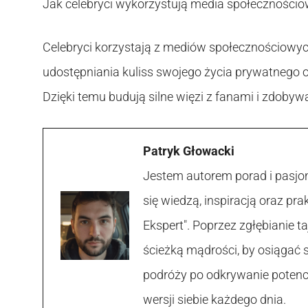
Jak celebryci wykorzystują media społeczności
Celebryci korzystają z mediów społecznościowych 
udostępniania kuliss swojego życia prywatnego 
Dzięki temu budują silne więzi z fanami i zdobywa
Patryk Głowacki
Jestem autorem porad i pasjon
się wiedzą, inspiracją oraz p
Ekspert". Poprzez zgłębianie
ścieżką mądrości, by osiągać 
podróży po odkrywanie potencja
wersji siebie każdego dnia.