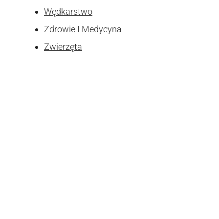
Wędkarstwo
Zdrowie I Medycyna
Zwierzęta