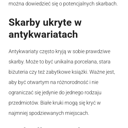
można dowiedzieć się o potencjalnych skarbach.
Skarby ukryte w
antykwariatach
Antykwariaty często kryją w sobie prawdziwe
skarby. Może to być unikalna porcelana, stara
biżuteria czy też zabytkowe książki. Ważne jest,
aby być otwartym na różnorodność i nie
ograniczać się jedynie do jednego rodzaju
przedmiotów. Białe kruki mogą się kryć w
najmniej spodziewanych miejscach.