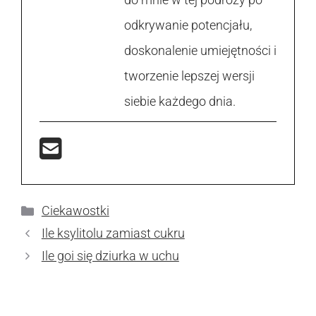
odkrywanie potencjału,
doskonalenie umiejętności i
tworzenie lepszej wersji
siebie każdego dnia.
Kategorie
Ciekawostki
Ile ksylitolu zamiast cukru
Ile goi się dziurka w uchu