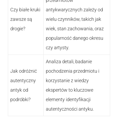
przedmiotów
Czy białe kruki
antykwarycznych zależy od
zawsze są
wielu czynników, takich jak
drogie?
wiek, stan zachowania, oraz
popularność danego okresu
czy artysty.
Analiza detali, badanie
Jak odróżnić
pochodzenia przedmiotu i
autentyczny
korzystanie z wiedzy
antyk od
ekspertów to kluczowe
podróbki?
elementy identyfikacji
autentyczności antyku.