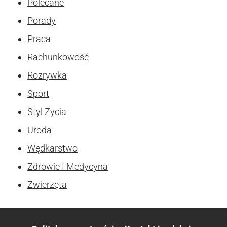
Polecane
Porady
Praca
Rachunkowość
Rozrywka
Sport
Styl Zycia
Uroda
Wędkarstwo
Zdrowie I Medycyna
Zwierzęta