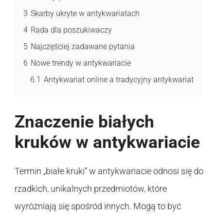
3
Skarby ukryte w antykwariatach
4
Rada dla poszukiwaczy
5
Najczęściej zadawane pytania
6
Nowe trendy w antykwariacie
6.1
Antykwariat online a tradycyjny antykwariat
Znaczenie białych
kruków w antykwariacie
Termin „białe kruki” w antykwariacie odnosi się do
rzadkich, unikalnych przedmiotów, które
wyróżniają się spośród innych. Mogą to być