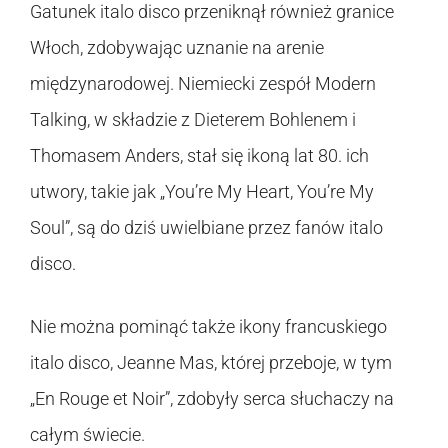
Gatunek italo disco przeniknął również granice
Włoch, zdobywając uznanie na arenie
międzynarodowej. Niemiecki zespół Modern
Talking, w składzie z Dieterem Bohlenem i
Thomasem Anders, stał się ikoną lat 80. ich
utwory, takie jak „You’re My Heart, You’re My
Soul”, są do dziś uwielbiane przez fanów italo
disco.
Nie można pominąć także ikony francuskiego
italo disco, Jeanne Mas, której przeboje, w tym
„En Rouge et Noir”, zdobyły serca słuchaczy na
całym świecie.