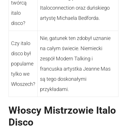
twórcą
Italoconnection oraz duńskiego
italo
artystę Michaela Bedforda.
disco?
Nie, gatunek ten zdobył uznanie
Czy italo
na całym świecie. Niemiecki
disco był
zespół Modern Talking i
popularne
francuska artystka Jeanne Mas
tylko we
są tego doskonałymi
Włoszech?
przykładami.
Włoscy Mistrzowie Italo
Disco