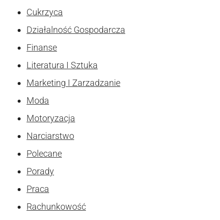
Cukrzyca
Działalność Gospodarcza
Finanse
Literatura I Sztuka
Marketing I Zarzadzanie
Moda
Motoryzacja
Narciarstwo
Polecane
Porady
Praca
Rachunkowość