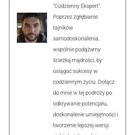
"Codzienny Ekspert".
Poprzez zgłębianie
tajników
samodoskonalenia,
wspólnie podążamy
ścieżką mądrości, by
osiągać sukcesy w
codziennym życiu. Dołącz
do mnie w tej podróży po
odkrywanie potencjału,
doskonalenie umiejętności i
tworzenie lepszej wersji