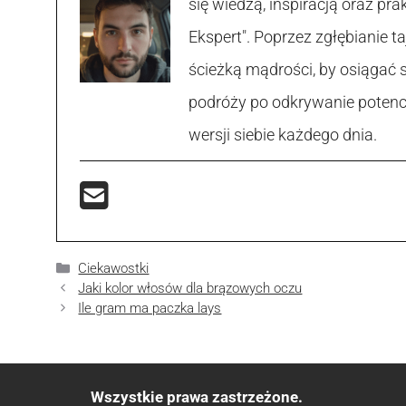
się wiedzą, inspiracją oraz p
Ekspert". Poprzez zgłębianie
ścieżką mądrości, by osiągać 
podróży po odkrywanie potencja
wersji siebie każdego dnia.
Kategorie
Ciekawostki
Jaki kolor włosów dla brązowych oczu
Ile gram ma paczka lays
Wszystkie prawa zastrzeżone.