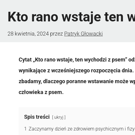
Kto rano wstaje ten
28 kwietnia, 2024
przez
Patryk Głowacki
Cytat „Kto rano wstaje, ten wychodzi z psem” o
wynikające z wcześniejszego rozpoczęcia dnia. 
zbadamy, dlaczego poranne wstawanie może wpł
człowieka z psem.
Spis treści
ukryj
1
Zaczynamy dzień ze zdrowiem psychicznym i fiz