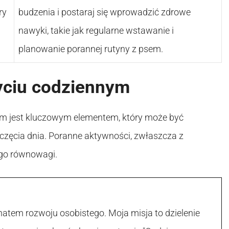
ry
budzenia i postaraj się wprowadzić zdrowe
nawyki, takie jak regularne wstawanie i
planowanie porannej rutyny z psem.
yciu codziennym
ym jest kluczowym elementem, który może być
częcia dnia. Poranne aktywności, zwłaszcza z
ego równowagi.
atem rozwoju osobistego. Moja misja to dzielenie