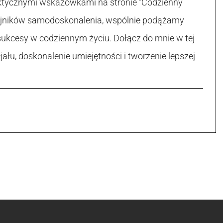
raktycznymi wskazówkami na stronie "Codzienny
 tajników samodoskonalenia, wspólnie podążamy
sukcesy w codziennym życiu. Dołącz do mnie w tej
łu, doskonalenie umiejętności i tworzenie lepszej