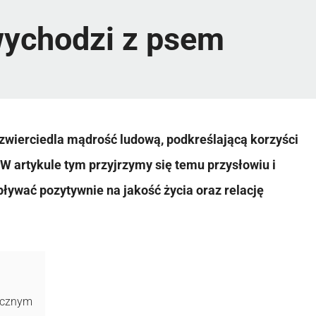
 wychodzi z psem
dzwierciedla mądrość ludową, podkreślającą korzyści
W artykule tym przyjrzymy się temu przysłowiu i
ywać pozytywnie na jakość życia oraz relację
ycznym