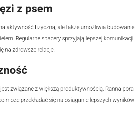
ięzi z psem
na aktywność fizyczną, ale także umożliwia budowanie
ielem. Regularne spacery sprzyjają lepszej komunikacji
ę na zdrowsze relacje.
zność
 jest związane z większą produktywnością. Ranna pora
, co może przekładać się na osiąganie lepszych wyników