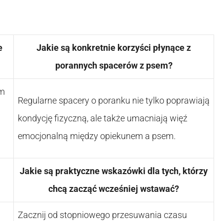
e
Jakie są konkretnie korzyści płynące z
porannych spacerów z psem?
em
Regularne spacery o poranku nie tylko poprawiają
kondycję fizyczną, ale także umacniają więź
a
emocjonalną między opiekunem a psem.
Jakie są praktyczne wskazówki dla tych, którzy
chcą zacząć wcześniej wstawać?
Zacznij od stopniowego przesuwania czasu