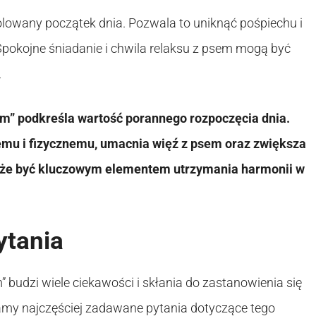
lowany początek dnia. Pozwala to uniknąć pośpiechu i
pokojne śniadanie i chwila relaksu z psem mogą być
.
em” podkreśla wartość porannego rozpoczęcia dnia.
mu i fizycznemu, umacnia więź z psem oraz zwiększa
oże być kluczowym elementem utrzymania harmonii w
ytania
” budzi wiele ciekawości i skłania do zastanowienia się
amy najczęściej zadawane pytania dotyczące tego