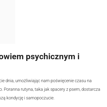
owiem psychicznym i
ie dnia, umożliwiając nam poświęcenie czasu na
. Poranna rutyna, taka jak spacery z psem, dostarcza
szą kondycję i samopoczucie.