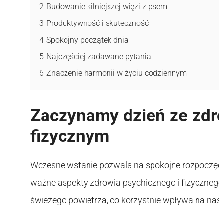
2
Budowanie silniejszej więzi z psem
3
Produktywność i skuteczność
4
Spokojny początek dnia
5
Najczęściej zadawane pytania
6
Znaczenie harmonii w życiu codziennym
Zaczynamy dzień ze zdr
fizycznym
Wczesne wstanie pozwala na spokojne rozpoczęc
ważne aspekty zdrowia psychicznego i fizycznego
świeżego powietrza, co korzystnie wpływa na na