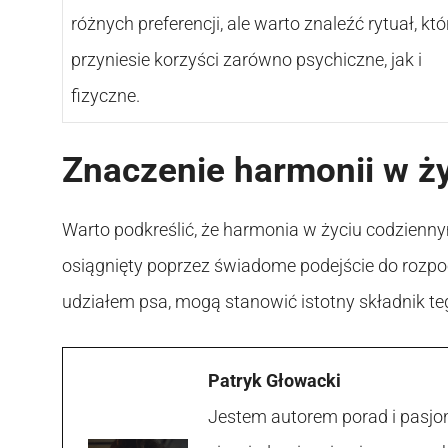
różnych preferencji, ale warto znaleźć rytuał, któ
przyniesie korzyści zarówno psychiczne, jak i
fizyczne.
Znaczenie harmonii w ż
Warto podkreślić, że harmonia w życiu codzienn
osiągnięty poprzez świadome podejście do rozpo
udziałem psa, mogą stanowić istotny składnik t
Patryk Głowacki
Jestem autorem porad i pasjon