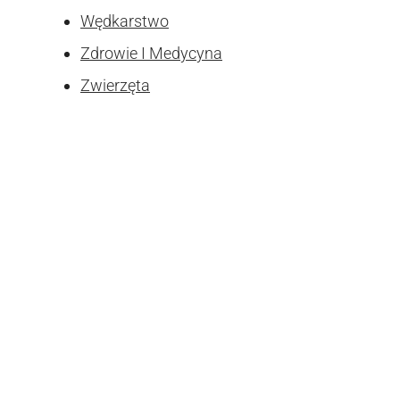
Wędkarstwo
Zdrowie I Medycyna
Zwierzęta