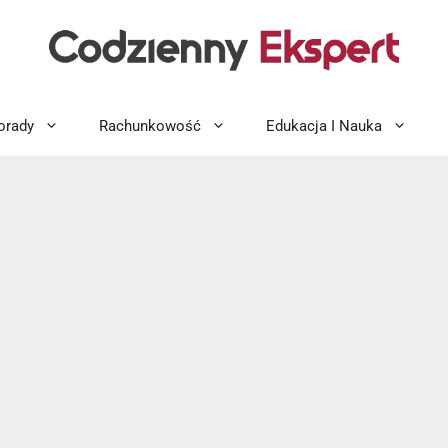
orady
Rachunkowość
Edukacja I Nauka