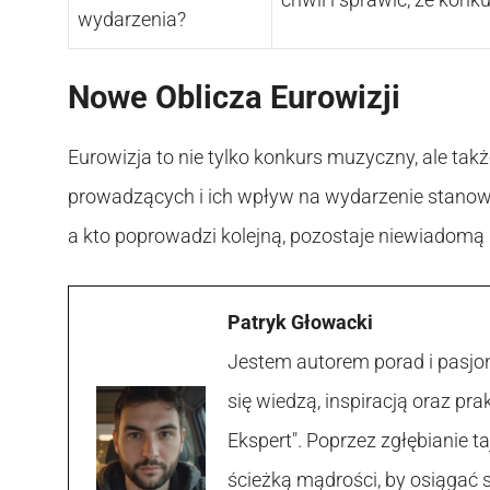
wydarzenia?
Nowe Oblicza Eurowizji
Eurowizja to nie tylko konkurs muzyczny, ale ta
prowadzących i ich wpływ na wydarzenie stanow
a kto poprowadzi kolejną, pozostaje niewiadom
Patryk Głowacki
Jestem autorem porad i pasjon
się wiedzą, inspiracją oraz p
Ekspert". Poprzez zgłębianie
ścieżką mądrości, by osiągać 