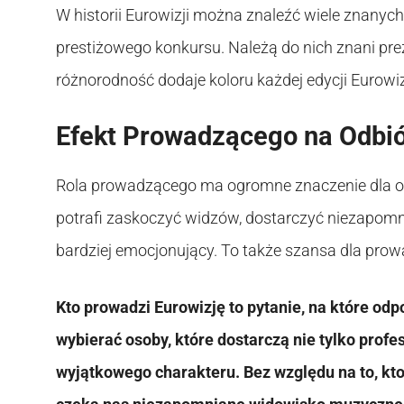
W historii Eurowizji można znaleźć wiele znanyc
prestiżowego konkursu. Należą do nich znani prez
różnorodność dodaje koloru każdej edycji Eurowiz
Efekt Prowadzącego na Odbi
Rola prowadzącego ma ogromne znaczenie dla og
potrafi zaskoczyć widzów, dostarczyć niezapomnia
bardziej emocjonujący. To także szansa dla pr
Kto prowadzi Eurowizję to pytanie, na które odp
wybierać osoby, które dostarczą nie tylko profe
wyjątkowego charakteru. Bez względu na to, kt