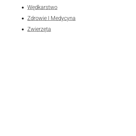
Wędkarstwo
Zdrowie I Medycyna
Zwierzęta