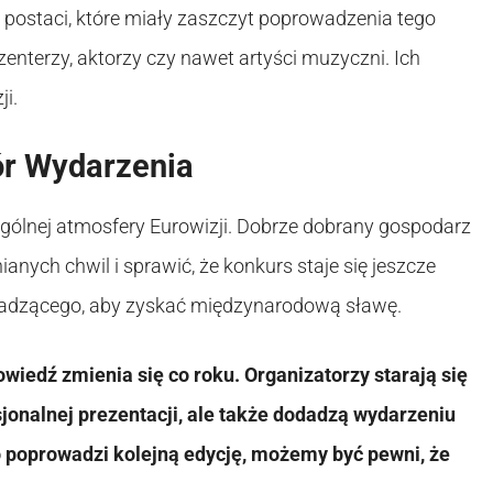
h postaci, które miały zaszczyt poprowadzenia tego
enterzy, aktorzy czy nawet artyści muzyczni. Ich
ji.
ór Wydarzenia
ólnej atmosfery Eurowizji. Dobrze dobrany gospodarz
nych chwil i sprawić, że konkurs staje się jeszcze
owadzącego, aby zyskać międzynarodową sławę.
owiedź zmienia się co roku. Organizatorzy starają się
sjonalnej prezentacji, ale także dodadzą wydarzeniu
o poprowadzi kolejną edycję, możemy być pewni, że