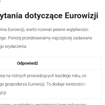
.
tania dotyczące Eurowizji
ia Eurowizji, warto rozwiać pewne wątpliwości
go. Poniżej przedstawiamy najczęściej zadawane
tego wydarzenia.
Odpowiedź
 się na różnych prowadzących każdego roku, co
go gospodarza Eurowizji. To dodaje świeżości i
cji.
cego uwzględnia umiejętności komunikacyjne,