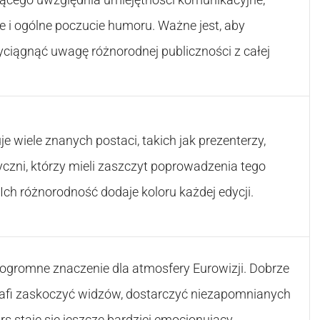
 i ogólne poczucie humoru. Ważne jest, aby
yciągnąć uwagę różnorodnej publiczności z całej
je wiele znanych postaci, takich jak prezenterzy,
yczni, którzy mieli zaszczyt poprowadzenia tego
Ich różnorodność dodaje koloru każdej edycji.
gromne znaczenie dla atmosfery Eurowizji. Dobrze
afi zaskoczyć widzów, dostarczyć niezapomnianych
urs staje się jeszcze bardziej emocjonujący.