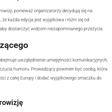
owizji, ponieważ organizatorzy decydują się na
że każda edycja jest wyjątkowa i różni się od
, aby dostarczyć widzom niezapomnianego przeżycia.
dzącego
bejmuje uwzględnienie umiejętności komunikacyjnych,
oczucia humoru. Prowadzący powinien być osobą, która
ości z całej Europy i dodać wyjątkowego smaczku do
rowizję