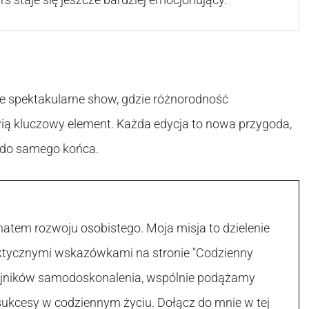
kże spektakularne show, gdzie różnorodność
ią kluczowy element. Każda edycja to nowa przygoda,
ą do samego końca.
atem rozwoju osobistego. Moja misja to dzielenie
raktycznymi wskazówkami na stronie "Codzienny
 tajników samodoskonalenia, wspólnie podążamy
sukcesy w codziennym życiu. Dołącz do mnie w tej