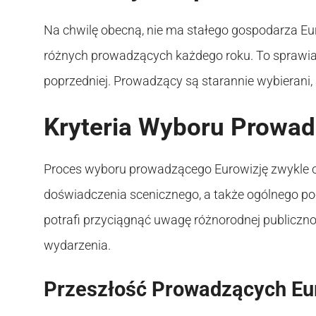
Na chwilę obecną, nie ma stałego gospodarza Eur
różnych prowadzących każdego roku. To sprawia, 
poprzedniej. Prowadzący są starannie wybierani
Kryteria Wyboru Prowa
Proces wyboru prowadzącego Eurowizję zwykle o
doświadczenia scenicznego, a także ogólnego p
potrafi przyciągnąć uwagę różnorodnej publiczn
wydarzenia.
Przeszłość Prowadzących Eu