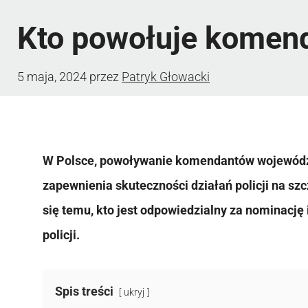
Kto powołuje komend
5 maja, 2024
przez
Patryk Głowacki
W Polsce, powoływanie komendantów wojewódzk
zapewnienia skuteczności działań policji na sz
się temu, kto jest odpowiedzialny za nominac
policji.
Spis treści
ukryj