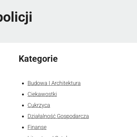
licji
Kategorie
Budowa I Architektura
Ciekawostki
Cukrzyca
Działalność Gospodarcza
Finanse