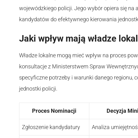
wojewódzkiego policji. Jego wybór opiera się na a
kandydatów do efektywnego kierowania jednostką
Jaki wpływ mają władze loka
Władze lokalne mogą mieć wpływ na proces po
konsultacje z Ministerstwem Spraw Wewnętrzny
specyficzne potrzeby i warunki danego regionu,
jednostki policji.
Proces Nominacji
Decyzja Mini
Zgłoszenie kandydatury
Analiza umiejętnoś