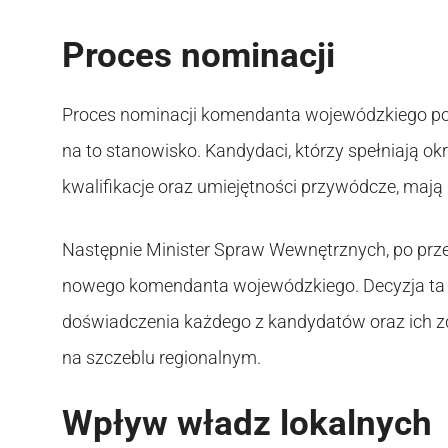
Proces nominacji
Proces nominacji komendanta wojewódzkiego pol
na to stanowisko. Kandydaci, którzy spełniają ok
kwalifikacje oraz umiejętności przywódcze, mają
Następnie Minister Spraw Wewnętrznych, po pr
nowego komendanta wojewódzkiego. Decyzja ta j
doświadczenia każdego z kandydatów oraz ich zd
na szczeblu regionalnym.
Wpływ władz lokalnych