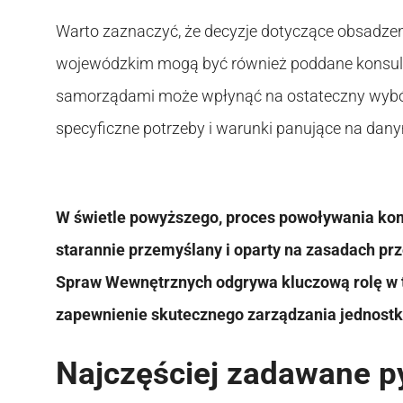
Warto zaznaczyć, że decyzje dotyczące obsadzeni
wojewódzkim mogą być również poddane konsult
samorządami może wpłynąć na ostateczny wybó
specyficzne potrzeby i warunki panujące na dany
W świetle powyższego, proces powoływania kom
starannie przemyślany i oparty na zasadach prz
Spraw Wewnętrznych odgrywa kluczową rolę w t
zapewnienie skutecznego zarządzania jednostka
Najczęściej zadawane p