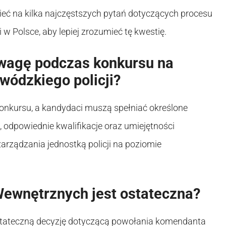
ieć na kilka najczęstszych pytań dotyczących procesu
 Polsce, aby lepiej zrozumieć tę kwestię.
uwagę podczas konkursu na
ódzkiego policji?
konkursu, a kandydaci muszą spełniać określone
 odpowiednie kwalifikacje oraz umiejętności
arządzania jednostką policji na poziomie
Wewnętrznych jest ostateczna?
stateczną decyzję dotyczącą powołania komendanta