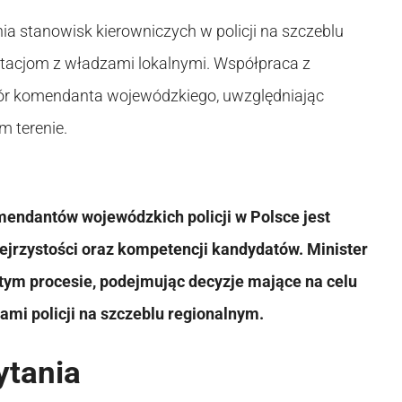
a stanowisk kierowniczych w policji na szczeblu
acjom z władzami lokalnymi. Współpraca z
r komendanta wojewódzkiego, uwzględniając
m terenie.
endantów wojewódzkich policji w Polsce jest
ejrzystości oraz kompetencji kandydatów. Minister
ym procesie, podejmując decyzje mające na celu
mi policji na szczeblu regionalnym.
ytania