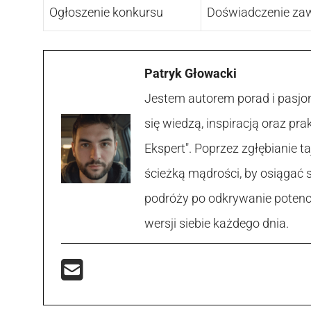
Ogłoszenie konkursu
Doświadczenie z
Patryk Głowacki
Jestem autorem porad i pasjon
się wiedzą, inspiracją oraz p
Ekspert". Poprzez zgłębianie
ścieżką mądrości, by osiągać 
podróży po odkrywanie potencja
wersji siebie każdego dnia.