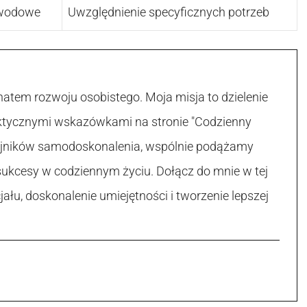
awodowe
Uwzględnienie specyficznych potrzeb
atem rozwoju osobistego. Moja misja to dzielenie
raktycznymi wskazówkami na stronie "Codzienny
 tajników samodoskonalenia, wspólnie podążamy
sukcesy w codziennym życiu. Dołącz do mnie w tej
łu, doskonalenie umiejętności i tworzenie lepszej