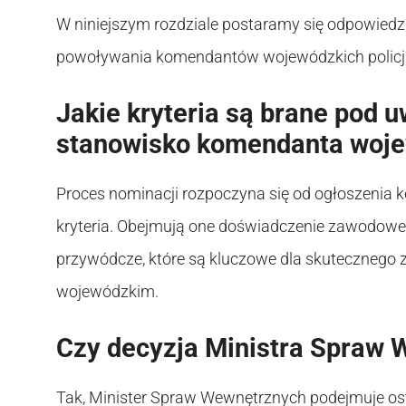
W niniejszym rozdziale postaramy się odpowiedz
powoływania komendantów wojewódzkich policji w
Jakie kryteria są brane pod 
stanowisko komendanta wojew
Proces nominacji rozpoczyna się od ogłoszenia 
kryteria. Obejmują one doświadczenie zawodowe,
przywódcze, które są kluczowe dla skutecznego z
wojewódzkim.
Czy decyzja Ministra Spraw 
Tak, Minister Spraw Wewnętrznych podejmuje o