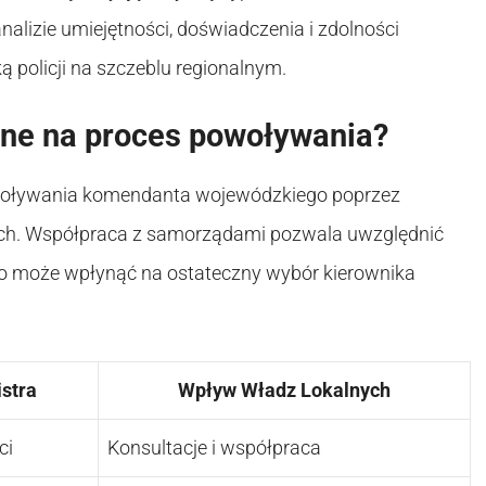
nalizie umiejętności, doświadczenia i zdolności
 policji na szczeblu regionalnym.
lne na proces powoływania?
woływania komendanta wojewódzkiego poprzez
ch. Współpraca z samorządami pozwala uwzględnić
 co może wpłynąć na ostateczny wybór kierownika
stra
Wpływ Władz Lokalnych
ci
Konsultacje i współpraca