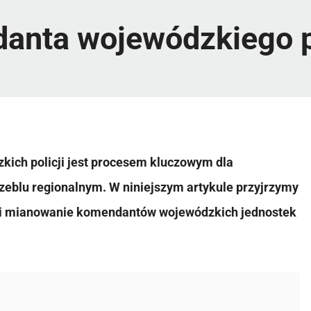
anta wojewódzkiego po
ich policji jest procesem kluczowym dla
czeblu regionalnym. W niniejszym artykule przyjrzymy
ję i mianowanie komendantów wojewódzkich jednostek