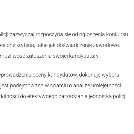
icji zazwyczaj rozpoczyna się od ogłoszenia konkursu
reślone kryteria, takie jak doświadczenie zawodowe,
 możliwość zgłoszenia swojej kandydatury.
zeprowadzeniu oceny kandydatów, dokonuje wyboru
est podejmowana w oparciu o analizę umiejętności i
olności do efektywnego zarządzania jednostką policji