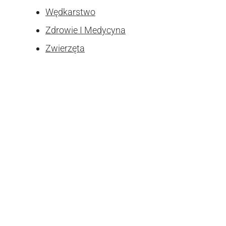
Wędkarstwo
Zdrowie I Medycyna
Zwierzęta