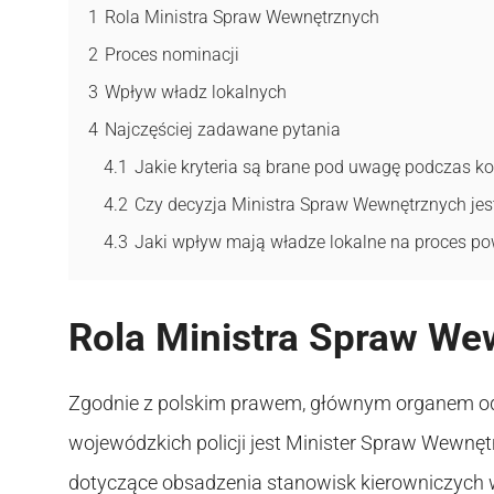
1
Rola Ministra Spraw Wewnętrznych
2
Proces nominacji
3
Wpływ władz lokalnych
4
Najczęściej zadawane pytania
4.1
Jakie kryteria są brane pod uwagę podczas k
4.2
Czy decyzja Ministra Spraw Wewnętrznych jes
4.3
Jaki wpływ mają władze lokalne na proces p
Rola Ministra Spraw We
Zgodnie z polskim prawem, głównym organem 
wojewódzkich policji jest Minister Spraw Wewnęt
dotyczące obsadzenia stanowisk kierowniczych w