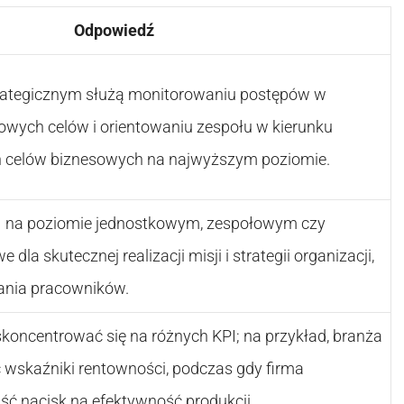
Odpowiedź
trategicznym służą monitorowaniu postępów w
nowych celów i orientowaniu zespołu w kierunku
h celów biznesowych na najwyższym poziomie.
I na poziomie jednostkowym, zespołowym czy
dla skutecznej realizacji misji i strategii organizacji,
ania pracowników.
koncentrować się na różnych KPI; na przykład, branża
wskaźniki rentowności, podczas gdy firma
ść nacisk na efektywność produkcji.