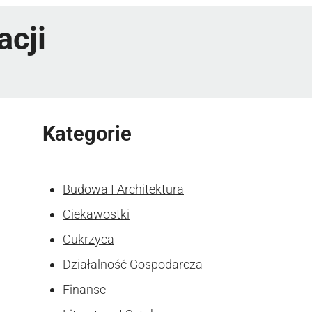
acji
Kategorie
Budowa I Architektura
Ciekawostki
Cukrzyca
Działalność Gospodarcza
Finanse