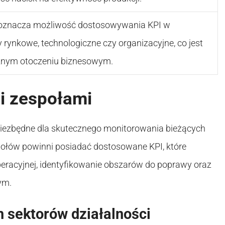
e oznacza możliwość dostosowywania KPI w
rynkowe, technologiczne czy organizacyjne, co jest
nym otoczeniu biznesowym.
i zespołami
niezbędne dla skutecznego monitorowania bieżących
społów powinni posiadać dostosowane KPI, które
peracyjnej, identyfikowanie obszarów do poprawy oraz
ym.
 sektorów działalności