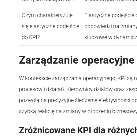
Czym charakteryzuje
Elastyczne podejści
się elastyczne podejście
odpowiedzi na zmiany 
do KPI?
kluczowe w dynamicz
Zarządzanie operacyjne 
W kontekście zarządzania operacyjnego, KPI są 
procesów i działań. Kierownicy działów oraz ze
pozwolą na precyzyjne śledzenie efektywności o
szybką reakcję na zmiany w otoczeniu biznesow
Zróżnicowane KPI dla różnych