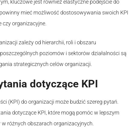
m, kluczowe jest również elastyczne podejście do
jne powinny mieć możliwość dostosowywania swoich KPI
 czy organizacyjne.
izacji zależy od hierarchii, roli i obszaru
a poszczególnych poziomów i sektorów działalności są
ania strategicznych celów organizacji.
ytania dotyczące KPI
 (KPI) do organizacji może budzić szereg pytań.
tania dotyczące KPI, które mogą pomóc w lepszym
w w różnych obszarach organizacyjnych.