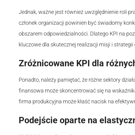
Jednak, ważne jest również uwzględnienie roli p
członek organizacji powinien być świadomy konk
obszarem odpowiedzialności. Dlatego KPI na p
kluczowe dla skutecznej realizacji misji i strategii 
Zróżnicowane KPI dla różnych
Ponadto, należy pamiętać, że różne sektory dzi
finansowa może skoncentrować się na wskaźnikac
firma produkcyjna może kłaść nacisk na efektyw
Podejście oparte na elastycz