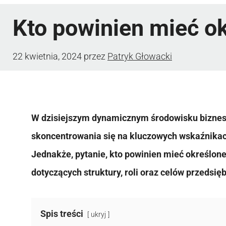
Kto powinien mieć ok
22 kwietnia, 2024
przez
Patryk Głowacki
W dzisiejszym dynamicznym środowisku bizne
skoncentrowania się na kluczowych wskaźnikach
Jednakże, pytanie, kto powinien mieć określone 
dotyczących struktury, roli oraz celów przedsię
Spis treści
ukryj