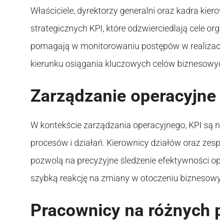
Właściciele, dyrektorzy generalni oraz kadra ki
strategicznych KPI, które odzwierciedlają cele o
pomagają w monitorowaniu postępów w realizacji 
kierunku osiągania kluczowych celów biznesowy
Zarządzanie operacyjne 
W kontekście zarządzania operacyjnego, KPI są 
procesów i działań. Kierownicy działów oraz ze
pozwolą na precyzyjne śledzenie efektywności o
szybką reakcję na zmiany w otoczeniu biznesow
Pracownicy na różnych 