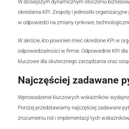
W dzisiejszym dynamicznym otoczeniu biznesowy
określania KPI. Zespoły i jednostki organizacy
w odpowiedzi na zmiany rynkowe, technologiczne
W skrócie, kto powinien mieć określone KPI w organ
odpowiedzialności w firmie. Odpowiednie KPI dl
kluczowe dla skutecznego zarządzania oraz osiąg
Najczęściej zadawane p
Wprowadzenie kluczowych wskaźników wydajności
Poniżej przedstawiamy najczęściej zadawane py
zrozumieniu roli i implementacji tych wskaźnikó