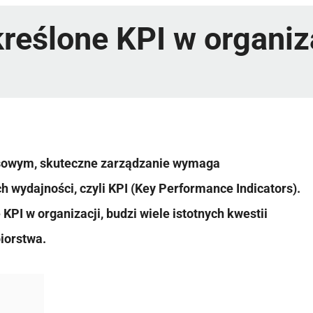
reślone KPI w organiz
sowym, skuteczne zarządzanie wymaga
 wydajności, czyli KPI (Key Performance Indicators).
KPI w organizacji, budzi wiele istotnych kwestii
biorstwa.