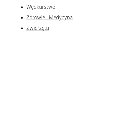
Wędkarstwo
Zdrowie I Medycyna
Zwierzęta