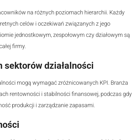
racowników na różnych poziomach hierarchii. Każdy
retnych celów i oczekiwań związanych z jego
oziomie jednostkowym, zespołowym czy działowym są
całej firmy.
 sektorów działalności
ałalności mogą wymagać zróżnicowanych KPI. Branża
h rentowności i stabilności finansowej, podczas gdy
ność produkcji i zarządzanie zapasami.
ności