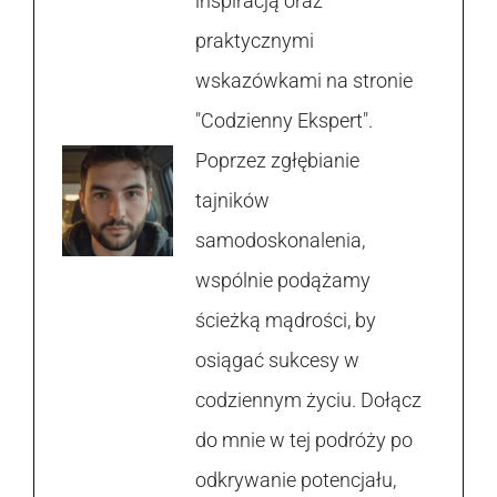
inspiracją oraz
praktycznymi
wskazówkami na stronie
"Codzienny Ekspert".
Poprzez zgłębianie
tajników
samodoskonalenia,
wspólnie podążamy
ścieżką mądrości, by
osiągać sukcesy w
codziennym życiu. Dołącz
do mnie w tej podróży po
odkrywanie potencjału,