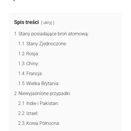
Spis treści
ukryj
1
Stany posiadające broń atomową:
1.1
Stany Zjednoczone:
1.2
Rosja:
1.3
Chiny:
1.4
Francja:
1.5
Wielka Brytania:
2
Niewyjaśnione przypadki:
2.1
Indie i Pakistan:
2.2
Izrael:
2.3
Korea Północna: