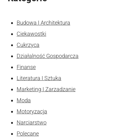
Budowa I Architektura
Ciekawostki
Cukrzyca
Działalność Gospodarcza
Finanse
Literatura I Sztuka
Marketing I Zarzadzanie
Moda
Motoryzacja
Narciarstwo
Polecane