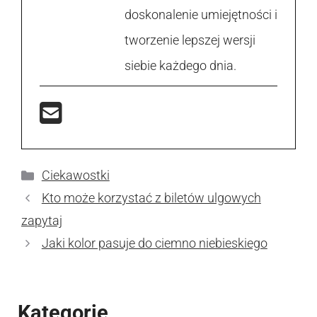
doskonalenie umiejętności i
tworzenie lepszej wersji
siebie każdego dnia.
Kategorie
Ciekawostki
Kto może korzystać z biletów ulgowych
zapytaj
Jaki kolor pasuje do ciemno niebieskiego
Kategorie