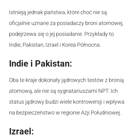
Istnieją jednak państwa, które choć nie są
oficjalnie uznane za posiadaczy broni atomowej,
podejrzewa się o jej posiadanie. Przykłady to
Indie, Pakistan, Izrael i Korea Północna.
Indie i Pakistan:
Oba te kraje dokonały jądrowych testów z bronią
atomową, ale nie są sygnatariuszami NPT. Ich
status jądrowy budzi wiele kontrowersji i wpływa
na bezpieczeństwo w regionie Azji Południowej.
Izrael: