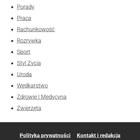
Porady
Praca
Rachunkowość
Rozrywka
Sport
Styl Zycia
Uroda
Wędkarstwo
Zdrowie I Medycyna
Zwierzęta
Polityka prywatności
Kontakt i redakcja