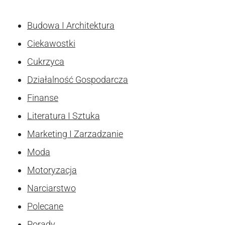
Budowa I Architektura
Ciekawostki
Cukrzyca
Działalność Gospodarcza
Finanse
Literatura I Sztuka
Marketing I Zarzadzanie
Moda
Motoryzacja
Narciarstwo
Polecane
Porady