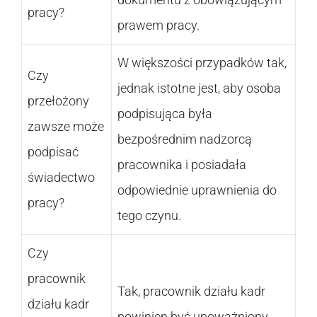
pracy?
prawem pracy.
W większości przypadków tak,
Czy
jednak istotne jest, aby osoba
przełożony
podpisująca była
zawsze może
bezpośrednim nadzorcą
podpisać
pracownika i posiadała
świadectwo
odpowiednie uprawnienia do
pracy?
tego czynu.
Czy
pracownik
Tak, pracownik działu kadr
działu kadr
powinien być upoważniony