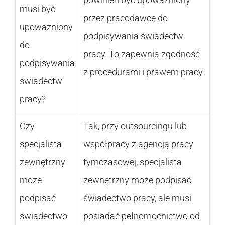
musi być
przez pracodawcę do
upoważniony
podpisywania świadectw
do
pracy. To zapewnia zgodność
podpisywania
z procedurami i prawem pracy.
świadectw
pracy?
Czy
Tak, przy outsourcingu lub
specjalista
współpracy z agencją pracy
zewnętrzny
tymczasowej, specjalista
może
zewnętrzny może podpisać
podpisać
świadectwo pracy, ale musi
świadectwo
posiadać pełnomocnictwo od