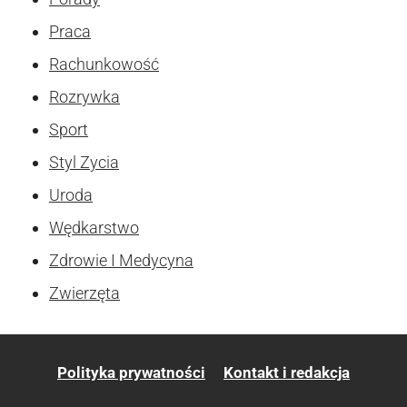
Praca
Rachunkowość
Rozrywka
Sport
Styl Zycia
Uroda
Wędkarstwo
Zdrowie I Medycyna
Zwierzęta
Polityka prywatności
Kontakt i redakcja