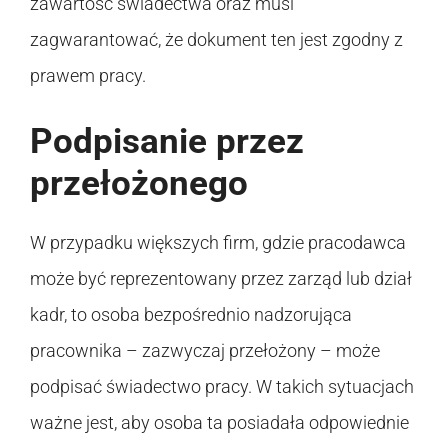
zawartość świadectwa oraz musi
zagwarantować, że dokument ten jest zgodny z
prawem pracy.
Podpisanie przez
przełożonego
W przypadku większych firm, gdzie pracodawca
może być reprezentowany przez zarząd lub dział
kadr, to osoba bezpośrednio nadzorująca
pracownika – zazwyczaj przełożony – może
podpisać świadectwo pracy. W takich sytuacjach
ważne jest, aby osoba ta posiadała odpowiednie