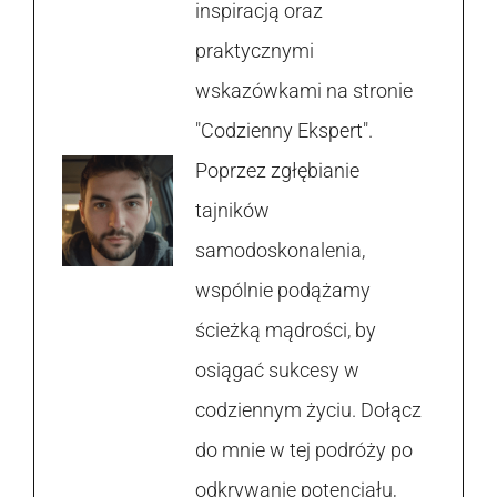
inspiracją oraz
praktycznymi
wskazówkami na stronie
"Codzienny Ekspert".
Poprzez zgłębianie
tajników
samodoskonalenia,
wspólnie podążamy
ścieżką mądrości, by
osiągać sukcesy w
codziennym życiu. Dołącz
do mnie w tej podróży po
odkrywanie potencjału,