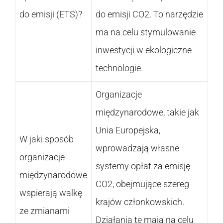
do emisji (ETS)?
do emisji CO2. To narzędzie
ma na celu stymulowanie
inwestycji w ekologiczne
technologie.
Organizacje
międzynarodowe, takie jak
Unia Europejska,
W jaki sposób
wprowadzają własne
organizacje
systemy opłat za emisję
międzynarodowe
CO2, obejmujące szereg
wspierają walkę
krajów członkowskich.
ze zmianami
Działania te mają na celu