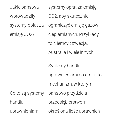
Jakie państwa
systemy opłat za emisję
wprowadziły
CO2, aby skutecznie
systemy opłat za
ograniczyć emisję gazów
emisję CO2?
cieplarnianych. Przykłady
to Niemcy, Szwecja,
Australia i wiele innych.
Systemy handlu
uprawnieniami do emisji to
mechanizm, w którym
Co to są systemy
państwo przydziela
handlu
przedsiębiorstwom
uprawnieniami
określoną ilość uprawnień