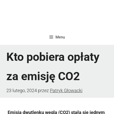
Menu
Kto pobiera opłaty
za emisję CO2
23 lutego, 2024
przez
Patryk Głowacki
Emisja dwutlenku węgla (CO2) stała się jednym