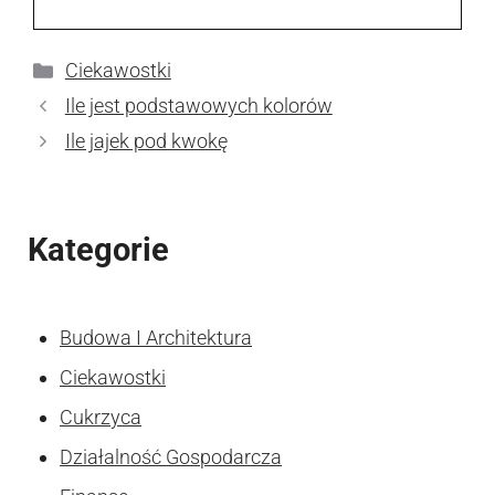
Kategorie
Ciekawostki
Ile jest podstawowych kolorów
Ile jajek pod kwokę
Kategorie
Budowa I Architektura
Ciekawostki
Cukrzyca
Działalność Gospodarcza