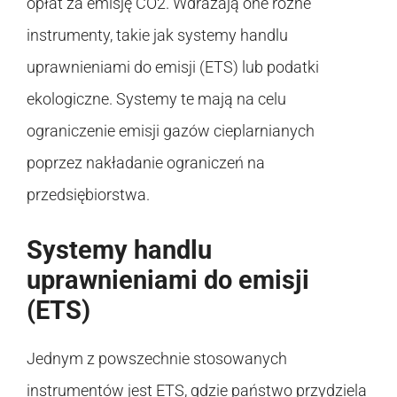
opłat za emisję CO2. Wdrażają one różne
instrumenty, takie jak systemy handlu
uprawnieniami do emisji (ETS) lub podatki
ekologiczne. Systemy te mają na celu
ograniczenie emisji gazów cieplarnianych
poprzez nakładanie ograniczeń na
przedsiębiorstwa.
Systemy handlu
uprawnieniami do emisji
(ETS)
Jednym z powszechnie stosowanych
instrumentów jest ETS, gdzie państwo przydziela