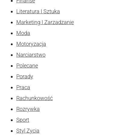
Finanse
Literatura I Sztuka
Marketing I Zarzadzanie
Moda
Motoryzacja
Narciarstwo
Polecane
Porady
Praca
Rachunkowość
Rozrywka
Sport
Styl Zycia