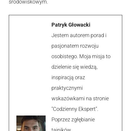
środowiskowym.
Patryk Głowacki
Jestem autorem porad i
pasjonatem rozwoju
osobistego. Moja misja to
dzielenie się wiedzą,
inspiracją oraz
praktycznymi
wskazówkami na stronie
"Codzienny Ekspert".
Poprzez zgłębianie
tajników