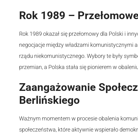
Rok 1989 – Przełomow
Rok 1989 okazał się przełomowy dla Polski i in
negocjacje między władzami komunistycznymi a
rządu niekomunistycznego. Wybory te były sym
przemian, a Polska stała się pionierem w obale
Zaangażowanie Społecz
Berlińskiego
Ważnym momentem w procesie obalenia komuni
społeczeństwa, które aktywnie wspierało demok