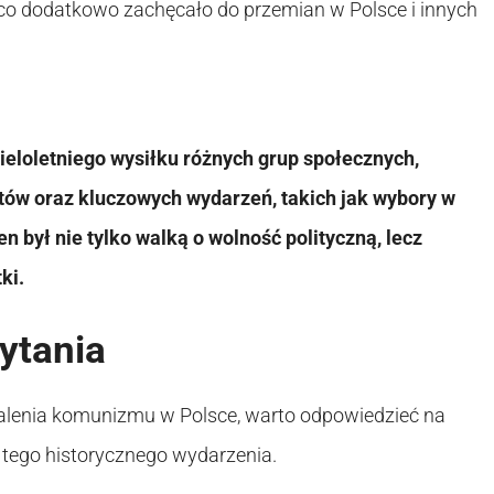
o dodatkowo zachęcało do przemian w Polsce i innych
eloletniego wysiłku różnych grup społecznych,
tów oraz kluczowych wydarzeń, takich jak wybory w
n był nie tylko walką o wolność polityczną, lecz
ki.
ytania
alenia komunizmu w Polsce, warto odpowiedzieć na
 tego historycznego wydarzenia.