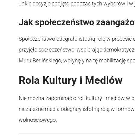
Jakie decyzje podjęto podczas tych wyborów i w 
Jak społeczeństwo zaangażo
Społeczeństwo odegrało istotną rolę w procesi
przyjęło społeczeństwo, wspierając demokratyczn
Muru Berlińskiego, wpłynęły na tę mobilizację sp
Rola Kultury i Mediów
Nie można zapominać o roli kultury i mediów w pr
niezależne media odegrały istotną rolę w formow
wolnościowego.