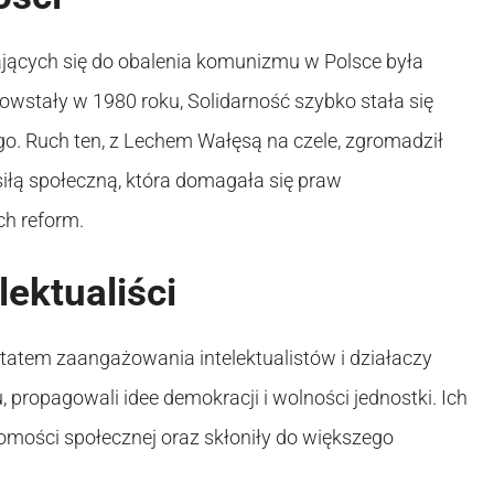
jących się do obalenia komunizmu w Polsce była
wstały w 1980 roku, Solidarność szybko stała się
. Ruch ten, z Lechem Wałęsą na czele, zgromadził
siłą społeczną, która domagała się praw
ch reform.
ektualiści
tatem zaangażowania intelektualistów i działaczy
, propagowali idee demokracji i wolności jednostki. Ich
domości społecznej oraz skłoniły do większego