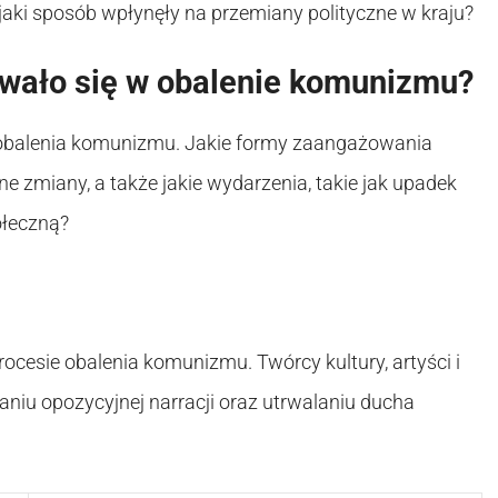
jaki sposób wpłynęły na przemiany polityczne w kraju?
wało się w obalenie komunizmu?
e obalenia komunizmu. Jakie formy zaangażowania
e zmiany, a także jakie wydarzenia, takie jak upadek
ołeczną?
ocesie obalenia komunizmu. Twórcy kultury, artyści i
aniu opozycyjnej narracji oraz utrwalaniu ducha