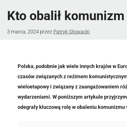
Kto obalił komunizm
3 marca, 2024
przez
Patryk Głowacki
Polska, podobnie jak wiele innych krajów w Eur
czasów związanych z reżimem komunistycznym.
wieloetapowy i związany z zaangażowaniem róż
wydarzeniami. W poniższym artykule przyjrzym
odegrały kluczową rolę w obaleniu komunizmu 