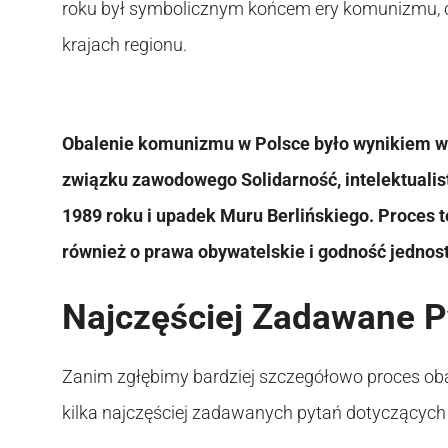
roku był symbolicznym końcem ery komunizmu, c
krajach regionu.
Obalenie komunizmu w Polsce było wynikiem wi
związku zawodowego Solidarność, intelektualis
1989 roku i upadek Muru Berlińskiego. Proces te
również o prawa obywatelskie i godność jednost
Najczęściej Zadawane P
Zanim zgłębimy bardziej szczegółowo proces ob
kilka najczęściej zadawanych pytań dotyczących