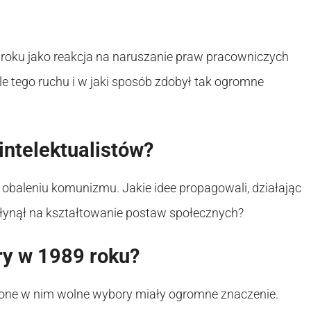
oku jako reakcja na naruszanie praw pracowniczych
le tego ruchu i w jaki sposób zdobył tak ogromne
intelektualistów?
 w obaleniu komunizmu. Jakie idee propagowali, działając
płynął na kształtowanie postaw społecznych?
y w 1989 roku?
zone w nim wolne wybory miały ogromne znaczenie.