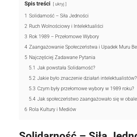
Spis treści
ukryj
1
Solidarność – Siła Jedności
2
Ruch Wolnościowy i Intelektualiści
3
Rok 1989 – Przełomowe Wybory
4
Zaangażowanie Społeczeństwa i Upadek Muru Ber
5
Najczęściej Zadawane Pytania
5.1
Jak powstała Solidarność?
5.2
Jakie było znaczenie działań intelektualistów?
5.3
Czym były przełomowe wybory w 1989 roku?
5.4
Jak społeczeństwo zaangażowało się w obal
6
Rola Kultury i Mediów
Solidarność – Siła Jedn