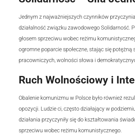
Jednym z najważniejszych czynników przyczynia
działalność związku zawodowego Solidarność. Po
głosem sprzeciwu wobec reżimu komunistycznego
ogromne poparcie społeczne, stając się potężną 
pracowniczych, wolności słowa i demokratyczny
Ruch Wolnościowy i Intel
Obalenie komunizmu w Polsce było również rezul
opozycji. Ludzie ci, często działający w podziemiu
działania przyczyniły się do kształtowania świa
sprzeciwu wobec reżimu komunistycznego.