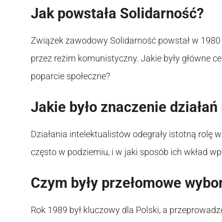
Jak powstała Solidarność?
Związek zawodowy Solidarność powstał w 1980 r
przez reżim komunistyczny. Jakie były główne ce
poparcie społeczne?
Jakie było znaczenie działań 
Działania intelektualistów odegrały istotną rolę
często w podziemiu, i w jaki sposób ich wkład w
Czym były przełomowe wybor
Rok 1989 był kluczowy dla Polski, a przeprowad