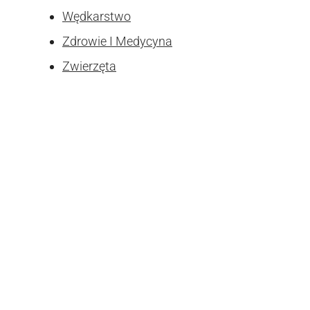
Wędkarstwo
Zdrowie I Medycyna
Zwierzęta