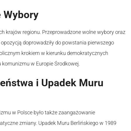
e Wybory
nych krajów regionu. Przeprowadzone wolne wybory oraz
 opozycją doprowadziły do powstania pierwszego
bolicznym krokiem w kierunku demokratycznych
niu komunizmu w Europie Środkowej.
eństwa i Upadek Muru
zmu w Polsce było także zaangażowanie
ratyczne zmiany. Upadek Muru Berlińskiego w 1989