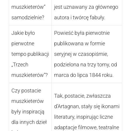
muszkieterów”
jest uznawany za głównego
samodzielnie?
autora i twórcę fabuły.
Jakie było
Powieść była pierwotnie
pierwotne
publikowana w formie
tempo publikacji
seryjnej w czasopiśmie,
„Trzech
podzielona na trzy tomy, od
muszkieterów”?
marca do lipca 1844 roku.
Czy postacie
Tak, postacie, zwłaszcza
muszkieterów
d’Artagnan, stały się ikonami
były inspiracją
literatury, inspirując liczne
dla innych dzieł
adaptacje filmowe, teatralne