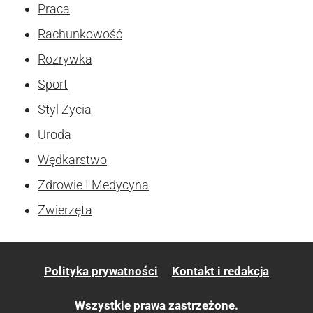
Praca
Rachunkowość
Rozrywka
Sport
Styl Zycia
Uroda
Wędkarstwo
Zdrowie I Medycyna
Zwierzęta
Polityka prywatności
Kontakt i redakcja
Wszystkie prawa zastrzeżone.