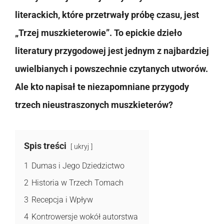
literackich, które przetrwały próbę czasu, jest
„Trzej muszkieterowie”. To epickie dzieło
literatury przygodowej jest jednym z najbardziej
uwielbianych i powszechnie czytanych utworów.
Ale kto napisał te niezapomniane przygody
trzech nieustraszonych muszkieterów?
Spis treści
ukryj
1
Dumas i Jego Dziedzictwo
2
Historia w Trzech Tomach
3
Recepcja i Wpływ
4
Kontrowersje wokół autorstwa