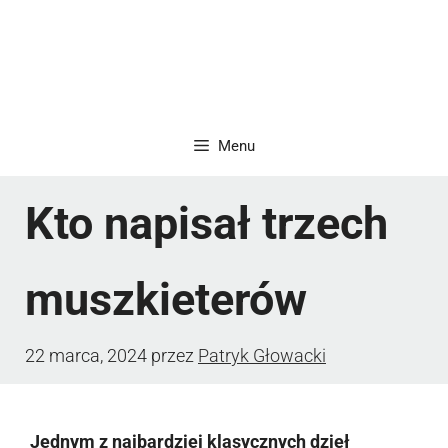
Menu
Kto napisał trzech
muszkieterów
22 marca, 2024
przez
Patryk Głowacki
Jednym z najbardziej klasycznych dzieł