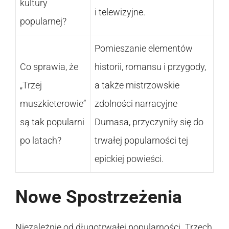
kultury
i telewizyjne.
popularnej?
Pomieszanie elementów
Co sprawia, że
historii, romansu i przygody,
„Trzej
a także mistrzowskie
muszkieterowie”
zdolności narracyjne
są tak popularni
Dumasa, przyczyniły się do
po latach?
trwałej popularności tej
epickiej powieści.
Nowe Spostrzeżenia
Niezależnie od długotrwałej popularności „Trzech