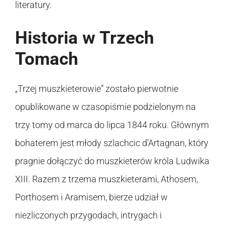
literatury.
Historia w Trzech
Tomach
„Trzej muszkieterowie” zostało pierwotnie
opublikowane w czasopiśmie podzielonym na
trzy tomy od marca do lipca 1844 roku. Głównym
bohaterem jest młody szlachcic d’Artagnan, który
pragnie dołączyć do muszkieterów króla Ludwika
XIII. Razem z trzema muszkieterami, Athosem,
Porthosem i Aramisem, bierze udział w
niezliczonych przygodach, intrygach i