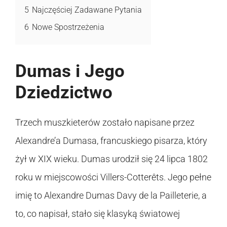
5
Najczęściej Zadawane Pytania
6
Nowe Spostrzeżenia
Dumas i Jego
Dziedzictwo
Trzech muszkieterów zostało napisane przez
Alexandre’a Dumasa, francuskiego pisarza, który
żył w XIX wieku. Dumas urodził się 24 lipca 1802
roku w miejscowości Villers-Cotterêts. Jego pełne
imię to Alexandre Dumas Davy de la Pailleterie, a
to, co napisał, stało się klasyką światowej