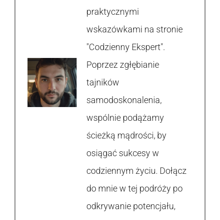
praktycznymi
wskazówkami na stronie
"Codzienny Ekspert".
Poprzez zgłębianie
tajników
samodoskonalenia,
wspólnie podążamy
ścieżką mądrości, by
osiągać sukcesy w
codziennym życiu. Dołącz
do mnie w tej podróży po
odkrywanie potencjału,