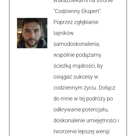
wskazówkami na stronie
"Codzienny Ekspert".
Poprzez zgłębianie
tajników
samodoskonalenia,
wspólnie podążamy
ścieżką mądrości, by
osiągać sukcesy w
codziennym życiu. Dołącz
do mnie w tej podróży po
odkrywanie potencjału,
doskonalenie umiejętności i
tworzenie lepszej wersji