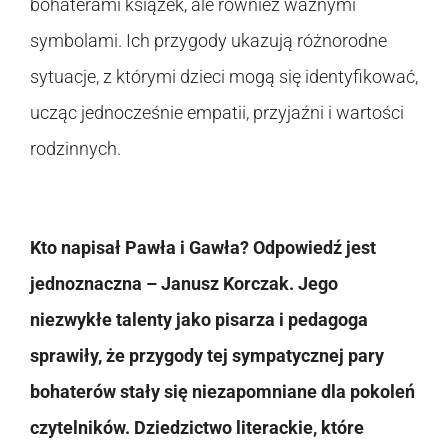
bohaterami książek, ale również ważnymi
symbolami. Ich przygody ukazują różnorodne
sytuacje, z którymi dzieci mogą się identyfikować,
ucząc jednocześnie empatii, przyjaźni i wartości
rodzinnych.
Kto napisał Pawła i Gawła? Odpowiedź jest
jednoznaczna – Janusz Korczak. Jego
niezwykłe talenty jako pisarza i pedagoga
sprawiły, że przygody tej sympatycznej pary
bohaterów stały się niezapomniane dla pokoleń
czytelników. Dziedzictwo literackie, które