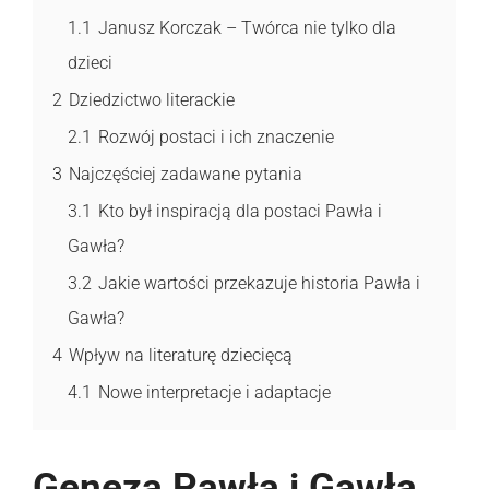
1.1
Janusz Korczak – Twórca nie tylko dla
dzieci
2
Dziedzictwo literackie
2.1
Rozwój postaci i ich znaczenie
3
Najczęściej zadawane pytania
3.1
Kto był inspiracją dla postaci Pawła i
Gawła?
3.2
Jakie wartości przekazuje historia Pawła i
Gawła?
4
Wpływ na literaturę dziecięcą
4.1
Nowe interpretacje i adaptacje
Geneza Pawła i Gawła