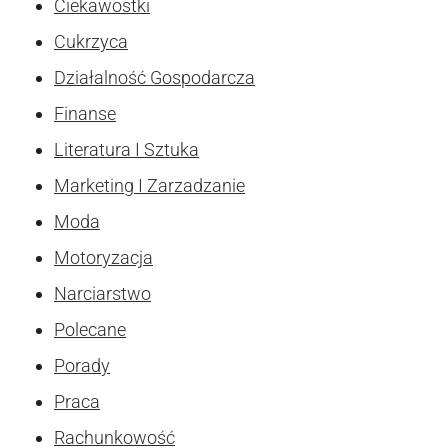
Ciekawostki
Cukrzyca
Działalność Gospodarcza
Finanse
Literatura I Sztuka
Marketing I Zarzadzanie
Moda
Motoryzacja
Narciarstwo
Polecane
Porady
Praca
Rachunkowość