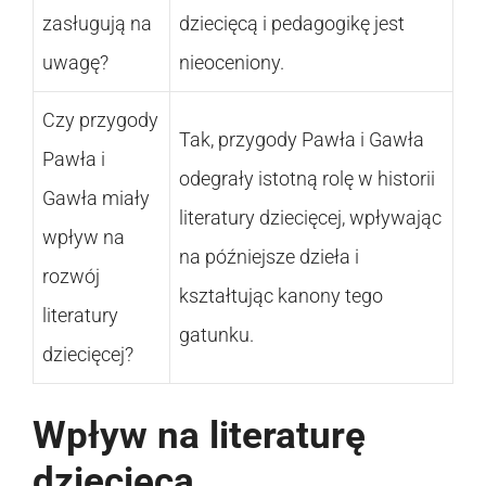
zasługują na
dziecięcą i pedagogikę jest
uwagę?
nieoceniony.
Czy przygody
Tak, przygody Pawła i Gawła
Pawła i
odegrały istotną rolę w historii
Gawła miały
literatury dziecięcej, wpływając
wpływ na
na późniejsze dzieła i
rozwój
kształtując kanony tego
literatury
gatunku.
dziecięcej?
Wpływ na literaturę
dziecięcą