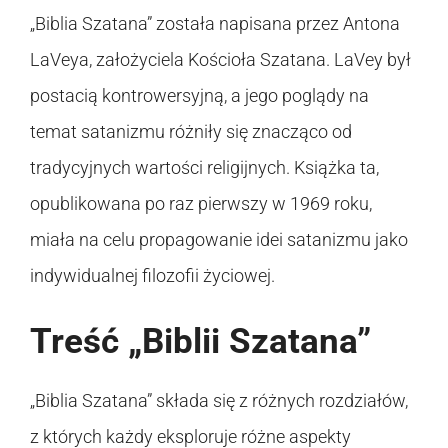
„Biblia Szatana” została napisana przez Antona
LaVeya, założyciela Kościoła Szatana. LaVey był
postacią kontrowersyjną, a jego poglądy na
temat satanizmu różniły się znacząco od
tradycyjnych wartości religijnych. Książka ta,
opublikowana po raz pierwszy w 1969 roku,
miała na celu propagowanie idei satanizmu jako
indywidualnej filozofii życiowej.
Treść „Biblii Szatana”
„Biblia Szatana” składa się z różnych rozdziałów,
z których każdy eksploruje różne aspekty