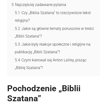
5
Najczęściej zadawane pytania
5.1
Czy „Biblia Szatana” to rzeczywiście tekst
religijny?
5.2
Jakie są główne tematy poruszone w treści
„Biblii Szatana”?
5.3
Jakie były reakcje społeczne i religijne na
publikację „Biblii Szatana”?
5.4
Czym kierował się Anton LaVey, pisząc
„Biblię Szatana”?
Pochodzenie „Biblii
Szatana”