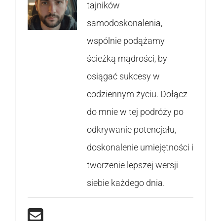
tajników
samodoskonalenia,
wspólnie podążamy
ścieżką mądrości, by
osiągać sukcesy w
codziennym życiu. Dołącz
do mnie w tej podróży po
odkrywanie potencjału,
doskonalenie umiejętności i
tworzenie lepszej wersji
siebie każdego dnia.