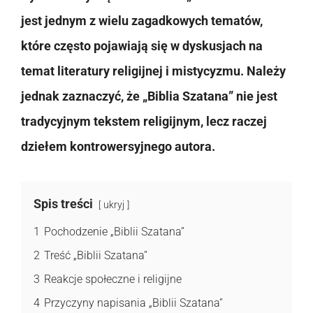
jest jednym z wielu zagadkowych tematów,
które często pojawiają się w dyskusjach na
temat literatury religijnej i mistycyzmu. Należy
jednak zaznaczyć, że „Biblia Szatana” nie jest
tradycyjnym tekstem religijnym, lecz raczej
dziełem kontrowersyjnego autora.
Spis treści
ukryj
1
Pochodzenie „Biblii Szatana”
2
Treść „Biblii Szatana”
3
Reakcje społeczne i religijne
4
Przyczyny napisania „Biblii Szatana”