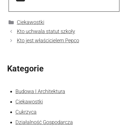
Kategorie
Ciekawostki
Kto uchwala statut szkoły
Kto jest właścicielem Pepco
Kategorie
Budowa I Architektura
Ciekawostki
Cukrzyca
Działalność Gospodarcza