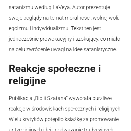
satanizmu według LaVeya. Autor prezentuje
swoje poglądy na temat moralności, wolnej woli,
egoizmu i indywidualizmu. Tekst ten jest
jednocześnie prowokacyjny i szokujący, co miało
na celu zwrócenie uwagi na idee satanistyczne.
Reakcje społeczne i
religijne
Publikacja „Biblii Szatana” wywołała burzliwe
reakcje w środowiskach społecznych i religijnych.
Wielu krytyków potępiło książkę za promowanie
antyreligijnych idei i podważanie tradycyjnych