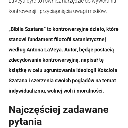
LaVeya było to również narzędzie do wywołania
kontrowersji i przyciągnięcia uwagi mediów.
„Biblia Szatana” to kontrowersyjne dzieło, które
stanowi fundament filozofii satanistycznej
według Antona LaVeya. Autor, będąc postacią
zdecydowanie kontrowersyjną, napisał tę
książkę w celu ugruntowania ideologii Kościoła
Szatana i szerzenia swoich poglądów na temat
indywidualizmu, wolnej woli i moralności.
Najczęściej zadawane
pytania