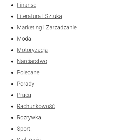
Finanse
Literatura I Sztuka
Marketing I Zarzadzanie
Moda
Motoryzacja
Narciarstwo
Polecane
Porady
Praca
Rachunkowość
Rozrywka
Sport
Styl Zycia