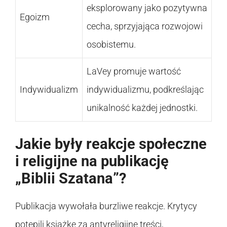
eksplorowany jako pozytywna
Egoizm
cecha, sprzyjająca rozwojowi
osobistemu.
LaVey promuje wartość
Indywidualizm
indywidualizmu, podkreślając
unikalność każdej jednostki.
Jakie były reakcje społeczne
i religijne na publikację
„Biblii Szatana”?
Publikacja wywołała burzliwe reakcje. Krytycy
potępili książkę za antyreligijne treści,