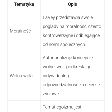
Tematyka
Opis
LaVey przedstawia swoje
poglądy na moralność, często
Moralność
kontrowersyjne i odbiegające
od norm społecznych.
Autor analizuje koncepcję
wolnej woli, podkreślając
Wolna wola
indywidualną
odpowiedzialność za decyzje
życiowe.
Temat egoizmu jest