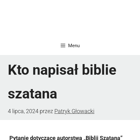
Menu
Kto napisał biblie
szatana
4 lipca, 2024
przez
Patryk Głowacki
Pytanie dotyczące autorstwa „Biblii Szatana”