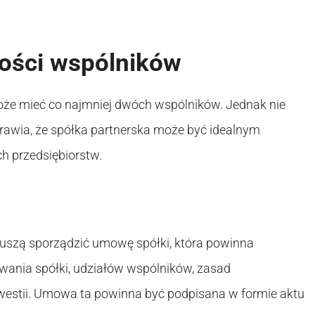
ości wspólników
oże mieć co najmniej dwóch wspólników. Jednak nie
prawia, że spółka partnerska może być idealnym
h przedsiębiorstw.
 muszą sporządzić umowę spółki, która powinna
wania spółki, udziałów wspólników, zasad
westii. Umowa ta powinna być podpisana w formie aktu