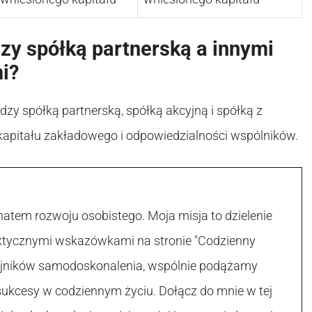
zy spółką partnerską a innymi
i?
zy spółką partnerską, spółką akcyjną i spółką z
apitału zakładowego i odpowiedzialności wspólników.
atem rozwoju osobistego. Moja misja to dzielenie
raktycznymi wskazówkami na stronie "Codzienny
 tajników samodoskonalenia, wspólnie podążamy
sukcesy w codziennym życiu. Dołącz do mnie w tej