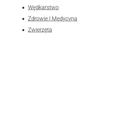
Wędkarstwo
Zdrowie I Medycyna
Zwierzęta