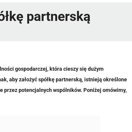
ółkę partnerską
ności gospodarczej, która cieszy się dużym
k, aby założyć spółkę partnerską, istnieją określone
ne przez potencjalnych wspólników. Poniżej omówimy,