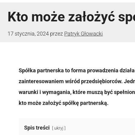
Kto może założyć sp
17 stycznia, 2024
przez
Patryk Głowacki
Spółka partnerska to forma prowadzenia działal
zainteresowaniem wśród przedsiębiorców. Jedna
warunki i wymagania, które muszą być spełnio
kto może założyć spółkę partnerską.
Spis treści
ukryj