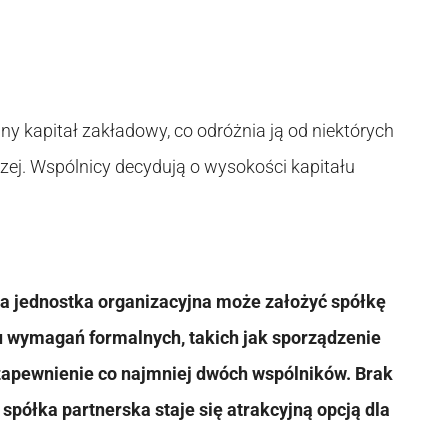
y kapitał zakładowy, co odróżnia ją od niektórych
zej. Wspólnicy decydują o wysokości kapitału
na jednostka organizacyjna może założyć spółkę
u wymagań formalnych, takich jak sporządzenie
zapewnienie co najmniej dwóch wspólników. Brak
półka partnerska staje się atrakcyjną opcją dla