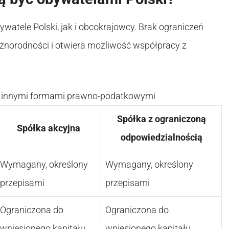
watele Polski, jak i obcokrajowcy. Brak ograniczeń
żnorodności i otwiera możliwość współpracy z
 z innymi formami prawno-podatkowymi
Spółka z ograniczoną
Spółka akcyjna
odpowiedzialnością
Wymagany, określony
Wymagany, określony
przepisami
przepisami
Ograniczona do
Ograniczona do
wniesionego kapitału
wniesionego kapitału