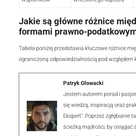
Jakie są główne różnice międ
formami prawno-podatkowym
Tabela poniżej przedstawia kluczowe różnice międ
ograniczoną odpowiedzialnością pod względem k
Patryk Głowacki
Jestem autorem porad i pasjon
się wiedzą, inspiracją oraz p
Ekspert". Poprzez zgłębianie
ścieżką mądrości, by osiągać 