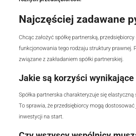
Najczęściej zadawane p
Chcąc założyć spółkę partnerską, przedsiębiorcy
funkcjonowania tego rodzaju struktury prawnej.
związane z zakładaniem spółki partnerskiej.
Jakie są korzyści wynikające 
Spółka partnerska charakteryzuje się elastyczną
To sprawia, że przedsiębiorcy mogą dostosować j
inwestycji na start.
Czy wszyscy wspólnicy muszą