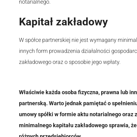
notarialnego.
Kapitał zakładowy
W spółce partnerskiej nie jest wymagany minimaln
innych form prowadzenia działalności gospodarc
zakładowego oraz o sposobie jego wpłaty.
Właściwie każda osoba fizyczna, prawna lub in
partnerską. Warto jednak pamiętać o spełnieni
umowy spółki w formie aktu notarialnego oraz 
minimalnego kapitału zakładowego sprawia, że s
różnych przedsiębiorców.