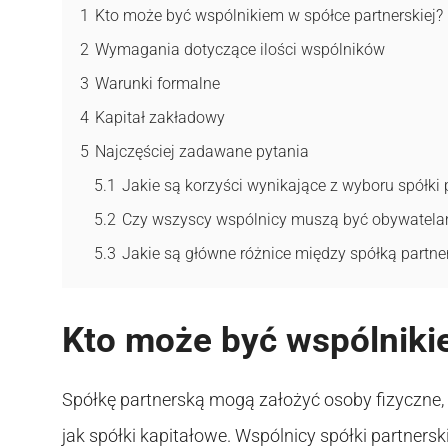
1
Kto może być wspólnikiem w spółce partnerskiej?
2
Wymagania dotyczące ilości wspólników
3
Warunki formalne
4
Kapitał zakładowy
5
Najczęściej zadawane pytania
5.1
Jakie są korzyści wynikające z wyboru spółki p
5.2
Czy wszyscy wspólnicy muszą być obywatelam
5.3
Jakie są główne różnice między spółką part
Kto może być wspólniki
Spółkę partnerską mogą założyć osoby fizyczne, 
jak spółki kapitałowe. Wspólnicy spółki partners