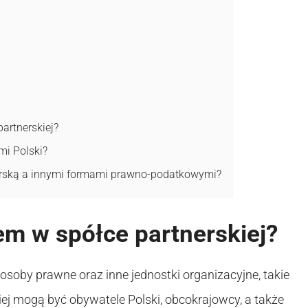
artnerskiej?
i Polski?
nerską a innymi formami prawno-podatkowymi?
em w spółce partnerskiej?
osoby prawne oraz inne jednostki organizacyjne, takie
kiej mogą być obywatele Polski, obcokrajowcy, a także