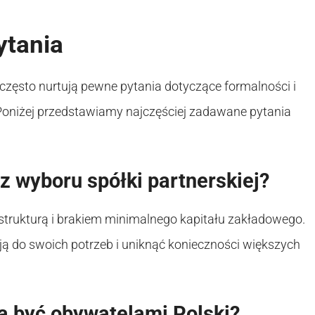
ytania
 często nurtują pewne pytania dotyczące formalności i
 Poniżej przedstawiamy najczęściej zadawane pytania
z wyboru spółki partnerskiej?
 strukturą i brakiem minimalnego kapitału zakładowego.
ą do swoich potrzeb i uniknąć konieczności większych
 być obywatelami Polski?