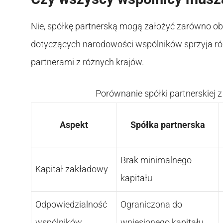
Nie, spółkę partnerską mogą założyć zarówno oby
dotyczących narodowości wspólników sprzyja ró
partnerami z różnych krajów.
Porównanie spółki partnerskiej
Aspekt
Spółka partnerska
Brak minimalnego
Kapitał zakładowy
kapitału
Odpowiedzialność
Ograniczona do
wspólników
wniesionego kapitału