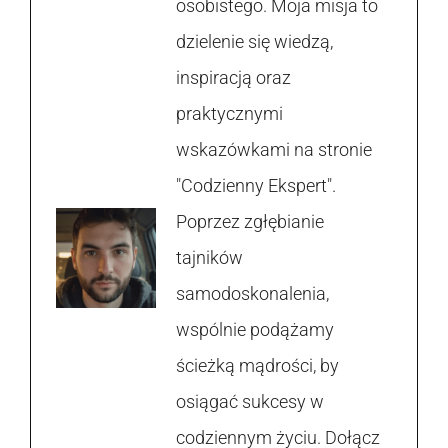
osobistego. Moja misja to
dzielenie się wiedzą,
inspiracją oraz
praktycznymi
wskazówkami na stronie
"Codzienny Ekspert".
Poprzez zgłębianie
tajników
samodoskonalenia,
wspólnie podążamy
ścieżką mądrości, by
osiągać sukcesy w
codziennym życiu. Dołącz