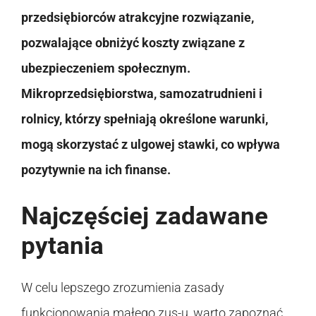
przedsiębiorców atrakcyjne rozwiązanie,
pozwalające obniżyć koszty związane z
ubezpieczeniem społecznym.
Mikroprzedsiębiorstwa, samozatrudnieni i
rolnicy, którzy spełniają określone warunki,
mogą skorzystać z ulgowej stawki, co wpływa
pozytywnie na ich finanse.
Najczęściej zadawane
pytania
W celu lepszego zrozumienia zasady
funkcjonowania małego zus-u, warto zapoznać