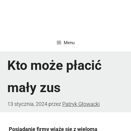
Menu
Kto może płacić
mały zus
13 stycznia, 2024
przez
Patryk Głowacki
Posiadanie firmy wiąże się z wieloma