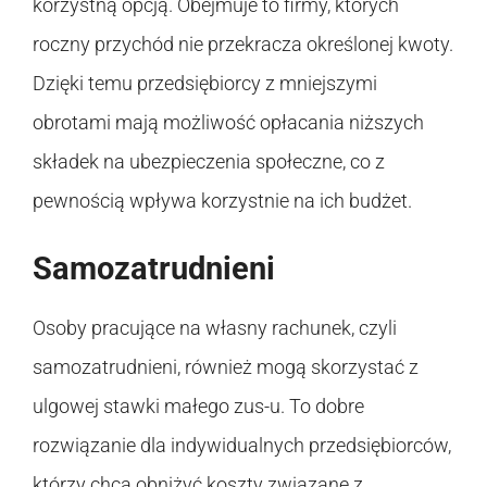
korzystną opcją. Obejmuje to firmy, których
roczny przychód nie przekracza określonej kwoty.
Dzięki temu przedsiębiorcy z mniejszymi
obrotami mają możliwość opłacania niższych
składek na ubezpieczenia społeczne, co z
pewnością wpływa korzystnie na ich budżet.
Samozatrudnieni
Osoby pracujące na własny rachunek, czyli
samozatrudnieni, również mogą skorzystać z
ulgowej stawki małego zus-u. To dobre
rozwiązanie dla indywidualnych przedsiębiorców,
którzy chcą obniżyć koszty związane z