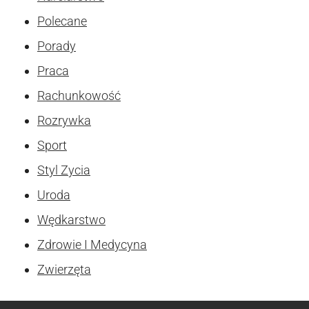
Polecane
Porady
Praca
Rachunkowość
Rozrywka
Sport
Styl Zycia
Uroda
Wędkarstwo
Zdrowie I Medycyna
Zwierzęta