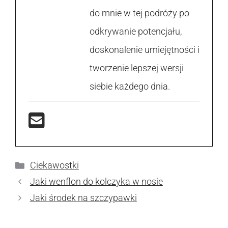
do mnie w tej podróży po
odkrywanie potencjału,
doskonalenie umiejętności i
tworzenie lepszej wersji
siebie każdego dnia.
Kategorie
Ciekawostki
Jaki wenflon do kolczyka w nosie
Jaki środek na szczypawki