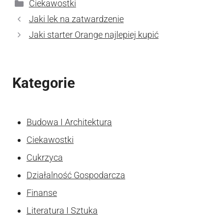
Kategorie
Ciekawostki
Jaki lek na zatwardzenie
Jaki starter Orange najlepiej kupić
Kategorie
Budowa I Architektura
Ciekawostki
Cukrzyca
Działalność Gospodarcza
Finanse
Literatura I Sztuka