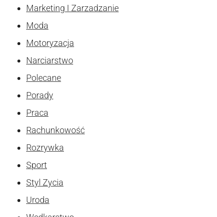
Marketing I Zarzadzanie
Moda
Motoryzacja
Narciarstwo
Polecane
Porady
Praca
Rachunkowość
Rozrywka
Sport
Styl Zycia
Uroda