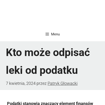
Menu
Kto może odpisać
leki od podatku
7 kwietnia, 2024
przez
Patryk Głowacki
Podatki stanowią znaczący element finansów