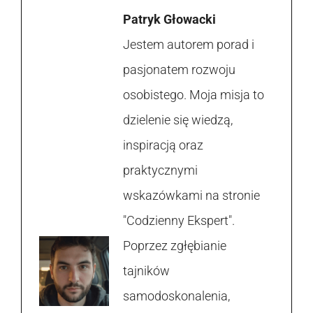
Patryk Głowacki
Jestem autorem porad i
pasjonatem rozwoju
osobistego. Moja misja to
dzielenie się wiedzą,
inspiracją oraz
praktycznymi
wskazówkami na stronie
"Codzienny Ekspert".
Poprzez zgłębianie
tajników
samodoskonalenia,