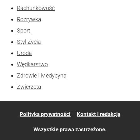
Rachunkowość
Rozrywka
Sport
Styl Zycia
Uroda
Wędkarstwo
Zdrowie I Medycyna
Zwierzęta
Polityka prywatności
Kontakt i redakcja
Wszystkie prawa zastrzeżone.