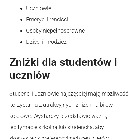
Uczniowie
Emeryci i renciści
Osoby niepełnosprawne
Dzieci i młodzież
Zniżki dla studentów i
uczniów
Studenci i uczniowie najczęściej mają możliwość
korzystania z atrakcyjnych zniżek na bilety
kolejowe. Wystarczy przedstawić ważną
legitymację szkolną lub studencką, aby
skorzystać z preferencyjnych cen biletów.