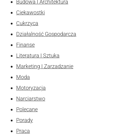
Budowa I Architektura
Ciekawostki
Cukrzyca
Działalność Gospodarcza
Finanse
Literatura I Sztuka
Marketing I Zarzadzanie
Moda
Motoryzacja
Narciarstwo
Polecane
Porady
Praca