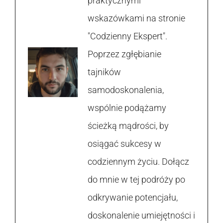
praktycznymi
wskazówkami na stronie
"Codzienny Ekspert".
Poprzez zgłębianie
tajników
samodoskonalenia,
wspólnie podążamy
ścieżką mądrości, by
osiągać sukcesy w
codziennym życiu. Dołącz
do mnie w tej podróży po
odkrywanie potencjału,
doskonalenie umiejętności i