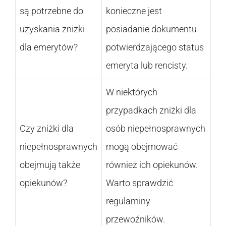
są potrzebne do
konieczne jest
uzyskania zniżki
posiadanie dokumentu
dla emerytów?
potwierdzającego status
emeryta lub rencisty.
W niektórych
przypadkach zniżki dla
Czy zniżki dla
osób niepełnosprawnych
niepełnosprawnych
mogą obejmować
obejmują także
również ich opiekunów.
opiekunów?
Warto sprawdzić
regulaminy
przewoźników.