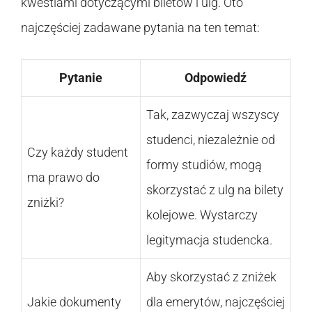
kwestiami dotyczącymi biletów i ulg. Oto
najczęściej zadawane pytania na ten temat:
Pytanie
Odpowiedź
Tak, zazwyczaj wszyscy
studenci, niezależnie od
Czy każdy student
formy studiów, mogą
ma prawo do
skorzystać z ulg na bilety
zniżki?
kolejowe. Wystarczy
legitymacja studencka.
Aby skorzystać z zniżek
Jakie dokumenty
dla emerytów, najczęściej