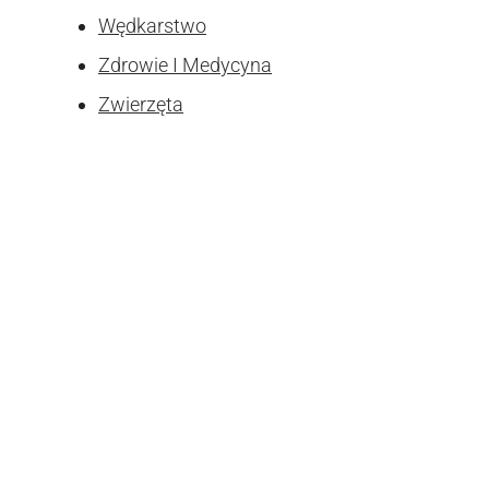
Wędkarstwo
Zdrowie I Medycyna
Zwierzęta