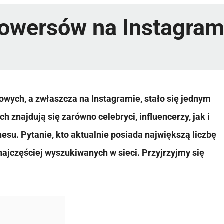
lowersów na Instagram
wych, a zwłaszcza na Instagramie, stało się jednym
 znajdują się zarówno celebryci, influencerzy, jak i
nesu. Pytanie, kto aktualnie posiada największą liczbę
najczęściej wyszukiwanych w sieci. Przyjrzyjmy się