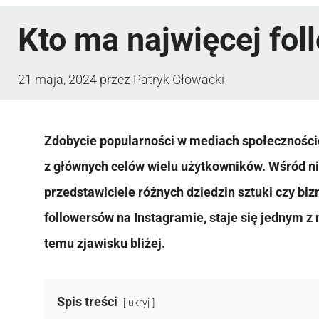
Kto ma najwięcej fol
21 maja, 2024
przez
Patryk Głowacki
Zdobycie popularności w mediach społecznościo
z głównych celów wielu użytkowników. Wśród nich
przedstawiciele różnych dziedzin sztuki czy biz
followersów na Instagramie, staje się jednym z 
temu zjawisku bliżej.
Spis treści
ukryj