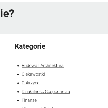
ie?
Kategorie
Budowa I Architektura
Ciekawostki
Cukrzyca
Działalność Gospodarcza
Finanse