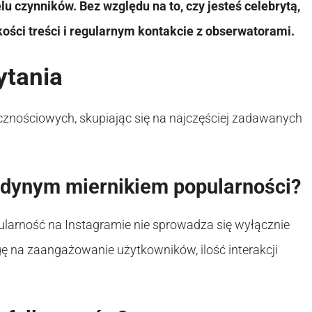
u czynników. Bez względu na to, czy jesteś celebrytą,
kości treści i regularnym kontakcie z obserwatorami.
ytania
znościowych, skupiając się na najczęściej zadawanych
jedynym miernikiem popularności?
ularność na Instagramie nie sprowadza się wyłącznie
 na zaangażowanie użytkowników, ilość interakcji