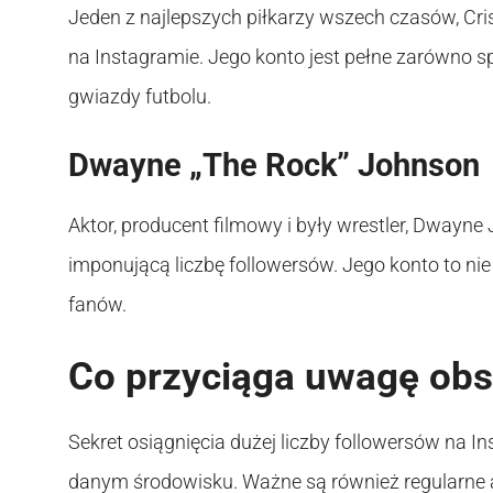
Jeden z najlepszych piłkarzy wszech czasów, Cr
na Instagramie. Jego konto jest pełne zarówno sp
gwiazdy futbolu.
Dwayne „The Rock” Johnson
Aktor, producent filmowy i były wrestler, Dwayne
imponującą liczbę followersów. Jego konto to nie t
fanów.
Co przyciąga uwagę ob
Sekret osiągnięcia dużej liczby followersów na I
danym środowisku. Ważne są również regularne akt