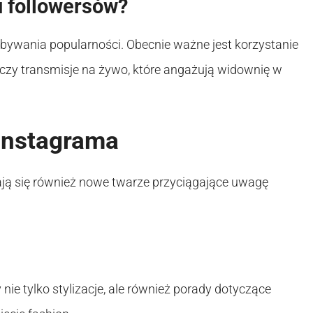
u followersów?
obywania popularności. Obecnie ważne jest korzystanie
ty czy transmisje na żywo, które angażują widownię w
Instagrama
iają się również nowe twarze przyciągające uwagę
ie tylko stylizacje, ale również porady dotyczące