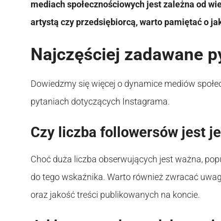
mediach społecznościowych jest zależna od wiel
artystą czy przedsiębiorcą, warto pamiętać o ja
Najczęściej zadawane p
Dowiedzmy się więcej o dynamice mediów społec
pytaniach dotyczących Instagrama.
Czy liczba followersów jest 
Choć duża liczba obserwujących jest ważna, pop
do tego wskaźnika. Warto również zwracać uwagę
oraz jakość treści publikowanych na koncie.