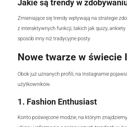
Jakie są trendy w zdobywani
Zmieniające się trendy wpływają na strategie zd
z interaktywnych funkcji, takich jak quizy, ankie
sposób inny niż tradycyjne posty.
Nowe twarze w świecie 
Obok już uznanych profili, na Instagramie pojaw
użytkowników.
1. Fashion Enthusiast
Konto poświęcone modzie, na którym znajdziemy n