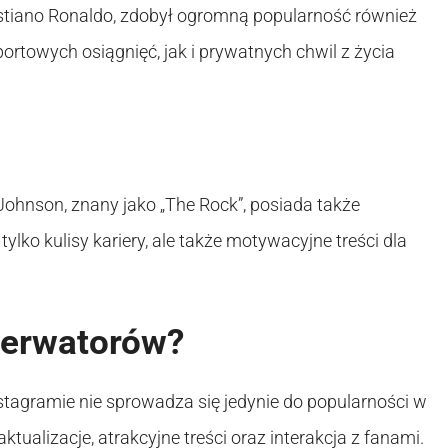
istiano Ronaldo, zdobył ogromną popularność również
ortowych osiągnięć, jak i prywatnych chwil z życia
 Johnson, znany jako „The Rock”, posiada także
ylko kulisy kariery, ale także motywacyjne treści dla
serwatorów?
nstagramie nie sprowadza się jedynie do popularności w
ualizacje, atrakcyjne treści oraz interakcja z fanami.