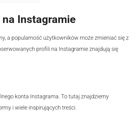
 na Instagramie
y, a popularność użytkowników może zmieniać się z
bserwowanych profili na Instagramie znajdują się
lnego konta Instagrama. To tutaj znajdziemy
my i wiele inspirujących treści.