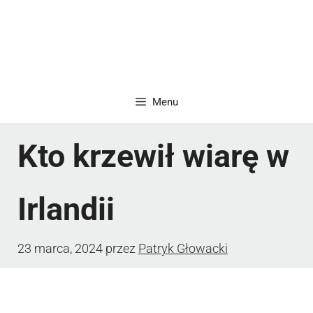
Menu
Kto krzewił wiarę w
Irlandii
23 marca, 2024
przez
Patryk Głowacki