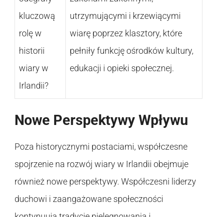
kluczową
utrzymującymi i krzewiącymi
rolę w
wiarę poprzez klasztory, które
historii
pełniły funkcję ośrodków kultury,
wiary w
edukacji i opieki społecznej.
Irlandii?
Nowe Perspektywy Wpływu
Poza historycznymi postaciami, współczesne
spojrzenie na rozwój wiary w Irlandii obejmuje
również nowe perspektywy. Współczesni liderzy
duchowi i zaangażowane społeczności
kontynuują tradycję pielęgnowania i