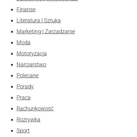
Finanse
Literatura I Sztuka
Marketing I Zarzadzanie
Moda
Motoryzacja
Narciarstwo
Polecane
Porady
Praca
Rachunkowość
Rozrywka
Sport