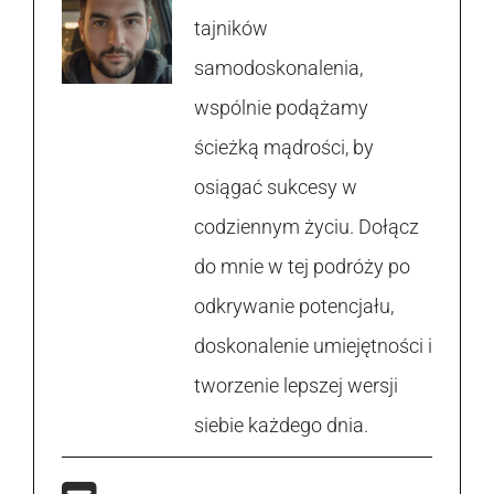
tajników
samodoskonalenia,
wspólnie podążamy
ścieżką mądrości, by
osiągać sukcesy w
codziennym życiu. Dołącz
do mnie w tej podróży po
odkrywanie potencjału,
doskonalenie umiejętności i
tworzenie lepszej wersji
siebie każdego dnia.