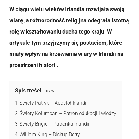
W ciągu wielu wieków Irlandia rozwijała swoją
wiarę, a różnorodność religijna odegrała istotną
rolę w kształtowaniu ducha tego kraju. W
artykule tym przyjrzymy się postaciom, które
miały wpływ na krzewienie wiary w Irlandii na
przestrzeni historii.
Spis treści
ukryj
1
Święty Patryk – Apostoł Irlandii
2
Święty Kolumban – Patron edukacji i wiedzy
3
Święty Brigid – Patronka Irlandii
4
William King – Biskup Derry