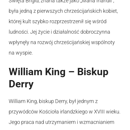
Święta Brigid, znana także jako „Maria Irlandii”,
była jedną z pierwszych chrześcijańskich kobiet,
której kult szybko rozprzestrzenił się wśród
ludności. Jej życie i działalność dobroczynna
wpłynęły na rozwój chrześcijańskiej wspólnoty
na wyspie.
William King – Biskup
Derry
William King, biskup Derry, był jednym z
przywódców Kościoła irlandzkiego w XVIII wieku.
Jego praca nad utrzymaniem i wzmacnianiem