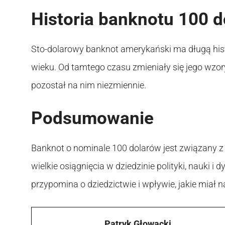
Historia banknotu 100 
Sto-dolarowy banknot amerykański ma długą histo
wieku. Od tamtego czasu zmieniały się jego wzor
pozostał na nim niezmiennie.
Podsumowanie
Banknot o nominale 100 dolarów jest związany z 
wielkie osiągnięcia w dziedzinie polityki, nauki 
przypomina o dziedzictwie i wpływie, jakie miał 
Patryk Głowacki