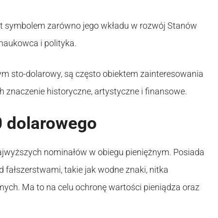
est symbolem zarówno jego wkładu w rozwój Stanów
naukowca i polityka.
m sto-dolarowy, są często obiektem zainteresowania
 znaczenie historyczne, artystyczne i finansowe.
0 dolarowego
najwyższych nominałów w obiegu pieniężnym. Posiada
fałszerstwami, takie jak wodne znaki, nitka
mych. Ma to na celu ochronę wartości pieniądza oraz