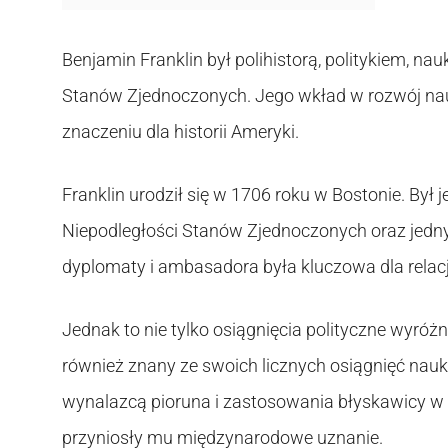
Benjamin Franklin był polihistorą, politykiem, n
Stanów Zjednoczonych. Jego wkład w rozwój nauki,
znaczeniu dla historii Ameryki.
Franklin urodził się w 1706 roku w Bostonie. Był
Niepodległości Stanów Zjednoczonych oraz jedny
dyplomaty i ambasadora była kluczowa dla rela
Jednak to nie tylko osiągnięcia polityczne wyróż
również znany ze swoich licznych osiągnięć nauko
wynalazcą pioruna i zastosowania błyskawicy w 
przyniosły mu międzynarodowe uznanie.