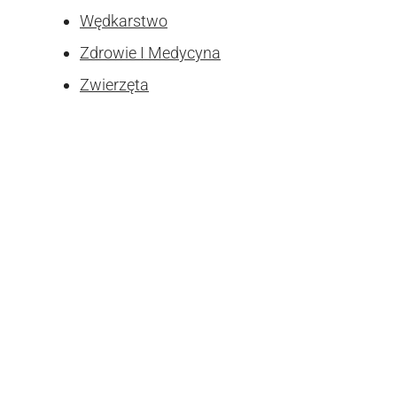
Wędkarstwo
Zdrowie I Medycyna
Zwierzęta