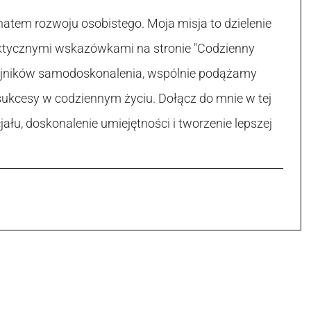
atem rozwoju osobistego. Moja misja to dzielenie
raktycznymi wskazówkami na stronie "Codzienny
 tajników samodoskonalenia, wspólnie podążamy
sukcesy w codziennym życiu. Dołącz do mnie w tej
łu, doskonalenie umiejętności i tworzenie lepszej