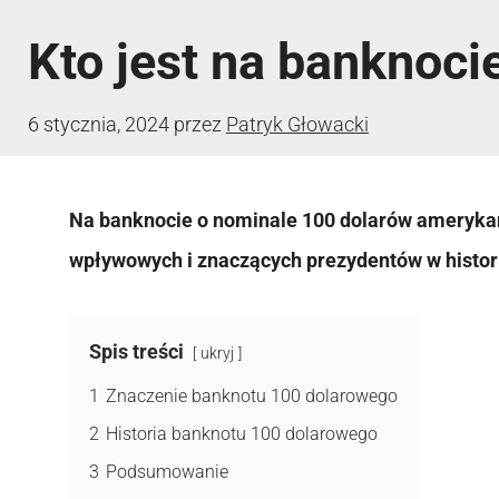
Kto jest na banknoc
6 stycznia, 2024
przez
Patryk Głowacki
Na banknocie o nominale 100 dolarów amerykańs
wpływowych i znaczących prezydentów w histor
Spis treści
ukryj
1
Znaczenie banknotu 100 dolarowego
2
Historia banknotu 100 dolarowego
3
Podsumowanie