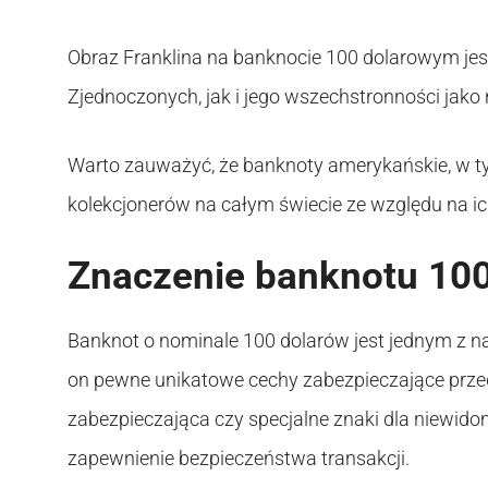
Obraz Franklina na banknocie 100 dolarowym j
Zjednoczonych, jak i jego wszechstronności jako 
Warto zauważyć, że banknoty amerykańskie, w ty
kolekcjonerów na całym świecie ze względu na ich
Znaczenie banknotu 10
Banknot o nominale 100 dolarów jest jednym z 
on pewne unikatowe cechy zabezpieczające przed 
zabezpieczająca czy specjalne znaki dla niewido
zapewnienie bezpieczeństwa transakcji.