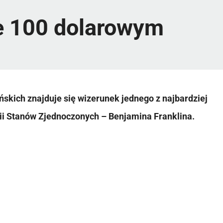
ie 100 dolarowym
kich znajduje się wizerunek jednego z najbardziej
ii Stanów Zjednoczonych – Benjamina Franklina.