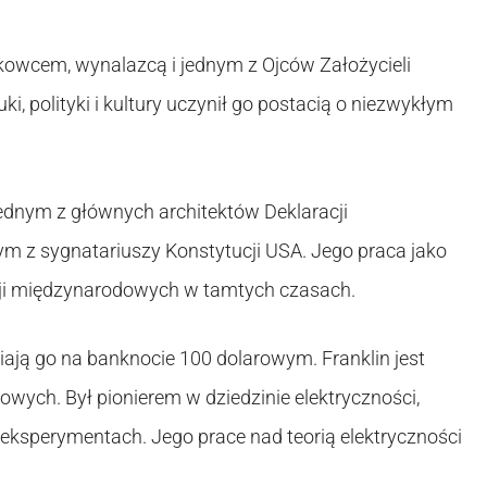
aukowcem, wynalazcą i jednym z Ojców Założycieli
 polityki i kultury uczynił go postacią o niezwykłym
 jednym z głównych architektów Deklaracji
m z sygnatariuszy Konstytucji USA. Jego praca jako
cji międzynarodowych w tamtych czasach.
niają go na banknocie 100 dolarowym. Franklin jest
wych. Był pionierem w dziedzinie elektryczności,
eksperymentach. Jego prace nad teorią elektryczności