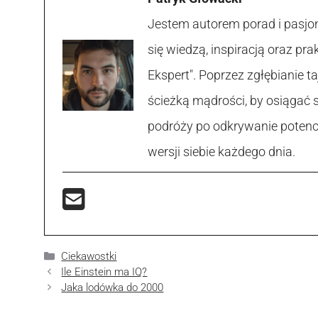
Jestem autorem porad i pasjon
się wiedzą, inspiracją oraz p
Ekspert". Poprzez zgłębianie
ścieżką mądrości, by osiągać 
podróży po odkrywanie potencja
wersji siebie każdego dnia.
Kategorie
Ciekawostki
Ile Einstein ma IQ?
Jaka lodówka do 2000