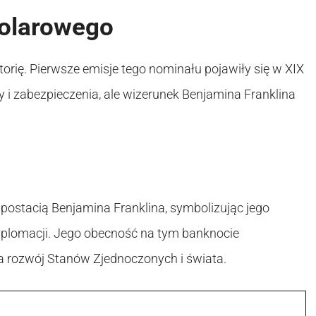
dolarowego
rię. Pierwsze emisje tego nominału pojawiły się w XIX
y i zabezpieczenia, ale wizerunek Benjamina Franklina
postacią Benjamina Franklina, symbolizując jego
i dyplomacji. Jego obecność na tym banknocie
na rozwój Stanów Zjednoczonych i świata.