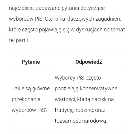
najczęściej zadawane pytania dotyczące
wyborców PiS. Oto kilka kluczowych zagadnień,
które często pojawiają się w dyskusjach na temat
tej partii.
Pytanie
Odpowiedź
Wyborcy PiS często
Jakie są główne
podzielają konserwatywne
przekonania
wartości, kładą nacisk na
wyborców PiS?
tradycję, rodzinę, oraz
tożsamość narodową.