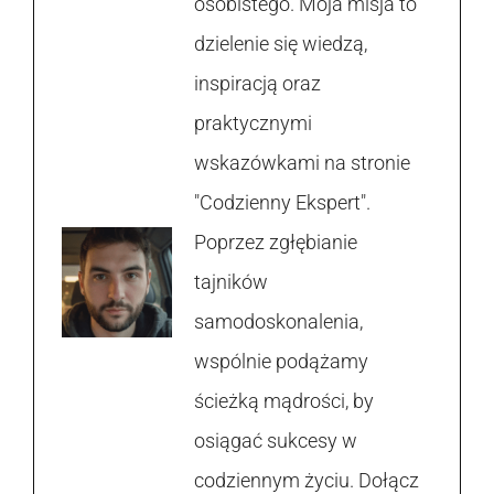
osobistego. Moja misja to
dzielenie się wiedzą,
inspiracją oraz
praktycznymi
wskazówkami na stronie
"Codzienny Ekspert".
Poprzez zgłębianie
tajników
samodoskonalenia,
wspólnie podążamy
ścieżką mądrości, by
osiągać sukcesy w
codziennym życiu. Dołącz