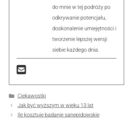
do mnie w tej podróży po
odkrywanie potencjału,
doskonalenie umiejętności i
tworzenie lepszej wersji
siebie każdego dnia.
Kategorie
Ciekawostki
Jak być wyższym w wieku 13 lat
Ile kosztuje badanie sanepidowskie