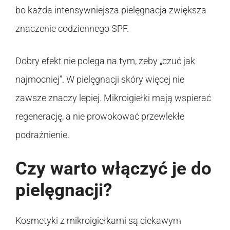
bo każda intensywniejsza pielęgnacja zwiększa
znaczenie codziennego SPF.
Dobry efekt nie polega na tym, żeby „czuć jak
najmocniej”. W pielęgnacji skóry więcej nie
zawsze znaczy lepiej. Mikroigiełki mają wspierać
regenerację, a nie prowokować przewlekłe
podrażnienie.
Czy warto włączyć je do
pielęgnacji?
Kosmetyki z mikroigiełkami są ciekawym