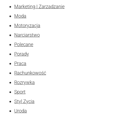
Marketing I Zarzadzanie
Moda
Motoryzacja
Narciarstwo
Polecane
Porady
Praca
Rachunkowość
Rozrywka
Sport
Styl Zycia
Uroda