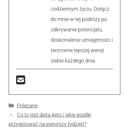
codziennym życiu. Dołącz
do mnie w tej podróży po
odkrywanie potencjału,
doskonalenie umiejętności i
tworzenie lepszej wersji
siebie każdego dnia.
Kategorie
Polecane
Co to jest dieta keto i jakie posiłki
przygotować na pierwszy tydzień?