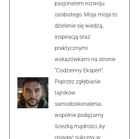
pasjonatem rozwoju
osobistego. Moja misja to
dzielenie się wiedzą,
inspiracją oraz
praktycznymi
wskazówkami na stronie
"Codzienny Ekspert".
Poprzez zgłębianie
tajników
samodoskonalenia,
wspólnie podążamy
ścieżką mądrości, by
osiągać sukcesy w