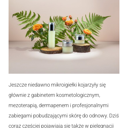
Jeszcze niedawno mikroigiełki kojarzyły się
głównie z gabinetem kosmetologicznym,
mezoterapią, dermapenem i profesjonalnymi
zabiegami pobudzającymi skórę do odnowy. Dziś
coraz częściej pojawiają się także w pielęgnacji