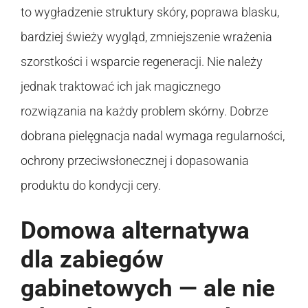
to wygładzenie struktury skóry, poprawa blasku,
bardziej świeży wygląd, zmniejszenie wrażenia
szorstkości i wsparcie regeneracji. Nie należy
jednak traktować ich jak magicznego
rozwiązania na każdy problem skórny. Dobrze
dobrana pielęgnacja nadal wymaga regularności,
ochrony przeciwsłonecznej i dopasowania
produktu do kondycji cery.
Domowa alternatywa
dla zabiegów
gabinetowych — ale nie