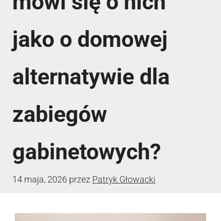
mówi się o nich
jako o domowej
alternatywie dla
zabiegów
gabinetowych?
14 maja, 2026
przez
Patryk Głowacki