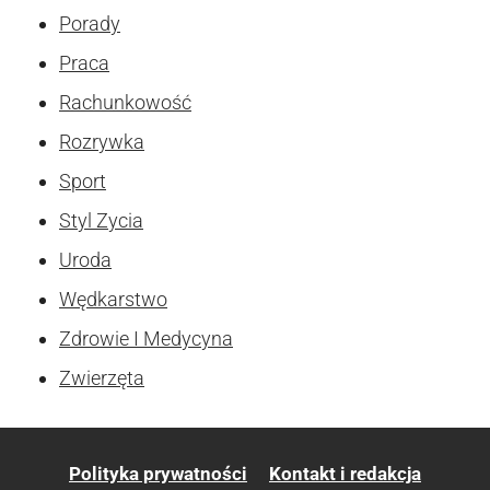
Porady
Praca
Rachunkowość
Rozrywka
Sport
Styl Zycia
Uroda
Wędkarstwo
Zdrowie I Medycyna
Zwierzęta
Polityka prywatności
Kontakt i redakcja