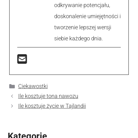
odkrywanie potencjału,
doskonalenie umiejętności i
tworzenie lepszej wersji
siebie każdego dnia.
Kategorie
Ciekawostki
Ile kosztuje tona nawozu
Ile kosztuje życie w Tajlandii
Kategorie