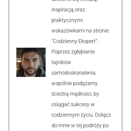
inspiracją oraz
praktycznymi
wskazówkami na stronie
"Codzienny Ekspert".
Poprzez zgłębianie
tajników
samodoskonalenia,
wspólnie podążamy
ścieżką mądrości, by
osiągać sukcesy w
codziennym życiu. Dołącz
do mnie w tej podróży po