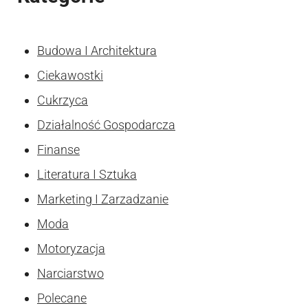
Budowa I Architektura
Ciekawostki
Cukrzyca
Działalność Gospodarcza
Finanse
Literatura I Sztuka
Marketing I Zarzadzanie
Moda
Motoryzacja
Narciarstwo
Polecane