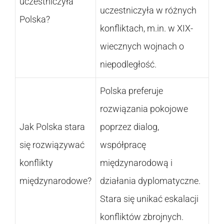
uczestniczyła
uczestniczyła w różnych
Polska?
konfliktach, m.in. w XIX-
wiecznych wojnach o
niepodległość.
Polska preferuje
rozwiązania pokojowe
Jak Polska stara
poprzez dialog,
się rozwiązywać
współpracę
konflikty
międzynarodową i
międzynarodowe?
działania dyplomatyczne.
Stara się unikać eskalacji
konfliktów zbrojnych.