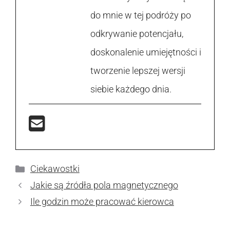
do mnie w tej podróży po
odkrywanie potencjału,
doskonalenie umiejętności i
tworzenie lepszej wersji
siebie każdego dnia.
Kategorie
Ciekawostki
Jakie są źródła pola magnetycznego
Ile godzin może pracować kierowca