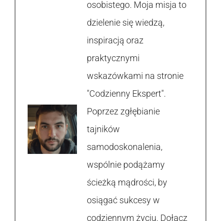
osobistego. Moja misja to
dzielenie się wiedzą,
inspiracją oraz
praktycznymi
wskazówkami na stronie
"Codzienny Ekspert".
Poprzez zgłębianie
tajników
samodoskonalenia,
wspólnie podążamy
ścieżką mądrości, by
osiągać sukcesy w
codziennym życiu. Dołącz