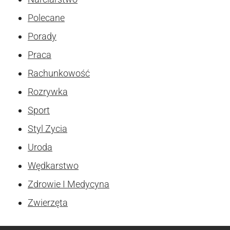
Polecane
Porady
Praca
Rachunkowość
Rozrywka
Sport
Styl Zycia
Uroda
Wędkarstwo
Zdrowie I Medycyna
Zwierzęta