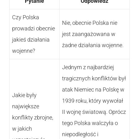
Pytanie
Odpowiedź
Czy Polska
Nie, obecnie Polska nie
prowadzi obecnie
jest zaangażowana w
jakieś działania
żadne działania wojenne.
wojenne?
Jednym z najbardziej
tragicznych konfliktów był
atak Niemiec na Polskę w
Jakie były
1939 roku, który wywołał
największe
II wojnę światową. Oprócz
konflikty zbrojne,
tego Polska walczyła o
w jakich
niepodległość i