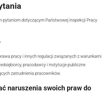
ytania
nym pytaniom dotyczącym Państwowej Inspekcji Pracy
?
rawa pracy i innych regulacji związanych z warunkami
edsiębiorcy, pracodawcy i instytucje publiczne
ących zatrudnienia pracowników.
ć naruszenia swoich praw do