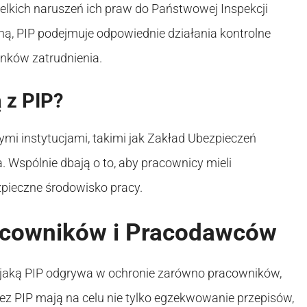
lkich naruszeń ich praw do Państwowej Inspekcji
ną, PIP podejmuje odpowiednie działania kontrolne
nków zatrudnienia.
 z PIP?
mi instytucjami, takimi jak Zakład Ubezpieczeń
 Wspólnie dbają o to, aby pracownicy mieli
pieczne środowisko pracy.
racowników i Pracodawców
 jaką PIP odgrywa w ochronie zarówno pracowników,
ez PIP mają na celu nie tylko egzekwowanie przepisów,