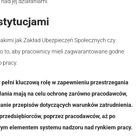
 nad jej działaniami.
stytucjami
 takimi jak Zakład Ubezpieczeń Społecznych czy
 o to, aby pracownicy mieli zagwarantowane godne
 pracy.
 pełni kluczową rolę w zapewnieniu przestrzegania
ałania mają na celu ochronę zarówno pracodawców,
wanie przepisów dotyczących warunków zatrudnienia.
przedsiębiorców, poprzez pracodawców, aż po
czowym elementem systemu nadzoru nad rynkiem pracy.