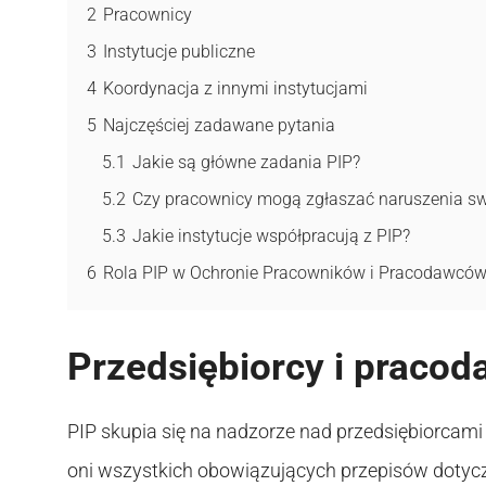
2
Pracownicy
3
Instytucje publiczne
4
Koordynacja z innymi instytucjami
5
Najczęściej zadawane pytania
5.1
Jakie są główne zadania PIP?
5.2
Czy pracownicy mogą zgłaszać naruszenia sw
5.3
Jakie instytucje współpracują z PIP?
6
Rola PIP w Ochronie Pracowników i Pracodawcó
Przedsiębiorcy i praco
PIP skupia się na nadzorze nad przedsiębiorcam
oni wszystkich obowiązujących przepisów dotycz