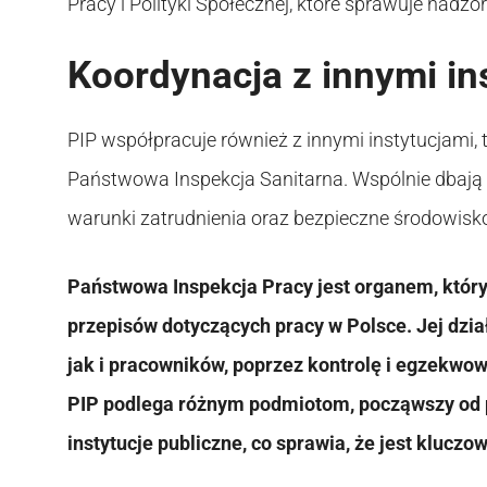
Pracy i Polityki Społecznej, które sprawuje nadzór
Koordynacja z innymi in
PIP współpracuje również z innymi instytucjami,
Państwowa Inspekcja Sanitarna. Wspólnie dbają
warunki zatrudnienia oraz bezpieczne środowisko
Państwowa Inspekcja Pracy jest organem, który
przepisów dotyczących pracy w Polsce. Jej dzi
jak i pracowników, poprzez kontrolę i egzekwo
PIP podlega różnym podmiotom, począwszy od 
instytucje publiczne, co sprawia, że jest klu