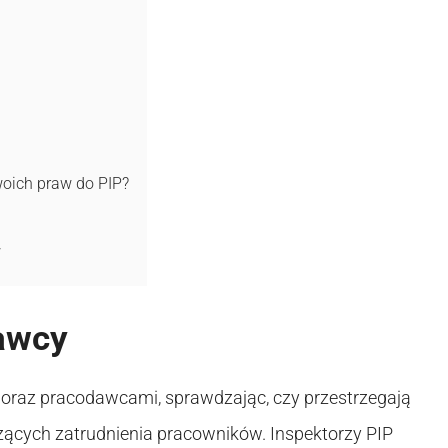
oich praw do PIP?
w
dawcy
i oraz pracodawcami, sprawdzając, czy przestrzegają
ących zatrudnienia pracowników. Inspektorzy PIP