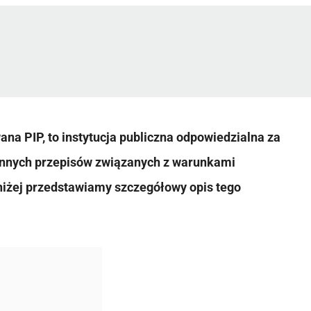
ana PIP, to instytucja publiczna odpowiedzialna za
innych przepisów związanych z warunkami
niżej przedstawiamy szczegółowy opis tego