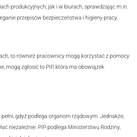
h produkcyjnych, jak i w biurach, sprawdzając m.in.
eganie przepisów bezpieczeństwa i higieny pracy.
ach, to również pracownicy mogą korzystać z pomocy
ane, mogą zgłosić to PIP, która ma obowiązek
w pełni, gdyż podlega organom rządowym. Jednakże,
łać niezależnie. PIP podlega Ministerstwu Rodziny,