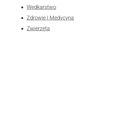
Wędkarstwo
Zdrowie I Medycyna
Zwierzęta