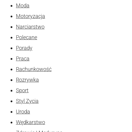
Moda
Motoryzacja
Narciarstwo
Polecane
Porady
Praca
Rachunkowość
Rozrywka
Sport
Styl Zycia
Uroda
Wędkarstwo