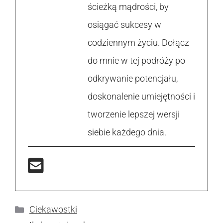
ścieżką mądrości, by
osiągać sukcesy w
codziennym życiu. Dołącz
do mnie w tej podróży po
odkrywanie potencjału,
doskonalenie umiejętności i
tworzenie lepszej wersji
siebie każdego dnia.
Kategorie
Ciekawostki