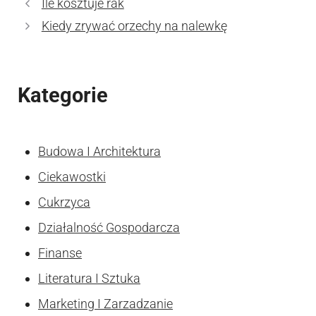
Ile kosztuje rak
Kiedy zrywać orzechy na nalewkę
Kategorie
Budowa I Architektura
Ciekawostki
Cukrzyca
Działalność Gospodarcza
Finanse
Literatura I Sztuka
Marketing I Zarzadzanie