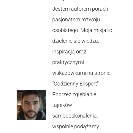
Jestem autorem porad i
pasjonatem rozwoju
osobistego. Moja misja to
dzielenie się wiedzą,
inspiracją oraz
praktycznymi
wskazówkami na stronie
"Codzienny Ekspert".
Poprzez zgłębianie
tajników
samodoskonalenia,
wspólnie podążamy