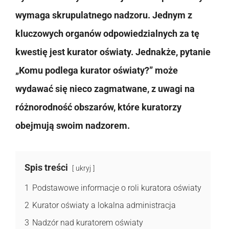
wymaga skrupulatnego nadzoru. Jednym z
kluczowych organów odpowiedzialnych za tę
kwestię jest kurator oświaty. Jednakże, pytanie
„Komu podlega kurator oświaty?” może
wydawać się nieco zagmatwane, z uwagi na
różnorodność obszarów, które kuratorzy
obejmują swoim nadzorem.
Spis treści
ukryj
1
Podstawowe informacje o roli kuratora oświaty
2
Kurator oświaty a lokalna administracja
3
Nadzór nad kuratorem oświaty