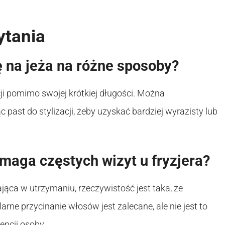
ytania
 na jeża na różne sposoby?
cji pomimo swojej krótkiej długości. Można
ast do stylizacji, żeby uzyskać bardziej wyrazisty lub
ymaga częstych wizyt u fryzjera?
ca w utrzymaniu, rzeczywistość jest taka, że
ne przycinanie włosów jest zalecane, ale nie jest to
encji osoby.