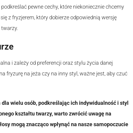
e podkreślać pewne cechy, które niekoniecznie chcemy
ię z fryzjerem, który dobierze odpowiednią wersję
 twarzy.
urze
na i zależy od preferencji oraz stylu życia danej
na fryzurę na jeża czy na inny styl, ważne jest, aby czuć
a wielu osób, podkreślając ich indywidualność i styl
lonego kształtu twarzy, warto zwrócić uwagę na
 włosy mogą znacząco wpłynąć na nasze samopoczucie