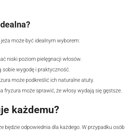
 idealna?
na jeża może być idealnym wyborem:
wać niski poziom pielęgnacji włosów.
ą sobie wygodę i praktyczność.
zura może podkreślić ich naturalne atuty.
a fryzura może sprawić, że włosy wydają się gęstsze.
suje każdemu?
sze będzie odpowiednia dla każdego. W przypadku osób