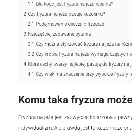
1.1
Dla kogo jest fryzura na jeża idealna?
2
Czy fryzura na jeża pasuje każdemu?
2.1
Podejmowanie decyzji o fryzurze
3
Najczęściej zadawane pytania
3.1
Czy można stylizować fryzurę na jeża na róż
3.2
Czy krótka fryzura na jeża wymaga częstych wi
4
Które cechy twarzy najlepiej pasują do fryzury na 
4.1
Czy wiek ma znaczenie przy wyborze fryzury n
Komu taka fryzura moż
Fryzura na jeża jest zazwyczaj kojarzona z pewny
indywidualizm. Ale prawda jest taka, że może on