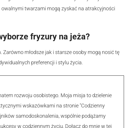
 owalnymi twarzami mogą zyskać na atrakcyjności
yborze fryzury na jeża?
h. Zarówno młodsze jak i starsze osoby mogą nosić tę
ywidualnych preferencji i stylu życia.
atem rozwoju osobistego. Moja misja to dzielenie
raktycznymi wskazówkami na stronie "Codzienny
 tajników samodoskonalenia, wspólnie podążamy
sukcesy w codziennym życiu. Dołącz do mnie w tej