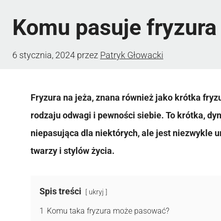
Komu pasuje fryzura 
6 stycznia, 2024
przez
Patryk Głowacki
Fryzura na jeża, znana również jako krótka fry
rodzaju odwagi i pewności siebie. To krótka, d
niepasująca dla niektórych, ale jest niezwykle
twarzy i stylów życia.
Spis treści
ukryj
1
Komu taka fryzura może pasować?