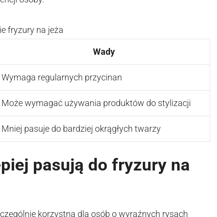
 fryzury na jeża
Wady
Wymaga regularnych przycinan
Może wymagać używania produktów do stylizacji
Mniej pasuje do bardziej okrągłych twarzy
piej pasują do fryzury na
szczególnie korzystna dla osób o wyraźnych rysach