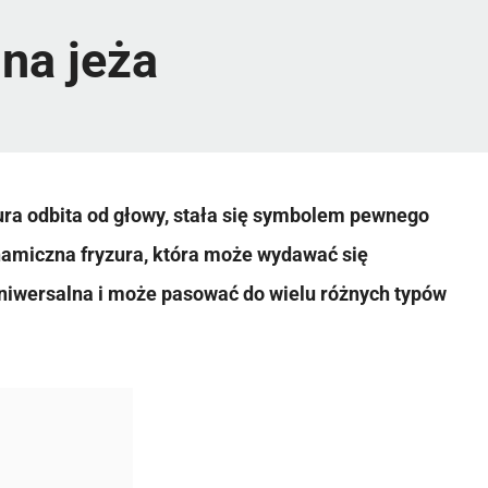
na jeża
zura odbita od głowy, stała się symbolem pewnego
ynamiczna fryzura, która może wydawać się
 uniwersalna i może pasować do wielu różnych typów