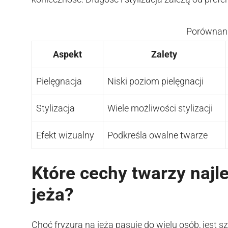
Porównanie
Aspekt
Zalety
Pielęgnacja
Niski poziom pielęgnacji
Stylizacja
Wiele możliwości stylizacji
Efekt wizualny
Podkreśla owalne twarze
Które cechy twarzy najle
jeża?
Choć fryzura na jeża pasuje do wielu osób, jest 