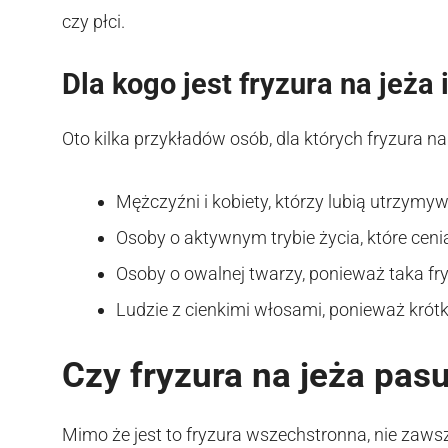
czy płci.
Dla kogo jest fryzura na jeża
Oto kilka przykładów osób, dla których fryzura 
Mężczyźni i kobiety, którzy lubią utrzymy
Osoby o aktywnym trybie życia, które ceni
Osoby o owalnej twarzy, ponieważ taka fry
Ludzie z cienkimi włosami, ponieważ krótk
Czy fryzura na jeża pa
Mimo że jest to fryzura wszechstronna, nie zaw