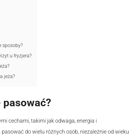
ne sposoby?
zyt u fryzjera?
jeża?
a jeża?
e pasować?
mi cechami, takimi jak odwaga, energia i
a pasować do wielu różnych osób, niezależnie od wieku