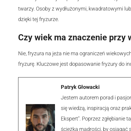
twarzy. Osoby z wydłużonymi, kwadratowymi lub
dzięki tej fryzurze.
Czy wiek ma znaczenie przy w
Nie, fryzura na jeża nie ma ograniczeń wiekowyc
fryzurę. Kluczowe jest dopasowanie fryzury do ind
Patryk Głowacki
Jestem autorem porad i pasjon
się wiedzą, inspiracją oraz p
Ekspert". Poprzez zgłębianie
ścieżką mądrości, by osiągać 