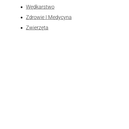
Wędkarstwo
Zdrowie I Medycyna
Zwierzęta