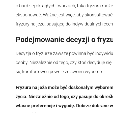
o bardziej okrągłych twarzach, taka fryzura moż
eksponować. Ważne jest więc, aby skonsultować s
fryzury na jeża, pasującą do indywidualnych cech
Podejmowanie decyzji o fryz
Decyzja o fryzurze zawsze powinna być indywidual
osoby. Niezależnie od tego, czy ktoś decyduje się 
się komfortowo i pewnie ze swoim wyborem.
Fryzura na jeża może być doskonałym wyborem dl
życia. Niezależnie od tego, czy pasuje do okreś
własne preferencje i wygodę. Dobrze dobrane