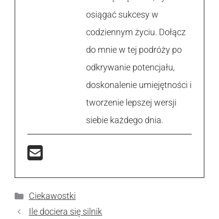
osiągać sukcesy w
codziennym życiu. Dołącz
do mnie w tej podróży po
odkrywanie potencjału,
doskonalenie umiejętności i
tworzenie lepszej wersji
siebie każdego dnia.
Kategorie
Ciekawostki
Ile dociera się silnik