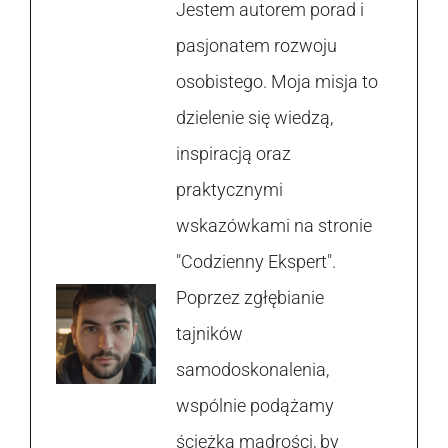
Jestem autorem porad i
pasjonatem rozwoju
osobistego. Moja misja to
dzielenie się wiedzą,
inspiracją oraz
praktycznymi
wskazówkami na stronie
"Codzienny Ekspert".
Poprzez zgłębianie
tajników
samodoskonalenia,
wspólnie podążamy
ścieżką mądrości, by