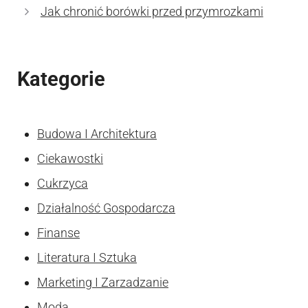
Jak chronić borówki przed przymrozkami
Kategorie
Budowa I Architektura
Ciekawostki
Cukrzyca
Działalność Gospodarcza
Finanse
Literatura I Sztuka
Marketing I Zarzadzanie
Moda