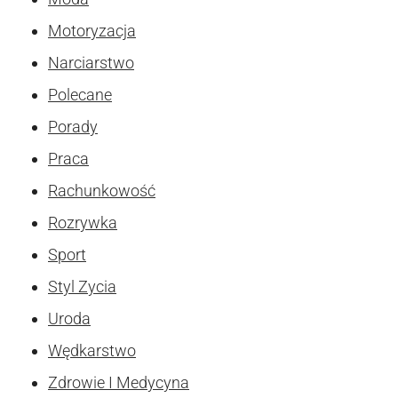
Motoryzacja
Narciarstwo
Polecane
Porady
Praca
Rachunkowość
Rozrywka
Sport
Styl Zycia
Uroda
Wędkarstwo
Zdrowie I Medycyna